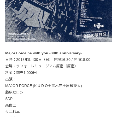
Major Force be with you -30th anniversary-
日時：2018年9月30日（日） 開場16:30 / 開演18:00
会場：ラフォーレミュージアム原宿（原宿）
料金：前売1,000円
出演：
MAJOR FORCE (K.U.D.O＋高木完＋屋敷豪太)
藤原ヒロシ
SDP
森俊二
クニ杉本