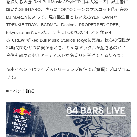
を決める大会“Red Bull Music 3Style”で日本人唯一の世界王者に
輝いたSHINTARO、さらにTOKYOシーンのマスコット的存在の
DJ MARZYによって、現在最注目ともいえるYENTOWNや
TREKKIE TRAX、BCDMG、Dosing、PROPERPEDIGREE、
tokyovitaminといった、まさにTOKYOの“イマ”を代表す
る”CREW”がRed Bull Music Studios Tokyoに集結。彼らの個性が
24時間でひとつに繋がるとき、どんなミラクルが起きるのか？
今後も続々と参加アーティストが名乗りを挙げてくるだろう！
※本イベントはライブストリーミング配信でご覧頂くプログラム
です。
■
イベント詳細