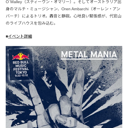
O`Malley（スティーヴン・オマリー）。そしてオーストラリア出
身のマルチ・ミュージシャン、Oren Ambarchi（オーレン・アン
バーチ）によるトリオ。轟音と静寂。心地良い緊張感が、代官山
のライブハウスを包み込む。
■
イベント詳細