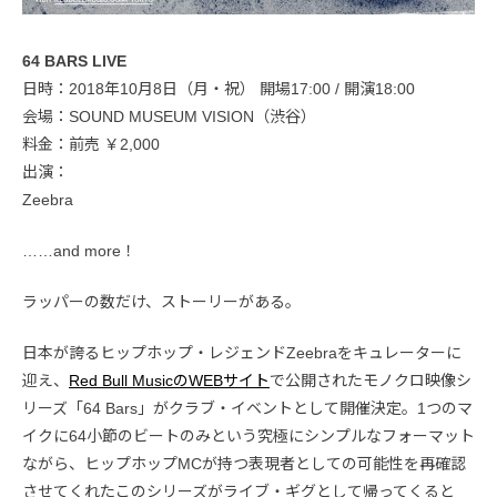
64 BARS LIVE
日時：2018年10月8日（月・祝） 開場17:00 / 開演18:00
会場：SOUND MUSEUM VISION（渋谷）
料金：前売 ￥2,000
出演：
Zeebra
……and more！
ラッパーの数だけ、ストーリーがある。
日本が誇るヒップホップ・レジェンドZeebraをキュレーターに
迎え、
Red Bull MusicのWEBサイト
で公開されたモノクロ映像シ
リーズ「64 Bars」がクラブ・イベントとして開催決定。1つのマ
イクに64小節のビートのみという究極にシンプルなフォーマット
ながら、ヒップホップMCが持つ表現者としての可能性を再確認
させてくれたこのシリーズがライブ・ギグとして帰ってくると