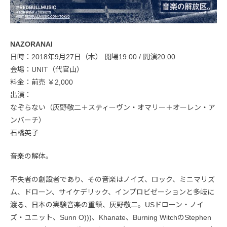
NAZORANAI
日時：2018年9月27日（木） 開場19:00 / 開演20:00
会場：UNIT（代官山）
料金：前売 ￥2,000
出演：
なぞらない（灰野敬二＋スティーヴン・オマリー＋オーレン・ア
ンバーチ）
石橋英子
音楽の解体。
不失者の創設者であり、その音楽はノイズ、ロック、ミニマリズ
ム、ドローン、サイケデリック、インプロビゼーションと多岐に
渡る、日本の実験音楽の重鎮、灰野敬二。USドローン・ノイ
ズ・ユニット、Sunn O)))、Khanate、Burning WitchのStephen