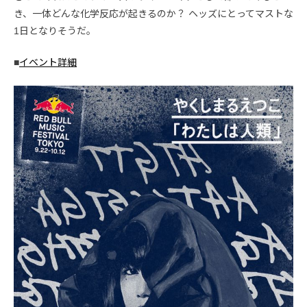
き、一体どんな化学反応が起きるのか？ ヘッズにとってマストな
1日となりそうだ。
■
イベント詳細