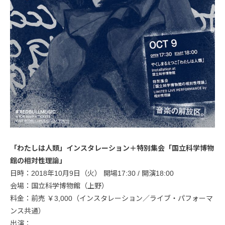
「わたしは人類」インスタレーション＋特別集会「国立科学博物
館の相対性理論」
日時：2018年10月9日（火） 開場17:30 / 開演18:00
会場：国立科学博物館（上野）
料金：前売 ￥3,000（インスタレーション／ライブ・パフォーマ
ンス共通）
出演：