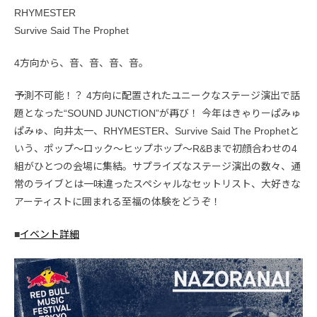
RHYMESTER
Survive Said The Prophet
4方向から、音、音、音、音。
予測不可能！？ 4方向に配置されたユニークなステージ演出で話
題となった“SOUND JUNCTION”が再び！ 今年はきゃりーぱみゅ
ぱみゅ、向井太一、RHYMESTER、Survive Said The Prophetと
いう、ポップ〜ロック〜ヒップホップ〜R&Bまで初顔合わせの4
組がひとつの会場に集結。サプライズなステージ演出の数々、通
常のライブとは一味違ったスペシャルなセットリスト、大好きな
アーティストに囲まれる至福の体験をどうぞ！
■
イベント詳細