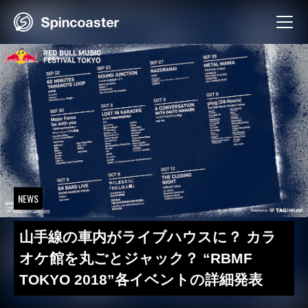
Skip
to
content
NEWS
山手線の車内がライブハウスに？ カラ
オケ館を丸ごとジャック？ “RBMF
TOKYO 2018”各イベントの詳細発表