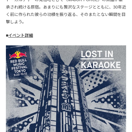
承され続ける原宿。あまりにも贅沢なステージとともに、30年近
く前に作られた彼らの功績を振り返る、そのまたとない瞬間を目
撃しよう。
■
イベント詳細