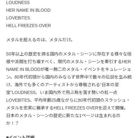
LOUDNESS
HER NAME IN BLOOD
LOVEBITES
HELL FREEZES OVER
メタルを超えるのは、メタルだけ。
50年以上の歴史を誇る国内のメタル・シーンに存在する様々な垣
根や派閥を打ち壊すべく、現代のメタル・シーンを牽引するHER
NAME IN BLOODが唯一無二のメタル・イベントをキュレーショ
ン。80年代初頭から国内のみならず世界中で数々の伝説を生み続
け、海外でも多くのアーティストから尊敬される“日本の至
宝”LOUDNESS、いま国内外で飛ぶ鳥を落す勢いの紅一点
LOVEBITES、平均年齢25歳ながらに80年代初頭のスラッシュ・
メタルを忠実に継承するHELL FREEZES OVERを迎えて開催。
日本のメタル・シーンの歴史に新たな1ページは生まれるの
か！？
■
イベント詳細