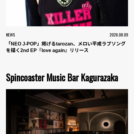
NEWS
2026.08.09
「NEO J-POP」掲げるtarozan、メロい平成ラブソング
を描く2nd EP『love again』リリース
Spincoaster Music Bar Kagurazaka