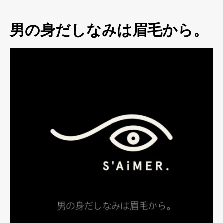
男の身だしなみは眉毛から。