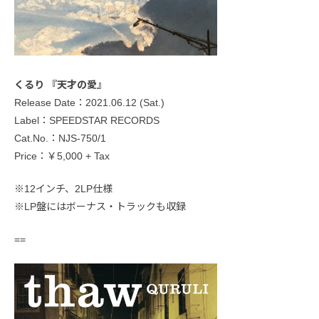
くるり 『天才の愛』
Release Date：2021.06.12 (Sat.)
Label：SPEEDSTAR RECORDS
Cat.No.：NJS-750/1
Price：￥5,000 + Tax
※12インチ、2LP仕様
※LP盤にはボーナス・トラックも収録
==