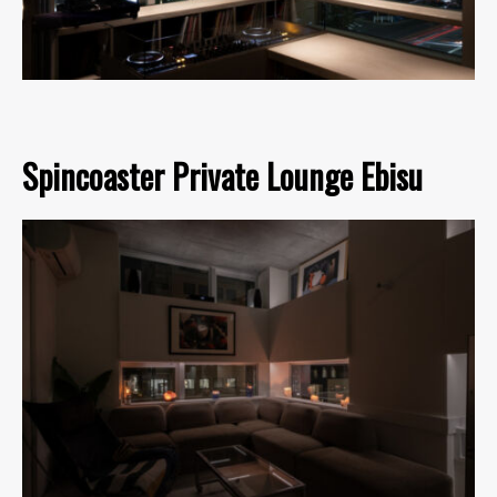
Spincoaster Private Lounge Ebisu