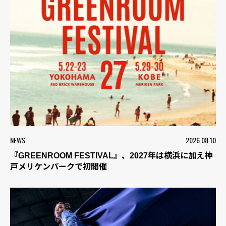
NEWS
2026.08.10
『GREENROOM FESTIVAL』、2027年は横浜に加え神
戸メリケンパークで初開催