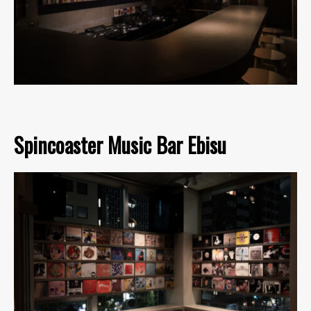
Spincoaster Music Bar Ebisu