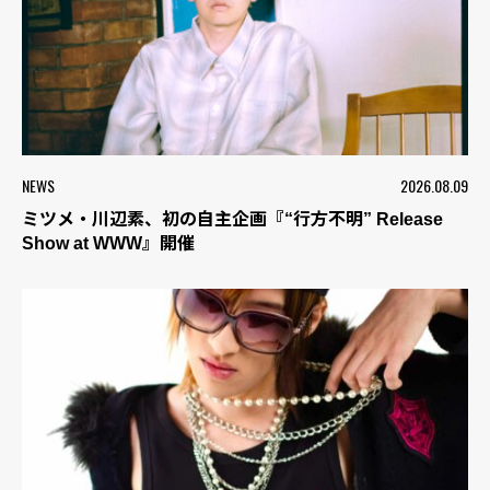
NEWS
2026.08.09
ミツメ・川辺素、初の自主企画『“行方不明” Release
Show at WWW』開催