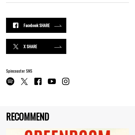
Facebook SHARE
X SHARE
Spincoaster SNS
RECOMMEND