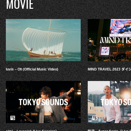
MOVIE
luvis – Oh (Official Music Video)
MIND TRAVEL 2023 