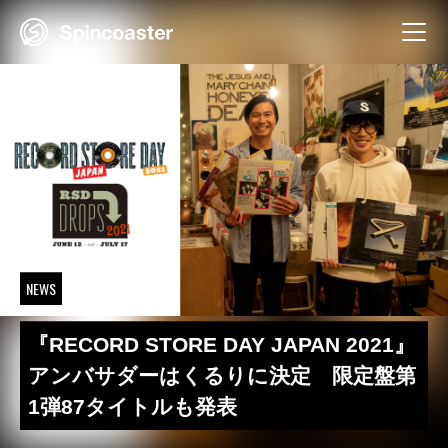
Skip
to
content
NEWS
『RECORD STORE DAY JAPAN 2021』
アンバサダーはくるりに決定 限定盤第
1弾87タイトルも発表