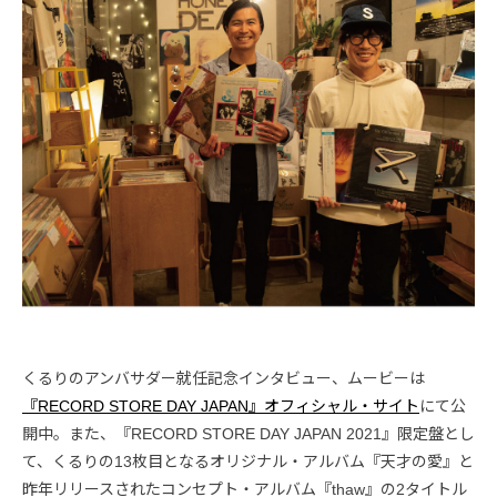
くるりのアンバサダー就任記念インタビュー、ムービーは
『RECORD STORE DAY JAPAN』オフィシャル・サイト
にて公
開中。また、『RECORD STORE DAY JAPAN 2021』限定盤とし
て、くるりの13枚目となるオリジナル・アルバム『天才の愛』と
昨年リリースされたコンセプト・アルバム『thaw』の2タイトル