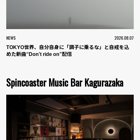
NEWS
2026.08.07
TOKYO世界、自分自身に「調子に乗るな」と自戒を込
めた新曲“Don’t ride on”配信
Spincoaster Music Bar Kagurazaka