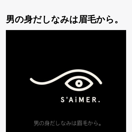
男の身だしなみは眉毛から。