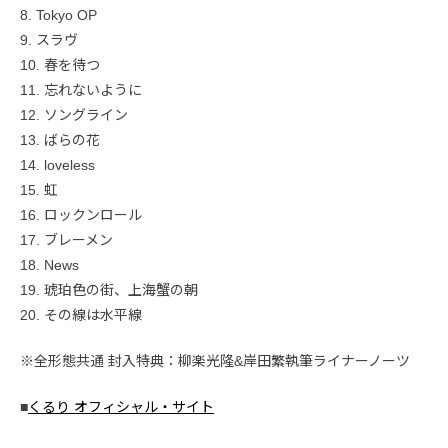
8. Tokyo OP
9. スラヴ
10. 春を待つ
11. 忘れないように
12. ソングライン
13. ばらの花
14. loveless
15. 虹
16. ロックンロール
17. ブレーメン
18. News
19. 琥珀色の街、上海蟹の朝
20. その線は水平線
※全形態共通 封入特典：柳楽光隆&岸田繁執筆ライナーノーツ
■
くるり オフィシャル・サイト