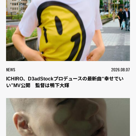
NEWS
2026.08.07
ICHIRO、D3adStockプロデュースの最新曲“幸せでい
い”MV公開 監督は鴨下大輝