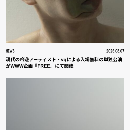
NEWS
2026.08.07
現代の吟遊アーティスト・vqによる入場無料の単独公演
がWWW企画『FREE』にて開催