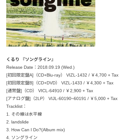
くるり 『ソングライン』
Release Date：2018.09.19 (Wed.)
[初回限定盤A]（CD+Blu-ray） VIZL-1432 / ￥4,700 + Tax
[初回限定盤B]（CD+DVD） VIZL-1433 / ￥4,300 + Tax
[通常盤]（CD） VICL-64910 / ￥2,900 + Tax
[アナログ盤]（2LP） VIJL-60190~60191 / ￥5,000 + Tax
Tracklist：
1. その線は水平線
2. landslide
3. How Can I Do?(Album mix)
4. ソングライン