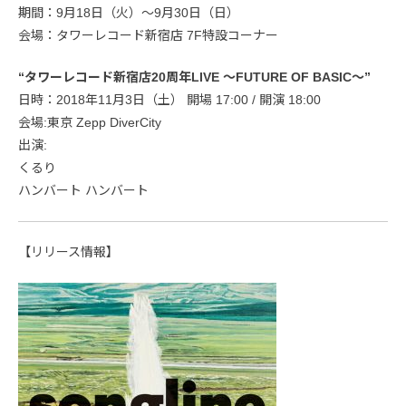
期間：9月18日（火）〜9月30日（日）
会場：タワーレコード新宿店 7F特設コーナー
“タワーレコード新宿店20周年LIVE 〜FUTURE OF BASIC〜”
日時：2018年11月3日（土） 開場 17:00 / 開演 18:00
会場:東京 Zepp DiverCity
出演:
くるり
ハンバート ハンバート
【リリース情報】