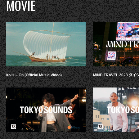
MOVIE
luvis – Oh (Official Music Video)
MIND TRAVEL 2023 