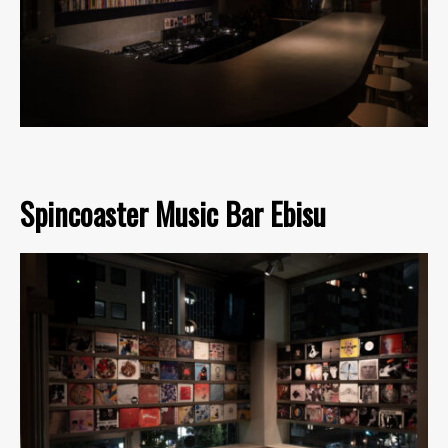
Spincoaster Music Bar Ebisu