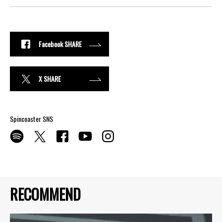
Facebook SHARE
X SHARE
Spincoaster SNS
RECOMMEND