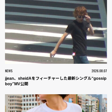
NEWS
2026.08.07
jjean、sheidAをフィーチャーした最新シングル“gossip
boy”MV公開