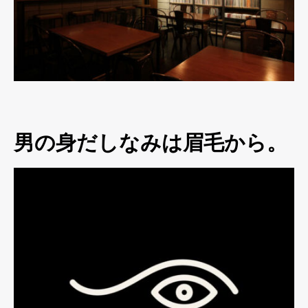
男の身だしなみは眉毛から。