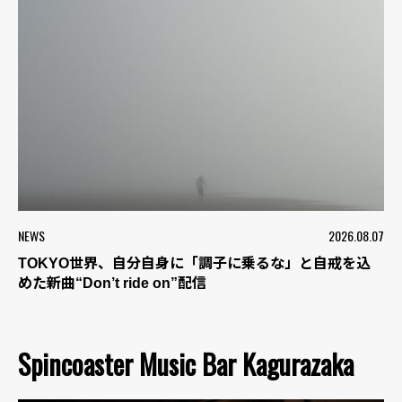
NEWS
2026.08.07
TOKYO世界、自分自身に「調子に乗るな」と自戒を込
めた新曲“Don’t ride on”配信
Spincoaster Music Bar Kagurazaka