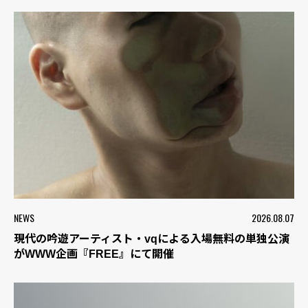
NEWS
2026.08.07
現代の吟遊アーティスト・vqによる入場無料の単独公演
がWWW企画『FREE』にて開催