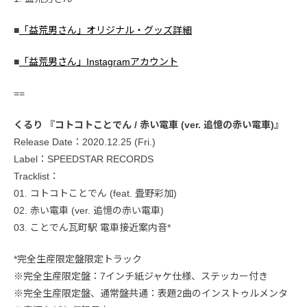
■
「益荒男さん」オリジナル・グッズ詳細
■
「益荒男さん」Instagramアカウント
==
くるり 『コトコトことでん / 赤い電車 (ver. 追憶の赤い電車)』
Release Date：2020.12.25 (Fri.)
Label：SPEEDSTAR RECORDS
Tracklist：
01. コトコトことでん (feat. 畳野彩加)
02. 赤い電車 (ver. 追憶の赤い電車)
03. ことでん瓦町駅 電車接近案内音*
*完全生産限定盤限定トラック
※完全生産限定盤：7インチ紙ジャケ仕様、ステッカー付き
※完全生産限定盤、通常盤共通：表題2曲のインストゥルメンタ