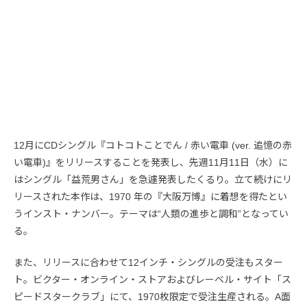
12月にCDシングル『コトコトことでん / 赤い電車 (ver. 追憶の赤
い電車)』をリリースすることを発表し、先週11月11日（水）に
はシングル「益荒男さん」を急遽発表したくるり。立て続けにリ
リースされた本作は、1970 年の『大阪万博』に着想を得たとい
うインスト・ナンバー。テーマは“人類の進歩と調和”となってい
る。
また、リリースに合わせて12インチ・シングルの受注もスター
ト。ビクター・オンライン・ストアおよびレーベル・サイト「ス
ピードスタークラブ」にて、1970枚限定で受注生産される。A面