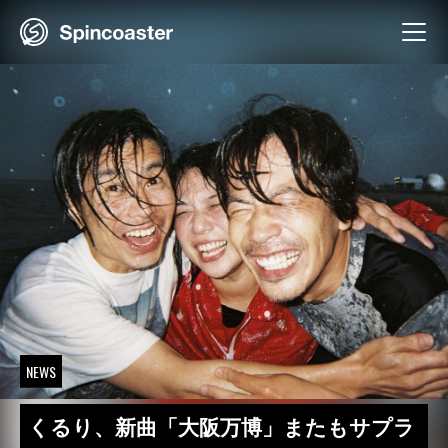
Skip
to
content
NEWS
くるり、新曲「⼤阪万博」またもサプラ