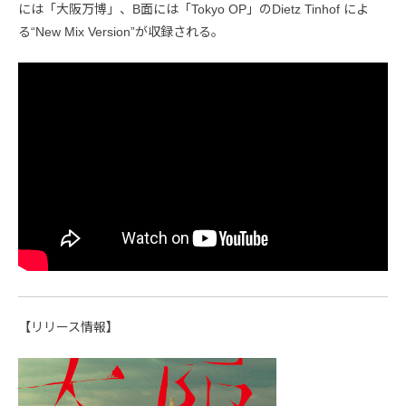
には「大阪万博」、B面には「Tokyo OP」のDietz Tinhof によ
る“New Mix Version”が収録される。
【リリース情報】