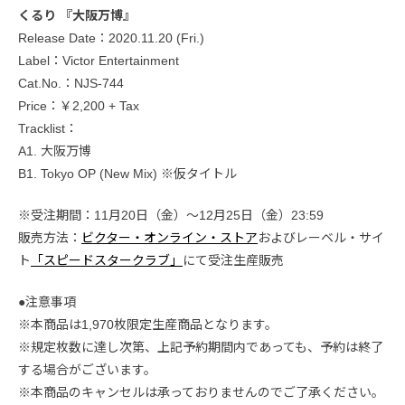
くるり 『大阪万博』
Release Date：2020.11.20 (Fri.)
Label：Victor Entertainment
Cat.No.：NJS-744
Price：￥2,200 + Tax
Tracklist：
A1. 大阪万博
B1. Tokyo OP (New Mix) ※仮タイトル
※受注期間：11月20日（金）〜12月25日（金）23:59
販売方法：
ビクター・オンライン・ストア
およびレーベル・サイ
ト
「スピードスタークラブ」
にて受注生産販売
●注意事項
※本商品は1,970枚限定生産商品となります。
※規定枚数に達し次第、上記予約期間内であっても、予約は終了
する場合がございます。
※本商品のキャンセルは承っておりませんのでご了承ください。