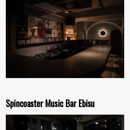
Spincoaster Music Bar Ebisu