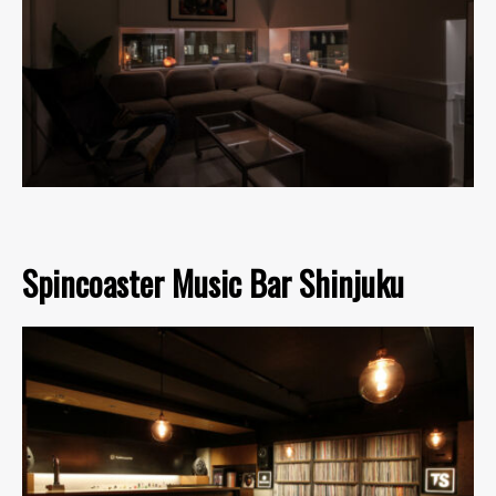
Spincoaster Music Bar Shinjuku