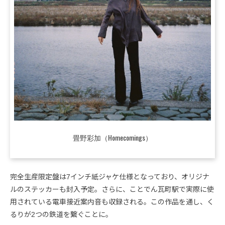
畳野彩加（Homecomings）
完全生産限定盤は7インチ紙ジャケ仕様となっており、オリジナ
ルのステッカーも封入予定。さらに、ことでん瓦町駅で実際に使
用されている電車接近案内音も収録される。この作品を通し、く
るりが2つの鉄道を繋ぐことに。