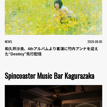
NEWS
2026.08.05
和久井沙良、4thアルバムより客演に竹内アンナを迎え
た“Destiny”先行配信
Spincoaster Music Bar Kagurazaka