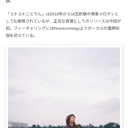
録。
「コトコトことでん」は2018年からは瓦町駅の発車メロディと
しても使用されているが、正式な音源としてのリリースは今回が
初。フィーチャリングにはHomecomingsよりボーカルの畳野彩
加を迎えている。