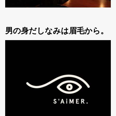
男の身だしなみは眉毛から。