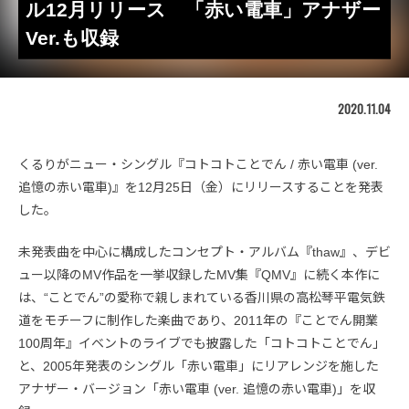
ル12⽉リリース 「赤い電車」アナザー
Ver.も収録
2020.11.04
くるりがニュー・シングル『コトコトことでん / 赤い電車 (ver.
追憶の赤い電車)』を12月25日（金）にリリースすることを発表
した。
未発表曲を中心に構成したコンセプト・アルバム『thaw』、デビ
ュー以降のMV作品を一挙収録したMV集『QMV』に続く本作に
は、“ことでん”の愛称で親しまれている香川県の高松琴平電気鉄
道をモチーフに制作した楽曲であり、2011年の『ことでん開業
100周年』イベントのライブでも披露した「コトコトことでん」
と、2005年発表のシングル「赤い電車」にリアレンジを施した
アナザー・バージョン「赤い電車 (ver. 追憶の赤い電車)」を収