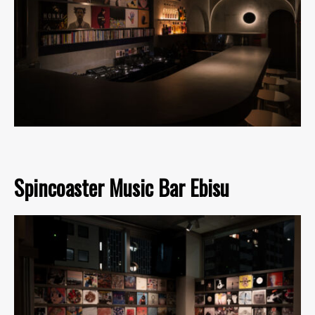
Spincoaster Music Bar Ebisu