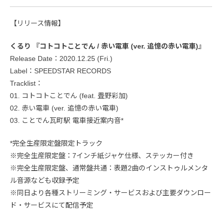
【リリース情報】
くるり 『コトコトことでん / 赤い電車 (ver. 追憶の赤い電車)』
Release Date：2020.12.25 (Fri.)
Label：SPEEDSTAR RECORDS
Tracklist：
01. コトコトことでん (feat. 畳野彩加)
02. 赤い電車 (ver. 追憶の赤い電車)
03. ことでん瓦町駅 電車接近案内音*
*完全生産限定盤限定トラック
※完全生産限定盤：7インチ紙ジャケ仕様、ステッカー付き
※完全生産限定盤、通常盤共通：表題2曲のインストゥルメンタ
ル音源なども収録予定
※同日より各種ストリーミング・サービスおよび主要ダウンロー
ド・サービスにて配信予定