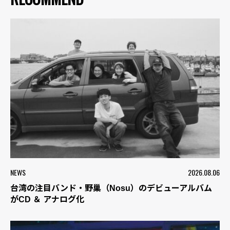
NEWS
2026.08.06
台湾の注目バンド・野巢（Nosu）のデビューアルバム
がCD ＆ アナログ化