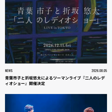
NEWS
2026.08.05
青葉市子と折坂悠太によるツーマンライブ『二人のレデ
ィオショー』開催決定