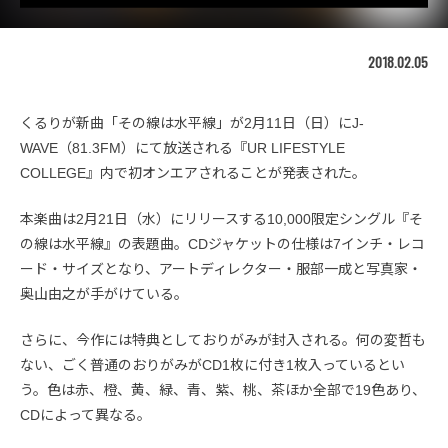
2018.02.05
くるりが新曲「その線は水平線」が2月11日（日）にJ-
WAVE（81.3FM）にて放送される『UR LIFESTYLE
COLLEGE』内で初オンエアされることが発表された。
本楽曲は2月21日（水）にリリースする10,000限定シングル『そ
の線は水平線』の表題曲。CDジャケットの仕様は7インチ・レコ
ード・サイズとなり、アートディレクター・服部一成と写真家・
奥山由之が手がけている。
さらに、今作には特典としておりがみが封入される。何の変哲も
ない、ごく普通のおりがみがCD1枚に付き1枚入っているとい
う。色は赤、橙、黄、緑、青、紫、桃、茶ほか全部で19色あり、
CDによって異なる。