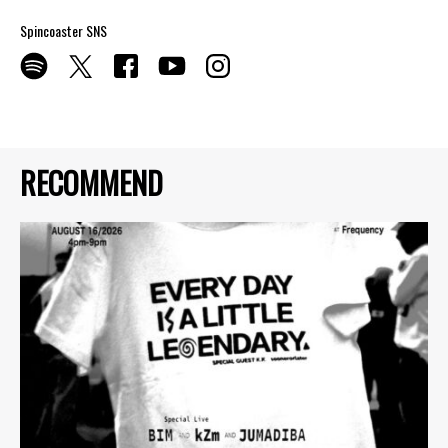
Spincoaster SNS
RECOMMEND