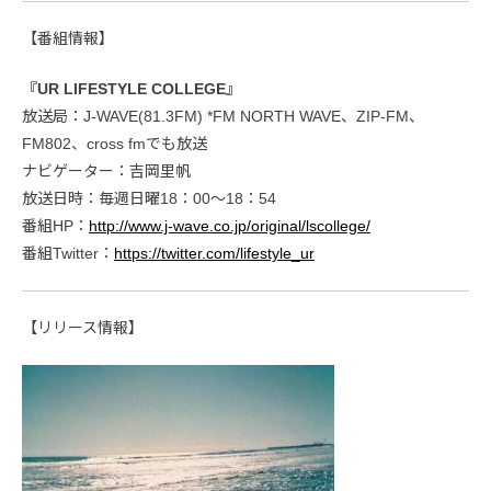
【番組情報】
『UR LIFESTYLE COLLEGE』
放送局：J-WAVE(81.3FM) *FM NORTH WAVE、ZIP-FM、
FM802、cross fmでも放送
ナビゲーター：吉岡里帆
放送日時：毎週日曜18：00〜18：54
番組HP：
http://www.j-wave.co.jp/original/lscollege/
番組Twitter：
https://twitter.com/lifestyle_ur
【リリース情報】