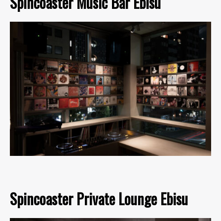
Spincoaster Music Bar Ebisu
Spincoaster Private Lounge Ebisu