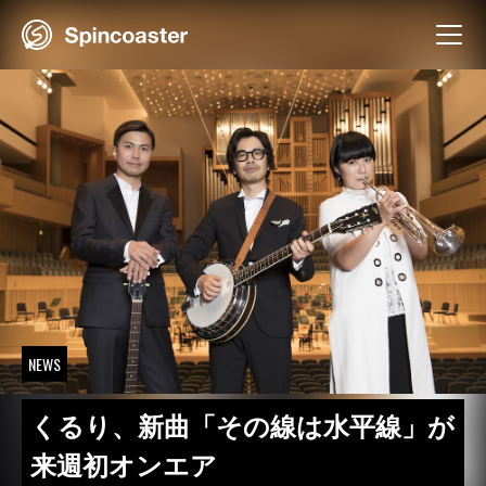
Skip
to
content
NEWS
くるり、新曲「その線は水平線」が
来週初オンエア