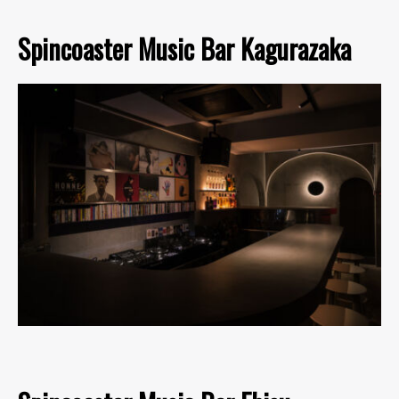
Spincoaster Music Bar Kagurazaka