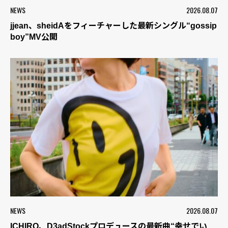
NEWS
2026.08.07
jjean、sheidAをフィーチャーした最新シングル“gossip
boy”MV公開
NEWS
2026.08.07
ICHIRO、D3adStockプロデュースの最新曲“幸せでい