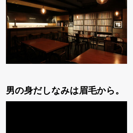
男の身だしなみは眉毛から。