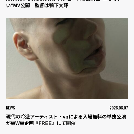
い”MV公開 監督は鴨下大輝
NEWS
2026.08.07
現代の吟遊アーティスト・vqによる入場無料の単独公演
がWWW企画『FREE』にて開催