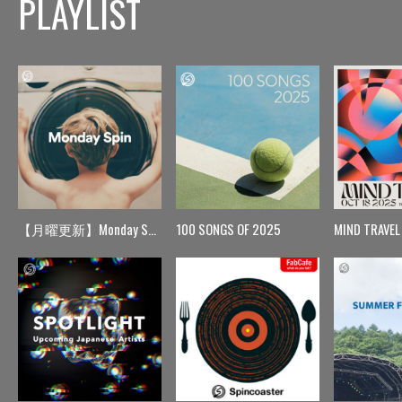
PLAYLIST
【月曜更新】Monday Spin
100 SONGS OF 2025
MIND TRAVEL