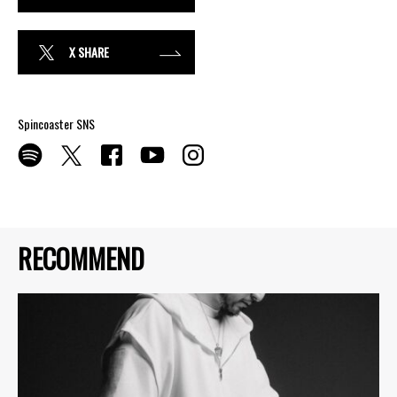
X SHARE
Spincoaster SNS
RECOMMEND