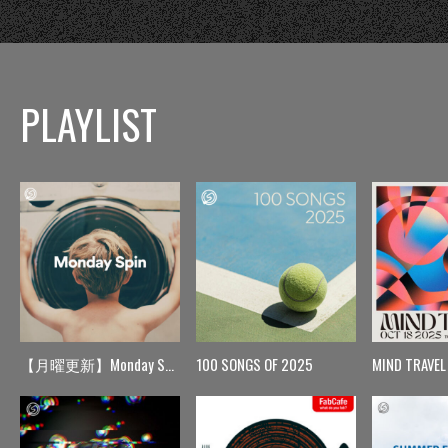
PLAYLIST
【月曜更新】Monday Spin
100 SONGS OF 2025
MIND TRAVEL