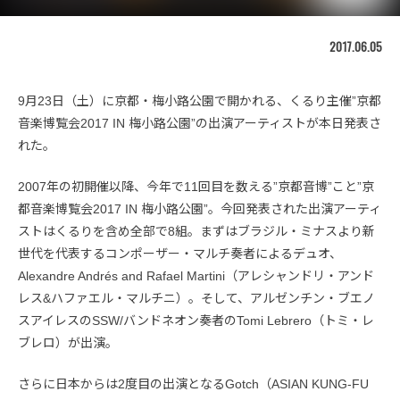
2017.06.05
9月23日（土）に京都・梅小路公園で開かれる、くるり主催”京都
音楽博覧会2017 IN 梅小路公園”の出演アーティストが本日発表さ
れた。
2007年の初開催以降、今年で11回目を数える”京都音博”こと”京
都音楽博覧会2017 IN 梅小路公園”。今回発表された出演アーティ
ストはくるりを含め全部で8組。まずはブラジル・ミナスより新
世代を代表するコンポーザー・マルチ奏者によるデュオ、
Alexandre Andrés and Rafael Martini（アレシャンドリ・アンド
レス&ハファエル・マルチニ）。そして、アルゼンチン・ブエノ
スアイレスのSSW/バンドネオン奏者のTomi Lebrero（トミ・レ
ブレロ）が出演。
さらに日本からは2度目の出演となるGotch（ASIAN KUNG-FU