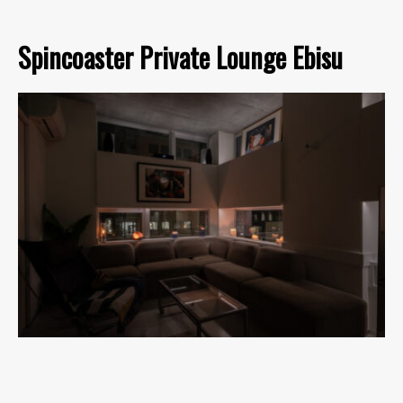
Spincoaster Private Lounge Ebisu