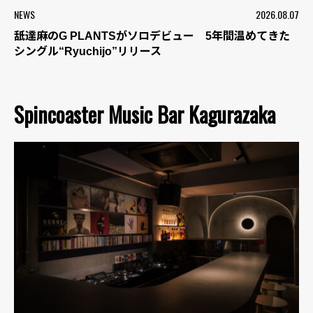
NEWS
2026.08.07
舐達麻のG PLANTSがソロデビュー 5年間温めてきた
シングル“Ryuchijo”リリース
Spincoaster Music Bar Kagurazaka