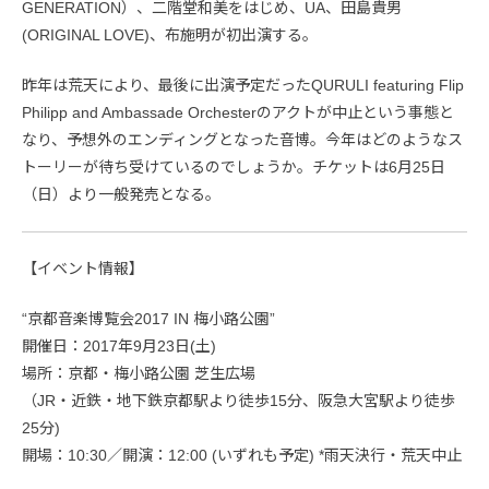
GENERATION）、二階堂和美をはじめ、UA、田島貴男
(ORIGINAL LOVE)、布施明が初出演する。
昨年は荒天により、最後に出演予定だったQURULI featuring Flip
Philipp and Ambassade Orchesterのアクトが中止という事態と
なり、予想外のエンディングとなった音博。今年はどのようなス
トーリーが待ち受けているのでしょうか。チケットは6月25日
（日）より一般発売となる。
【イベント情報】
“京都音楽博覧会2017 IN 梅小路公園”
開催日：2017年9月23日(土)
場所：京都・梅小路公園 芝生広場
（JR・近鉄・地下鉄京都駅より徒歩15分、阪急大宮駅より徒歩
25分)
開場：10:30／開演：12:00 (いずれも予定) *雨天決行・荒天中止