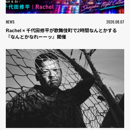
NEWS
2026.08.07
Rachel × 千代田修平が歌舞伎町で2時間なんとかする
『なんとかなれーーッ』開催