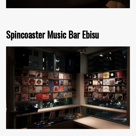
Spincoaster Music Bar Ebisu