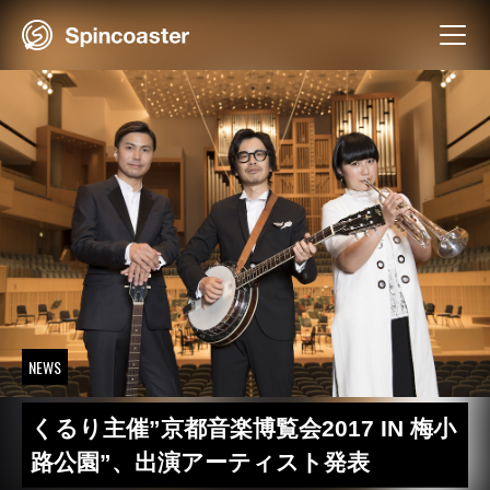
Skip
to
content
NEWS
くるり主催”京都音楽博覧会2017 IN 梅小
路公園”、出演アーティスト発表