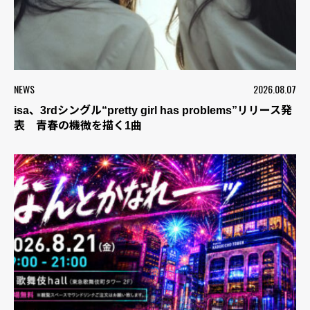
NEWS
2026.08.07
isa、3rdシングル“pretty girl has problems”リリース発
表 青春の機微を描く1曲