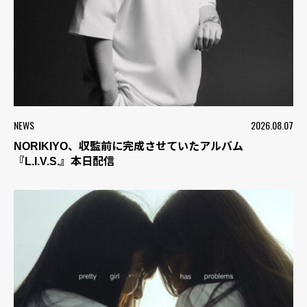
NEWS
2026.08.07
NORIKIYO、収監前に完成させていたアルバム
『L.I.V.S.』本日配信