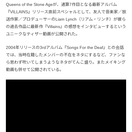
Queens of the Stone Ageが、通算7作目となる最新アルバム
『VILLAINS』リリース直前スペシャルとして、友人で音楽家／放
送作家／プロデューサーのLiam Lynch（リアム・リンチ）が彼ら
の過去作品に最新作『Villains』の感想をインタビューするという
ユニークなティザー動画が公開された。
2004年リリースの3rdアルバム『Songs For the Deaf』との会話
では、当時在籍したメンバーの不在をネタにするなど、ファンな
ら思わず吹いてしまうようなネタがてんこ盛り。またメイキング
動画も併せて公開されている。