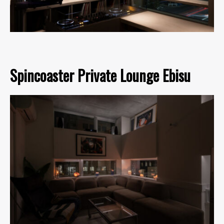
Spincoaster Private Lounge Ebisu