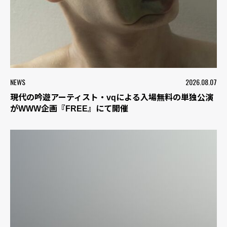
NEWS
2026.08.07
現代の吟遊アーティスト・vqによる入場無料の単独公演
がWWW企画『FREE』にて開催