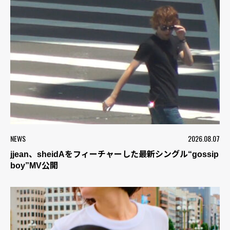
NEWS
2026.08.07
jjean、sheidAをフィーチャーした最新シングル“gossip
boy”MV公開