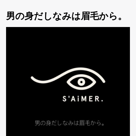
男の身だしなみは眉毛から。