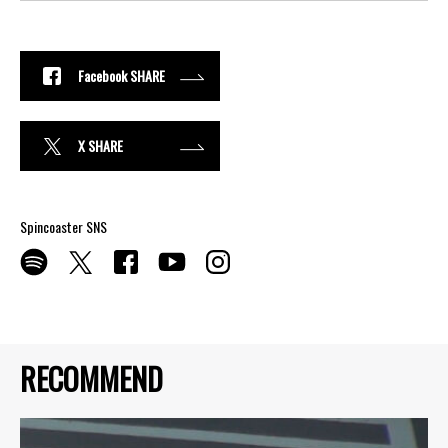
Facebook SHARE
X SHARE
Spincoaster SNS
RECOMMEND