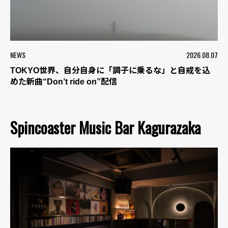
NEWS
2026.08.07
TOKYO世界、自分自身に「調子に乗るな」と自戒を込
めた新曲“Don’t ride on”配信
Spincoaster Music Bar Kagurazaka