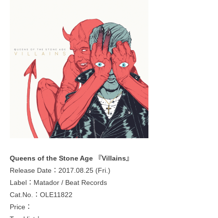
Queens of the Stone Age 『Villains』
Release Date：2017.08.25 (Fri.)
Label：Matador / Beat Records
Cat.No.：OLE11822
Price：