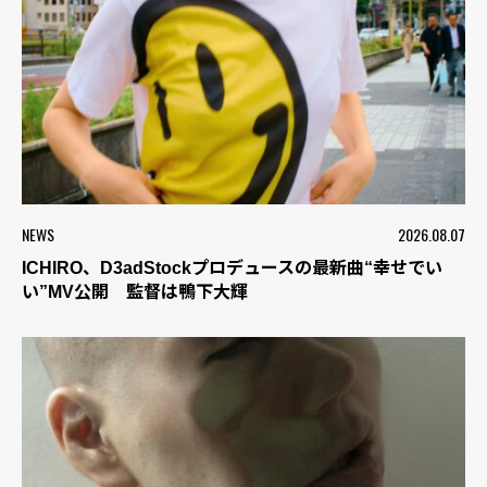
NEWS
2026.08.07
ICHIRO、D3adStockプロデュースの最新曲“幸せでい
い”MV公開 監督は鴨下大輝