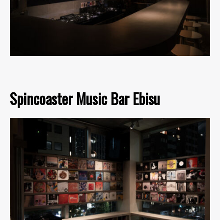
Spincoaster Music Bar Ebisu