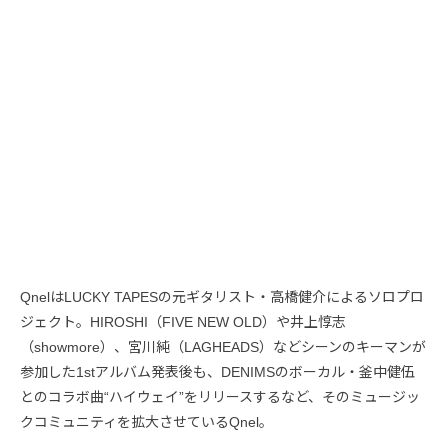
QnelはLUCKY TAPESの元ギタリスト・高橋健介によるソロプロ
ジェクト。HIROSHI（FIVE NEW OLD）や井上惇志
（showmore）、宮川純（LAGHEADS）などシーンのキーマンが
参加した1stアルバム発表後も、DENIMSのボーカル・釜中健伍
とのコラボ曲“ハイウェイ”をリリースするなど、そのミュージッ
クコミュニティを拡大させているQnel。