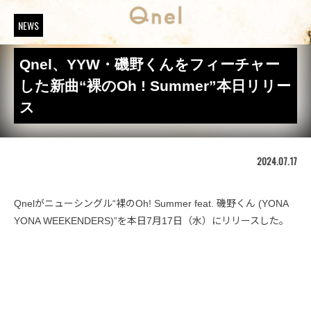
NEWS
Qnel、YYW・磯野くんをフィーチャー
した新曲“裸のOh ! Summer”本日リリー
ス
2024.07.17
Qnelがニューシングル“裸のOh! Summer feat. 磯野くん (YONA
YONA WEEKENDERS)”を本日7月17日（水）にリリースした。