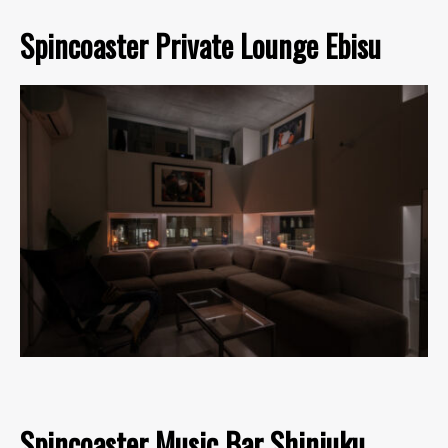
Spincoaster Private Lounge Ebisu
Spincoaster Music Bar Shinjuku