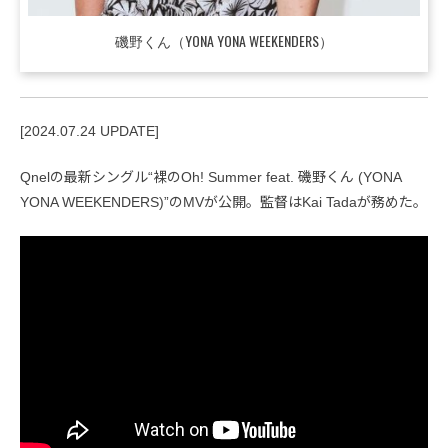
磯野くん（YONA YONA WEEKENDERS）
[2024.07.24 UPDATE]
Qnelの最新シングル“裸のOh! Summer feat. 磯野くん (YONA
YONA WEEKENDERS)”のMVが公開。監督はKai Tadaが務めた。