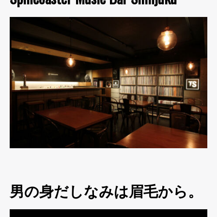
男の身だしなみは眉毛から。