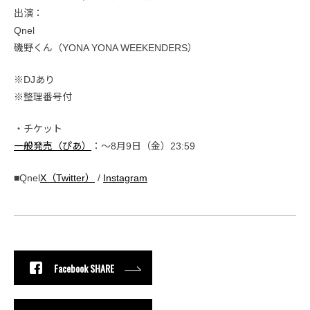
出演：
Qnel
磯野くん（YONA YONA WEEKENDERS）
※DJあり
※整理番号付
・チケット
一般発売（ぴあ）
：〜8月9日（金）23:59
■Qnel
X（Twitter）
/
Instagram
Facebook SHARE