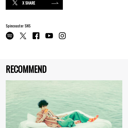
X SHARE
Spincoaster SNS
RECOMMEND