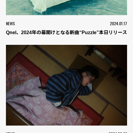
NEWS
2024.01.17
Qnel、2024年の幕開けとなる新曲“Puzzle”本日リリース