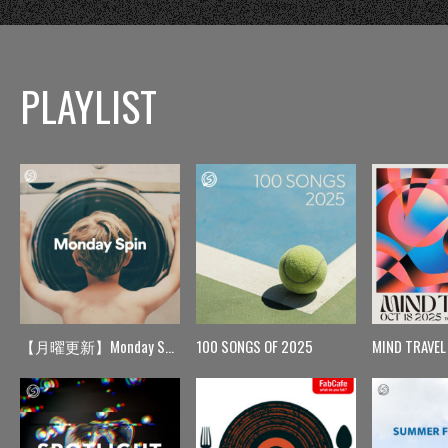
PLAYLIST
【月曜更新】Monday Spin
100 SONGS OF 2025
MIND TRAVEL