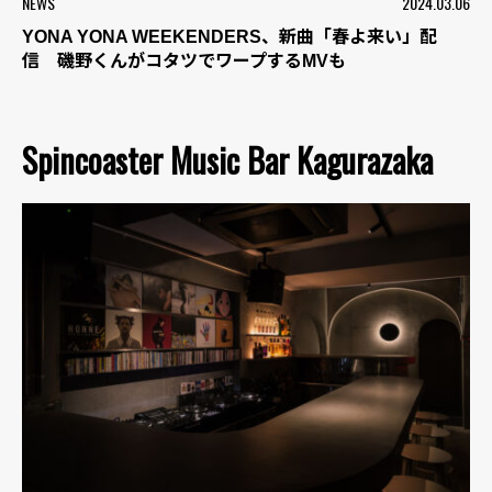
NEWS
2024.03.06
YONA YONA WEEKENDERS、新曲「春よ来い」配
信 磯野くんがコタツでワープするMVも
Spincoaster Music Bar Kagurazaka