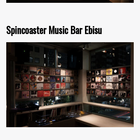
Spincoaster Music Bar Ebisu