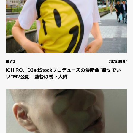
NEWS
2026.08.07
ICHIRO、D3adStockプロデュースの最新曲“幸せでい
い”MV公開 監督は鴨下大輝