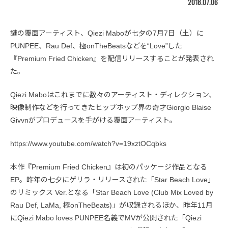
2018.07.06
謎の覆面アーティスト、Qiezi Maboが七夕の7月7日（土）に
PUNPEE、Rau Def、極onTheBeatsなどを“Love”した
『Premium Fried Chicken』を配信リリースすることが発表され
た。
Qiezi Maboはこれまでに数々のアーティスト・ディレクション、
映像制作などを行ってきたヒップホップ界の奇才Giorgio Blaise
Givvnがプロデュースを手がける覆面アーティスト。
https://www.youtube.com/watch?v=19xztOCqbks
本作『Premium Fried Chicken』は初のパッケージ作品となる
EP。昨年の七夕にゲリラ・リリースされた「Star Beach Love」
のリミックス Ver.となる「Star Beach Love (Club Mix Loved by
Rau Def, LaMa, 極onTheBeats)」が収録されるほか、昨年11月
にQiezi Mabo loves PUNPEE名義でMVが公開された「Qiezi