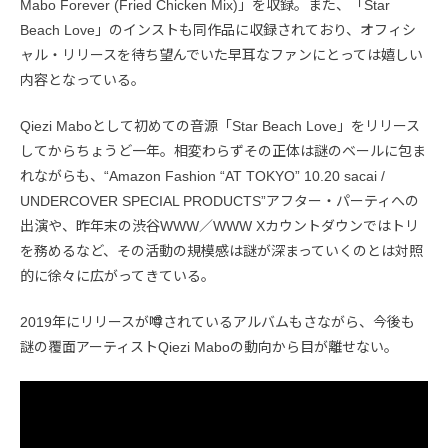
Mabo Forever (Fried Chicken Mix)」を収録。また、「Star
Beach Love」のインストも同作品に収録されており、オフィシ
ャル・リリースを待ち望んでいた早耳なファンにとっては嬉しい
内容となっている。
Qiezi Maboとして初めての音源「Star Beach Love」をリリース
してからちょうど一年。相変わらずその正体は謎のベールに包ま
れながらも、“Amazon Fashion “AT TOKYO” 10.20 sacai /
UNDERCOVER SPECIAL PRODUCTS”アフター・パーティへの
出演や、昨年末の渋谷WWW／WWW Xカウントダウンではトリ
を務めるなど、その活動の規模感は謎が深まっていくのとは対照
的に徐々に広がってきている。
2019年にリリースが噂されているアルバムもさながら、今後も
謎の覆面アーティストQiezi Maboの動向から目が離せない。