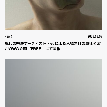
NEWS
2026.08.07
現代の吟遊アーティスト・vqによる入場無料の単独公演
がWWW企画『FREE』にて開催