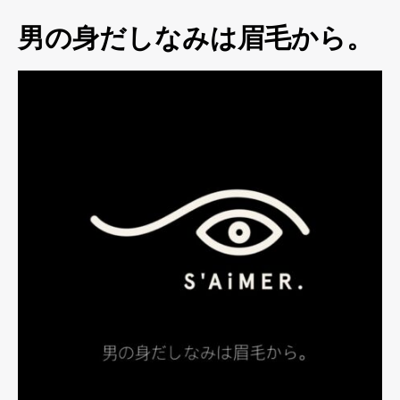
男の身だしなみは眉毛から。