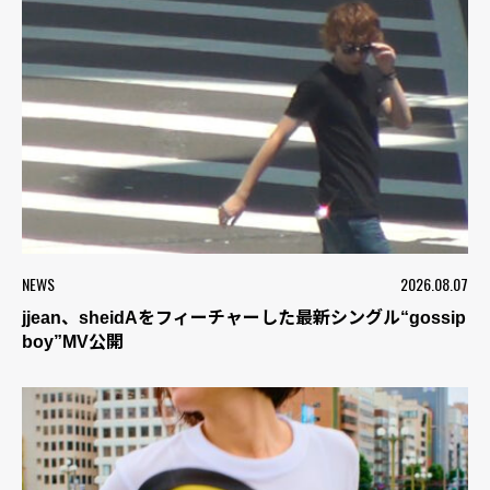
NEWS
2026.08.07
jjean、sheidAをフィーチャーした最新シングル“gossip
boy”MV公開