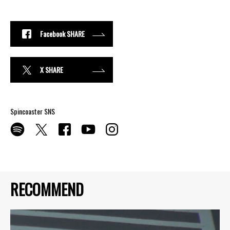
Facebook SHARE
X SHARE
Spincoaster SNS
RECOMMEND