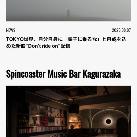
NEWS
2026.08.07
TOKYO世界、自分自身に「調子に乗るな」と自戒を込
めた新曲“Don’t ride on”配信
Spincoaster Music Bar Kagurazaka