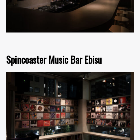
Spincoaster Music Bar Ebisu