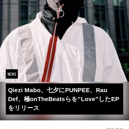
NEWS
Qiezi Mabo、七夕にPUNPEE、Rau
Def、極onTheBeatsらを”Love”したEP
をリリース