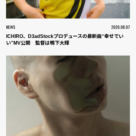
NEWS
2026.08.07
ICHIRO、D3adStockプロデュースの最新曲“幸せでい
い”MV公開 監督は鴨下大輝