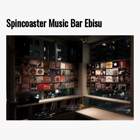
Spincoaster Music Bar Ebisu