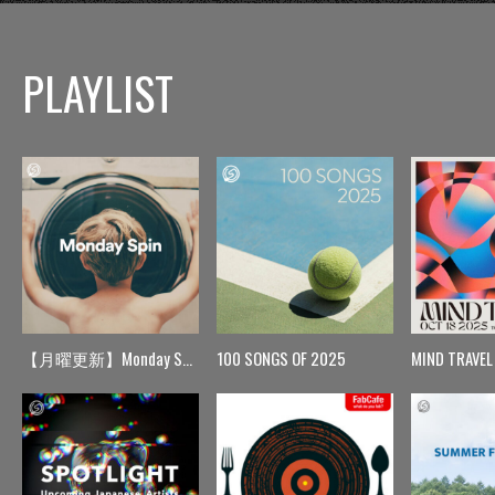
PLAYLIST
【月曜更新】Monday Spin
100 SONGS OF 2025
MIND TRAVEL