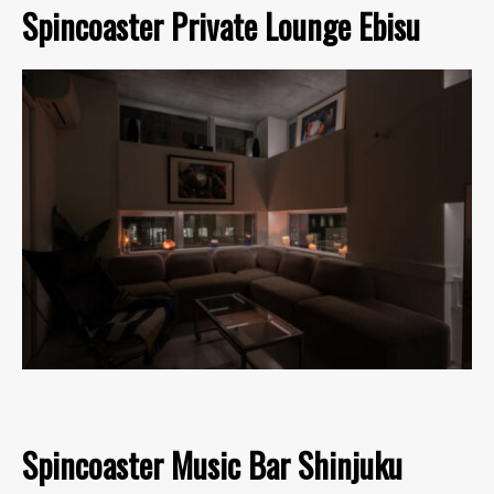
Spincoaster Private Lounge Ebisu
Spincoaster Music Bar Shinjuku