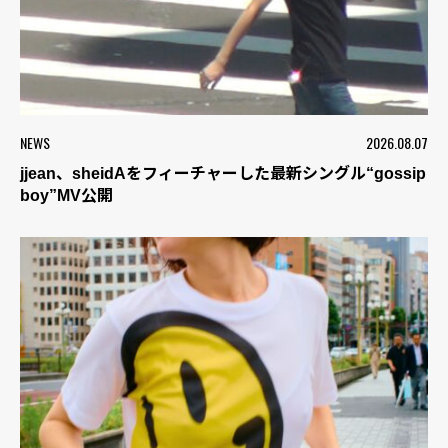
NEWS
2026.08.07
jjean、sheidAをフィーチャーした最新シングル“gossip
boy”MV公開