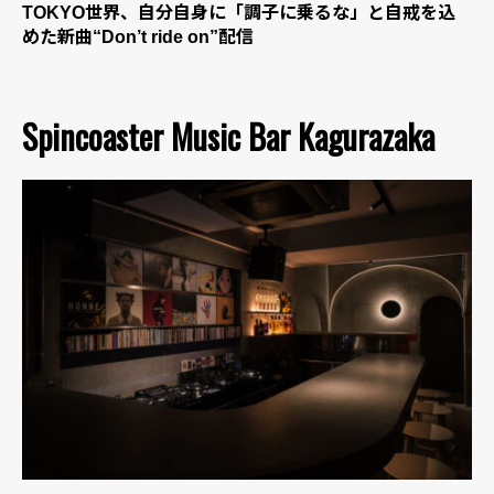
TOKYO世界、自分自身に「調子に乗るな」と自戒を込
めた新曲“Don’t ride on”配信
Spincoaster Music Bar Kagurazaka