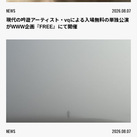
NEWS
2026.08.07
現代の吟遊アーティスト・vqによる入場無料の単独公演
がWWW企画『FREE』にて開催
NEWS
2026.08.07