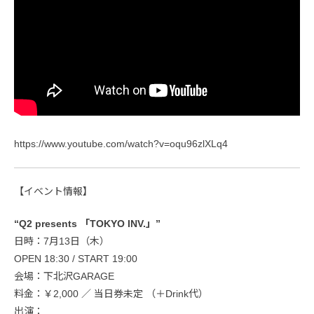
https://www.youtube.com/watch?v=oqu96zlXLq4
【イベント情報】
“Q2 presents 「TOKYO INV.」”
日時：7月13日（木）
OPEN 18:30 / START 19:00
会場：下北沢GARAGE
料金：￥2,000 ／ 当日券未定 （＋Drink代）
出演：