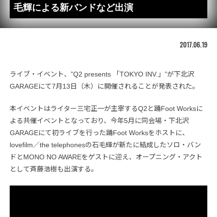
毛輝による新バンドなど出演
2017.06.19
ライブ・イベント、”Q2 presents 「TOKYO INV.」”が下北沢
GARAGEにて7月13日（木）に開催されることが発表された。
本イベントはライター三宅正一が主宰するQ2と踊Foot Worksに
よる共催イベントとなっており、今年5月に同会場・下北沢
GARAGEにて初ライブを行った踊Foot Worksをホストに、
lovefilm／the telephonesの石毛輝が新たに結成したソロ・バン
ドとMONO NO AWAREをゲストに迎え、オープニング・アクト
として斉藤浩樹も出演する。