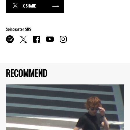
X SHARE
Spincoaster SNS
RECOMMEND