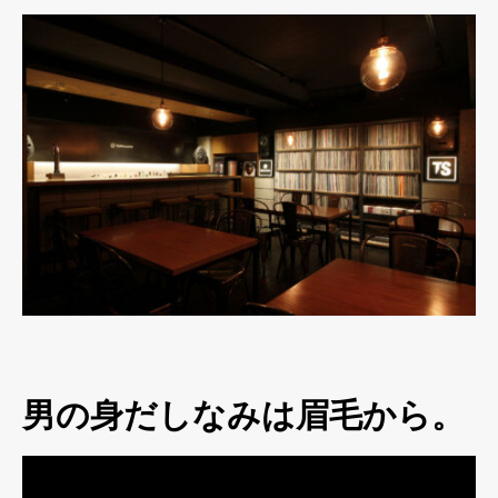
男の身だしなみは眉毛から。