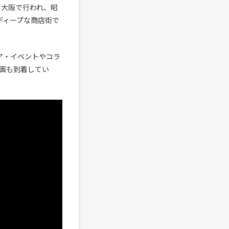
る大阪で行われ、昭
ディープな商店街で
トア・イベントやコラ
画も到着してい