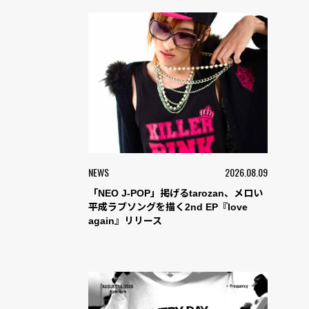
NEWS
2026.08.09
「NEO J-POP」掲げるtarozan、メロい
平成ラブソングを描く2nd EP『love
again』リリース