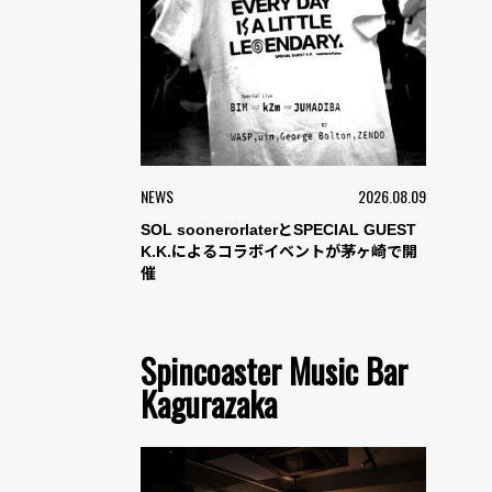
NEWS
2026.08.09
SOL soonerorlaterとSPECIAL GUEST
K.K.によるコラボイベントが茅ヶ崎で開
催
Spincoaster Music Bar
Kagurazaka