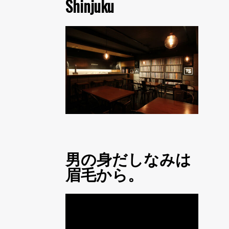
Shinjuku
男の身だしなみは
眉毛から。