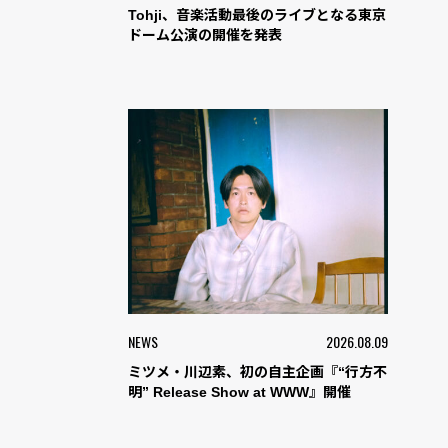
Tohji、音楽活動最後のライブとなる東京
ドーム公演の開催を発表
NEWS
2026.08.09
ミツメ・川辺素、初の自主企画『“行方不
明” Release Show at WWW』開催