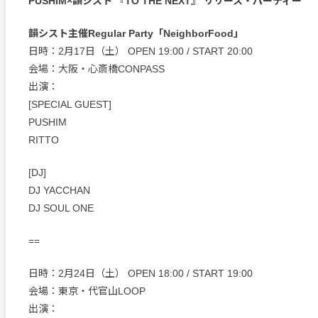
PUSHIM×韻シスト 『TO THE NEXT』 リリース・パーティー
韻シスト主催Regular Party「NeighborFood」
日時：2月17日（土） OPEN 19:00 / START 20:00
会場：大阪・心斎橋CONPASS
出演：
[SPECIAL GUEST]
PUSHIM
RITTO
[DJ]
DJ YACCHAN
DJ SOUL ONE
==
日時：2月24日（土） OPEN 18:00 / START 19:00
会場：東京・代官山LOOP
出演：