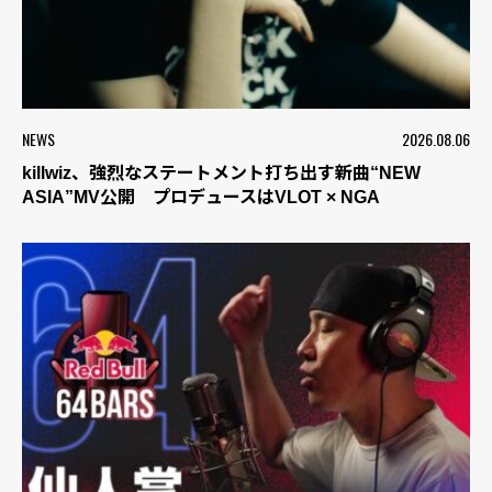
NEWS
2026.08.06
killwiz、強烈なステートメント打ち出す新曲“NEW
ASIA”MV公開 プロデュースはVLOT × NGA