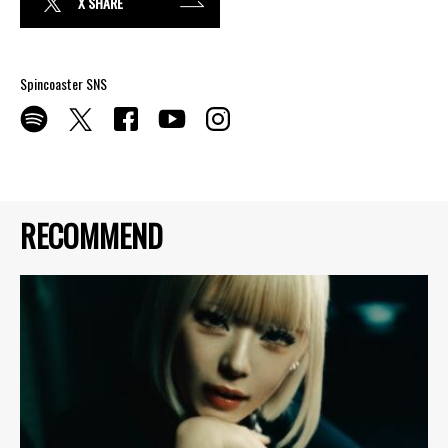
X SHARE
Spincoaster SNS
RECOMMEND