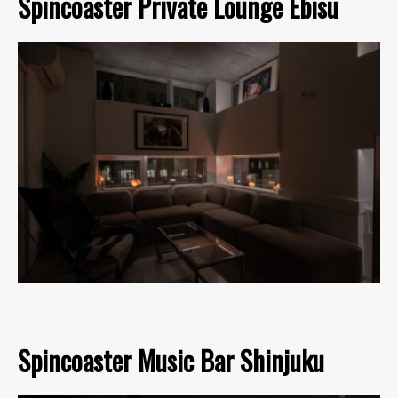
Spincoaster Private Lounge Ebisu
Spincoaster Music Bar Shinjuku