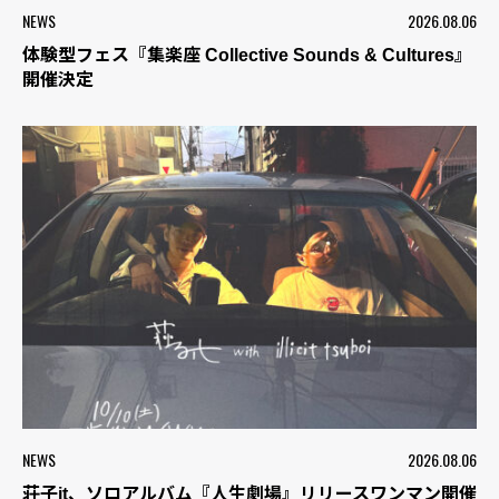
NEWS
2026.08.06
体験型フェス『集楽座 Collective Sounds & Cultures』
開催決定
NEWS
2026.08.06
荘子it、ソロアルバム『人生劇場』リリースワンマン開催