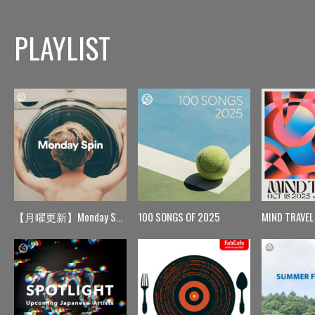
PLAYLIST
【月曜更新】Monday Spin
100 SONGS OF 2025
MIND TRAVEL