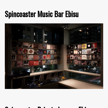
Spincoaster Music Bar Ebisu