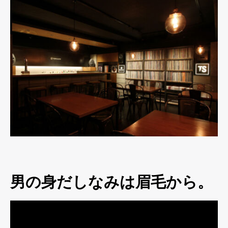
男の身だしなみは眉毛から。