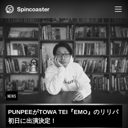
Skip
to
content
NEWS
PUNPEEがTOWA TEI『EMO』のリリパ
初日に出演決定！