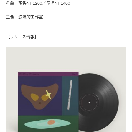
料金：預售NT.1200／現場NT.1400
主催：浪漫的工作室
【リリース情報】