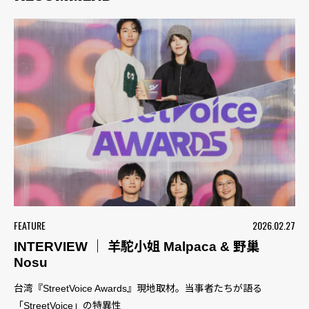
FEATURE
2026.02.27
INTERVIEW ｜ 羊駝小姐 Malpaca & 野巢
Nosu
台湾『StreetVoice Awards』現地取材。当事者たちが語る
「StreetVoice」の特異性