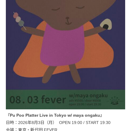
『Pu Poo Platter Live in Tokyo w/ maya ongaku』
日時：2026年8月3日（月） OPEN 19:00 / START 19:30
会場：東京・新代田 FEVER