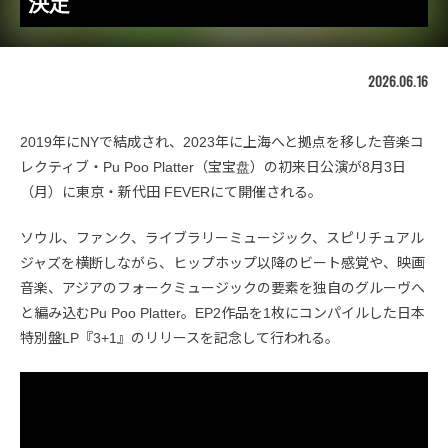
決定
2026.06.16
2019年にNYで結成され、2023年に上海へと拠点を移した音楽コ
レクティブ・Pu Poo Platter（宝宝盘）の初来日公演が8月3日
（月）に東京・新代田 FEVERにて開催される。
ソウル、ファンク、ライブラリーミュージック、スピリチュアル
ジャズを横断しながら、ヒップホップ以降のビート感覚や、映画
音楽、アジアのフォークミュージックの要素を独自のグルーヴへ
と編み込むPu Poo Platter。EP2作品を1枚にコンパイルした日本
特別盤LP『3+1』のリリースを記念して行われる。