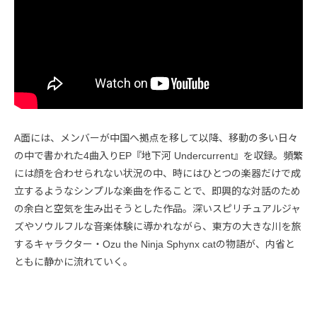
A面には、メンバーが中国へ拠点を移して以降、移動の多い日々
の中で書かれた4曲入りEP『地下河 Undercurrent』を収録。頻繁
には顔を合わせられない状況の中、時にはひとつの楽器だけで成
立するようなシンプルな楽曲を作ることで、即興的な対話のため
の余白と空気を生み出そうとした作品。深いスピリチュアルジャ
ズやソウルフルな音楽体験に導かれながら、東方の大きな川を旅
するキャラクター・Ozu the Ninja Sphynx catの物語が、内省と
ともに静かに流れていく。