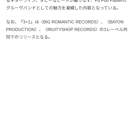
るギターライン、ダビーなビートが織りなす、Pu Poo Platterの
グルーヴバンドとしての魅力を凝縮した内容となっている。
なお、『3+1』は〈BIG ROMANTIC RECORDS〉、〈BAYON
PRODUCTION〉、〈fRUITYSHOP RECORDS〉の3レーベル共
同でのリリースとなる。