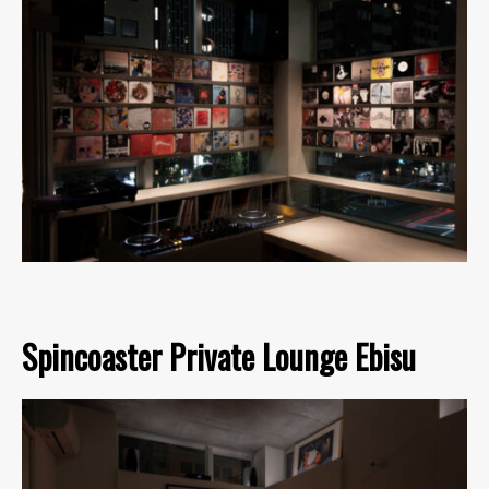
Spincoaster Private Lounge Ebisu