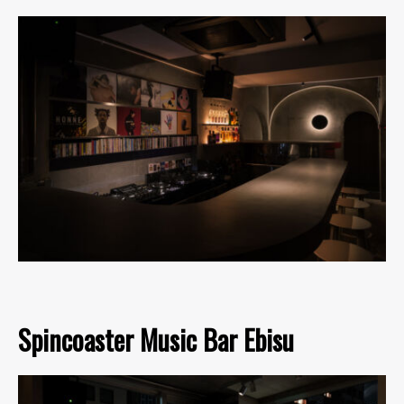
Spincoaster Music Bar Ebisu