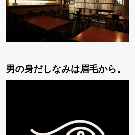
男の身だしなみは眉毛から。