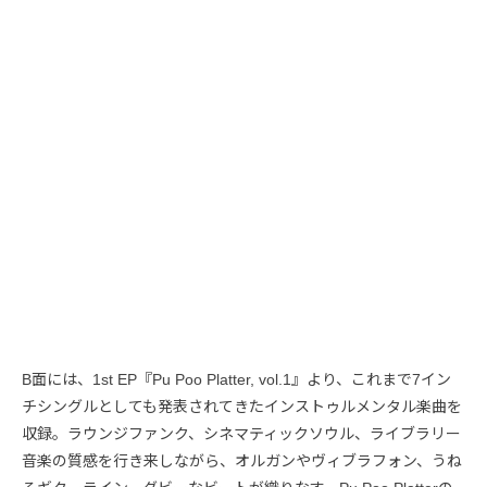
B面には、1st EP『Pu Poo Platter, vol.1』より、これまで7イン
チシングルとしても発表されてきたインストゥルメンタル楽曲を
収録。ラウンジファンク、シネマティックソウル、ライブラリー
音楽の質感を行き来しながら、オルガンやヴィブラフォン、うね