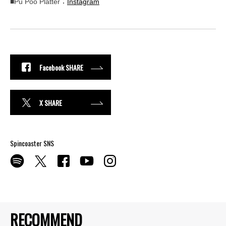
■Pu Poo Platter：
Instagram
Facebook SHARE
X SHARE
Spincoaster SNS
RECOMMEND