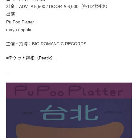
料金：ADV. ￥5,500 / DOOR ￥6,000（各1D代別途）
出演：
Pu Poo Platter
maya ongaku
主催・招聘：BIG ROMANTIC RECORDS
■
チケット詳細（Peatix）
==