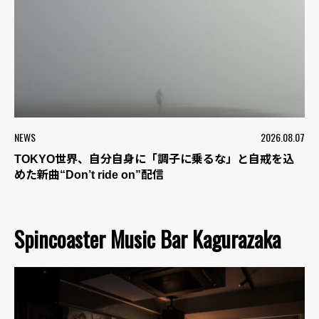
NEWS
2026.08.07
TOKYO世界、自分自身に「調子に乗るな」と自戒を込
めた新曲“Don’t ride on”配信
Spincoaster Music Bar Kagurazaka