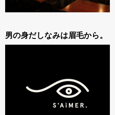
男の身だしなみは眉毛から。