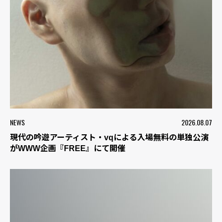
NEWS
2026.08.07
現代の吟遊アーティスト・vqによる入場無料の単独公演
がWWW企画『FREE』にて開催