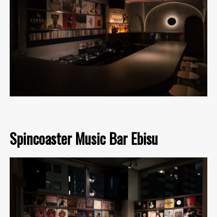
Spincoaster Music Bar Ebisu