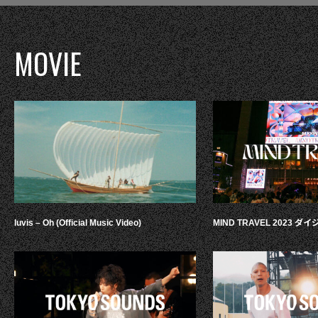
MOVIE
luvis – Oh (Official Music Video)
MIND TRAVEL 2023 