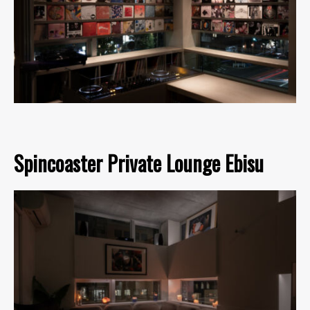
Spincoaster Private Lounge Ebisu