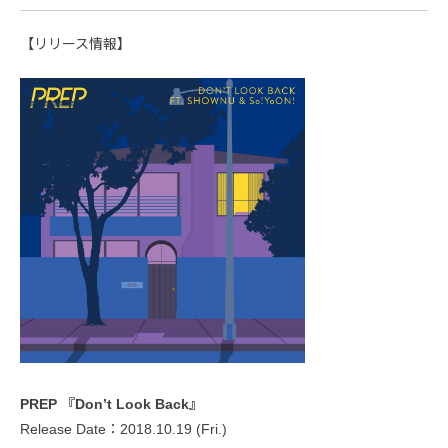
【リリース情報】
PREP 『Don’t Look Back』
Release Date：2018.10.19 (Fri.)