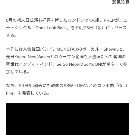
2018.10.19
5月の初来日公演も好評を博したロンドンの4人組、PREPがニュ
ー・シングル「Don’t Look Back」を10月26日（金）にリリース
する。
本作には人気韓国バンド、MONSTA Xのボーカル・Shownuと、
先日Yogee New Wavesとのツーマン企画も大盛況だった韓国の
新世代インディ・バンド、Se So NeonのSo!YoON!がギターで参
加している。
なお、PREPは過去にも韓国のSSW・DEANとのコラボ曲「Cold
Fire」を発表している。