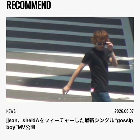
RECOMMEND
NEWS
2026.08.07
jjean、sheidAをフィーチャーした最新シングル“gossip
boy”MV公開