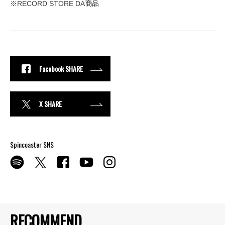
※RECORD STORE DA商品
Facebook SHARE
X SHARE
Spincoaster SNS
RECOMMEND