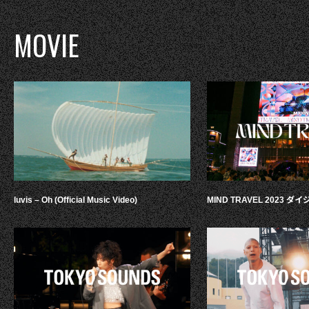
MOVIE
luvis – Oh (Official Music Video)
MIND TRAVEL 2023 