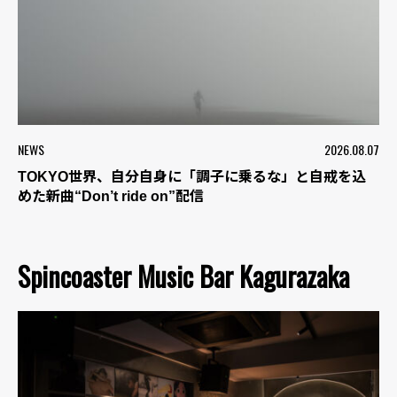
NEWS
2026.08.07
TOKYO世界、自分自身に「調子に乗るな」と自戒を込
めた新曲“Don’t ride on”配信
Spincoaster Music Bar Kagurazaka