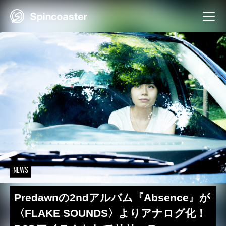
Skip
to
content
NEWS
Predawnの2ndアルバム『Absence』が
〈FLAKE SOUNDS〉よりアナログ化！