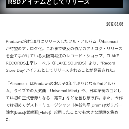
RSDアイテムとしてリリース
2017.03.08
Predawnが昨年9月にリリースしたフル・アルバム『Absence』
が待望のアナログ化。これまで彼女の作品のアナログ・リリース
を全て手がけている大阪南堀江のレコード・ショップ、FLAKE
RECORDS主宰レーベル〈FLAKE SOUNDS〉より、”Record
Store Day”アイテムとしてリリースされることが発表された。
『Absence』はPredawnのおよそ3年半ぶりとなる2ndアルバ
ム。ライブでの人気曲「Universal Mind」や、日本語詞の曲とし
ては初の正式音源となる「霞草」などを含む意欲作。また、今作
では初めてゲスト・ミュージシャン（神谷洵平[Drums]/ガリバー
鈴木[Bass]/武嶋聡[Flute]）起用したことでも大きな話題を集め
た。