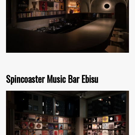
Spincoaster Music Bar Ebisu