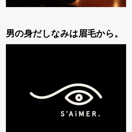
男の身だしなみは眉毛から。