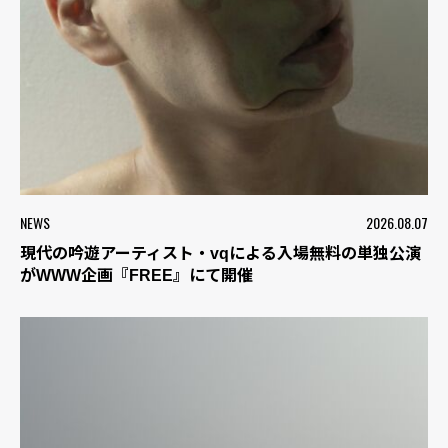
NEWS
2026.08.07
現代の吟遊アーティスト・vqによる入場無料の単独公演
がWWW企画『FREE』にて開催