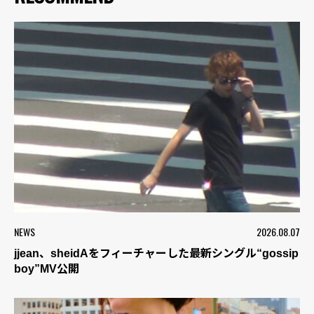
NEWS
2026.08.07
jjean、sheidAをフィーチャーした最新シングル“gossip
boy”MV公開