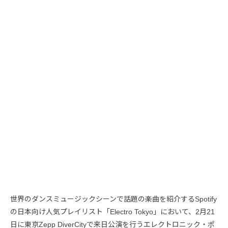
世界のダンスミュージックシーンで話題の楽曲を紹介するSpotify
の日本向け人気プレイリスト「Electro Tokyo」において、2月21
日に東京Zepp DiverCityで来日公演を行うエレクトロニック・ポ