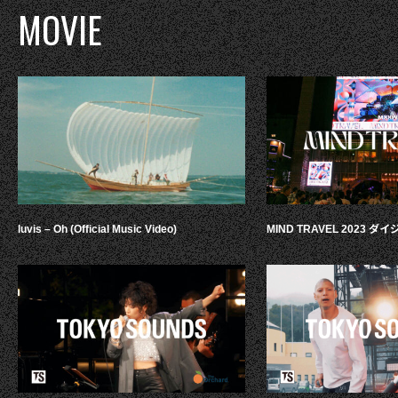
MOVIE
luvis – Oh (Official Music Video)
MIND TRAVEL 2023 