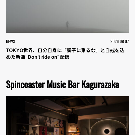
NEWS
2026.08.07
TOKYO世界、自分自身に「調子に乗るな」と自戒を込
めた新曲“Don’t ride on”配信
Spincoaster Music Bar Kagurazaka