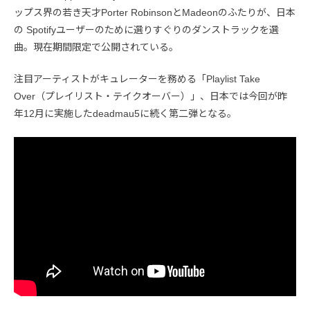
ップス界の若き天才Porter RobinsonとMadeonのふたりが、日本
の Spotifyユーザーのために選りすぐりのダンストラックを選
曲。現在期間限定で公開されている。
注目アーティストがキュレーターを務める「Playlist Take
Over（プレイリスト・テイクオーバー）」、日本では今回が昨
年12月に実施したdeadmau5に続く第二弾となる。