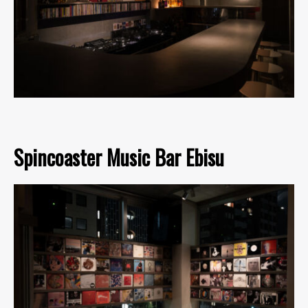
Spincoaster Music Bar Ebisu