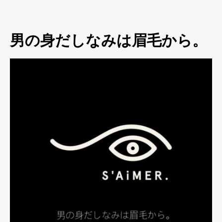
男の身だしなみは眉毛から。