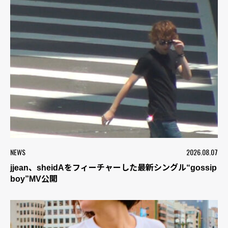
NEWS
2026.08.07
jjean、sheidAをフィーチャーした最新シングル“gossip
boy”MV公開