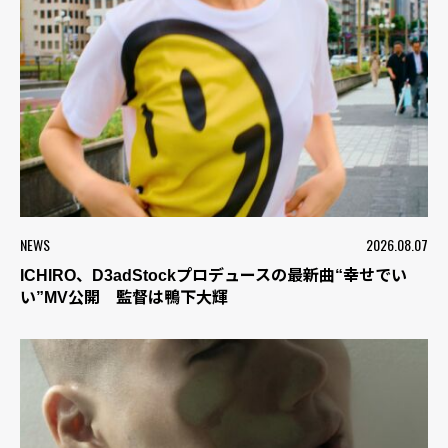
NEWS
2026.08.07
ICHIRO、D3adStockプロデュースの最新曲“幸せでい
い”MV公開 監督は鴨下大輝