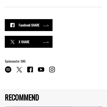
Facebook SHARE
X SHARE
Spincoaster SNS
RECOMMEND