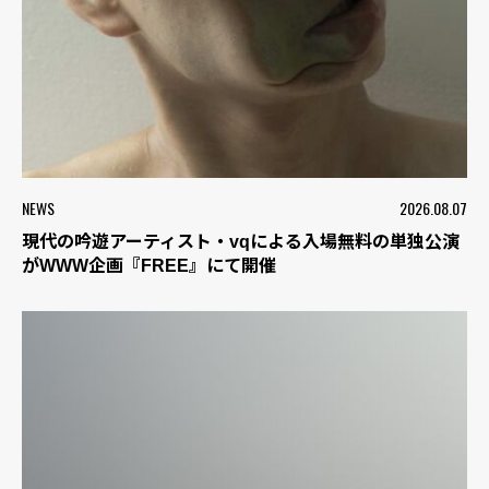
NEWS
2026.08.07
現代の吟遊アーティスト・vqによる入場無料の単独公演
がWWW企画『FREE』にて開催