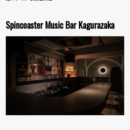
Spincoaster Music Bar Kagurazaka