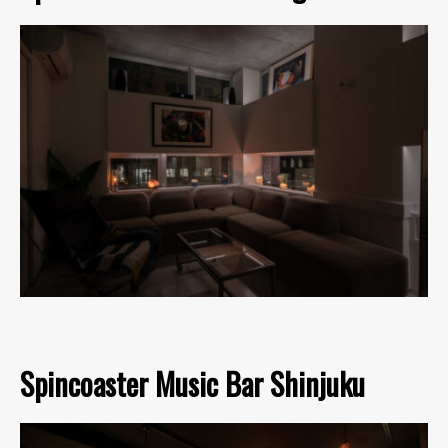
Spincoaster Music Bar Shinjuku