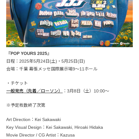
『POP YOURS 2025』
日程：2025年5月24日(土)・5月25日(日)
会場：千葉 幕張メッセ国際展示場9〜11ホール
・チケット
一般発売（先着／ローソン）
：3月8日（土）10:00〜
※予定枚数終了次第
Art Direction：Kei Sakawaki
Key Visual Design：Kei Sakawaki, Hiroaki Hidaka
Movie Director / CG Artist：Kazusa