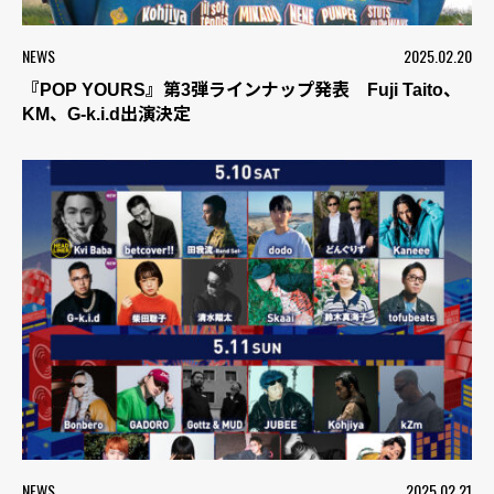
NEWS
2025.02.20
『POP YOURS』第3弾ラインナップ発表 Fuji Taito、
KM、G-k.i.d出演決定
NEWS
2025.02.21