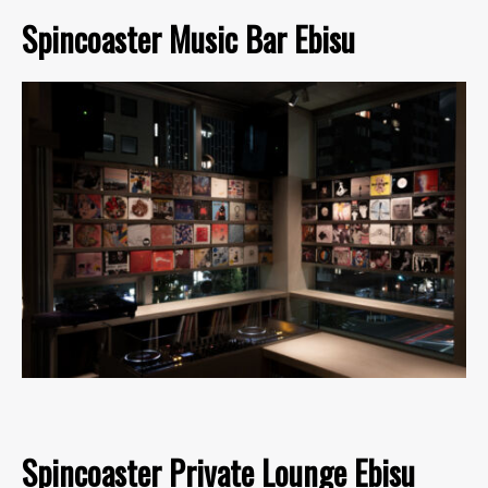
Spincoaster Music Bar Ebisu
Spincoaster Private Lounge Ebisu