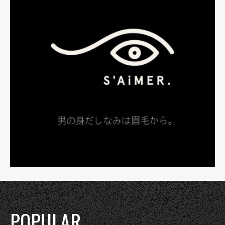
POPULAR