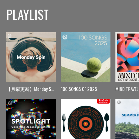
PLAYLIST
【月曜更新】Monday Spin
100 SONGS OF 2025
MIND TRAVEL