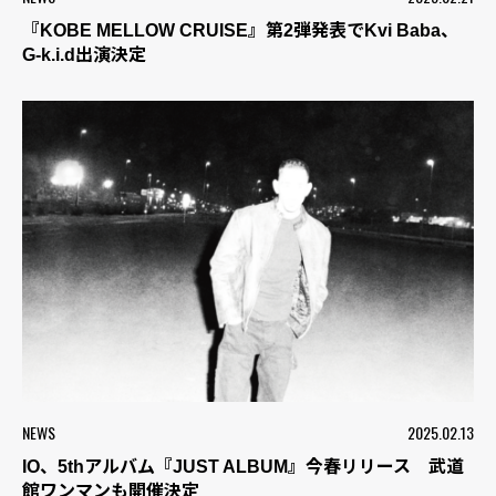
『KOBE MELLOW CRUISE』第2弾発表でKvi Baba、
G-k.i.d出演決定
NEWS
2025.02.13
IO、5thアルバム『JUST ALBUM』今春リリース 武道
館ワンマンも開催決定