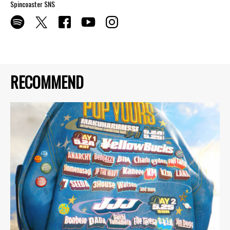
Spincoaster SNS
RECOMMEND