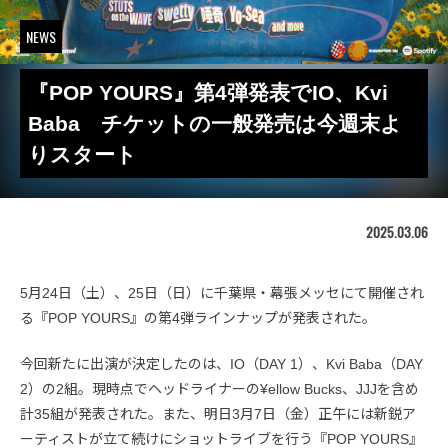
NEWS
『POP YOURS』第4弾発表でIO、Kvi
Baba チケットの一般発売は今週末よ
りスタート
2025.03.06
5月24日（土）、25日（日）に千葉県・幕張メッセにて開催され
る『POP YOURS』の第4弾ラインナップが発表された。
今回新たに出演が決定したのは、IO（DAY 1）、Kvi Baba（DAY
2）の2組。現時点でヘッドライナーの¥ellow Bucks、JJJを含め
計35組が発表された。また、明日3月7日（金）正午には新鋭ア
ーティストが立て続けにショットライブを行う『POP YOURS』