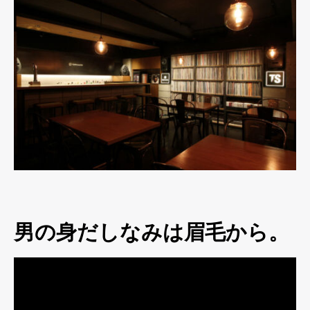
男の身だしなみは眉毛から。