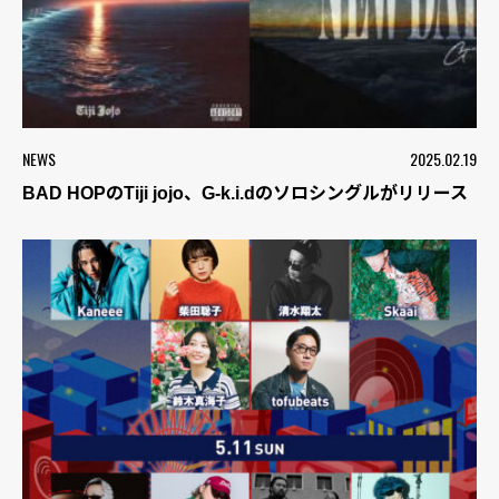
NEWS
2025.02.19
BAD HOPのTiji jojo、G-k.i.dのソロシングルがリリース