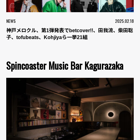
NEWS
2025.02.18
神戸メロクル、第1弾発表でbetcover!!、田我流、柴田聡
子、tofubeats、Kohjiyaら一挙21組
Spincoaster Music Bar Kagurazaka