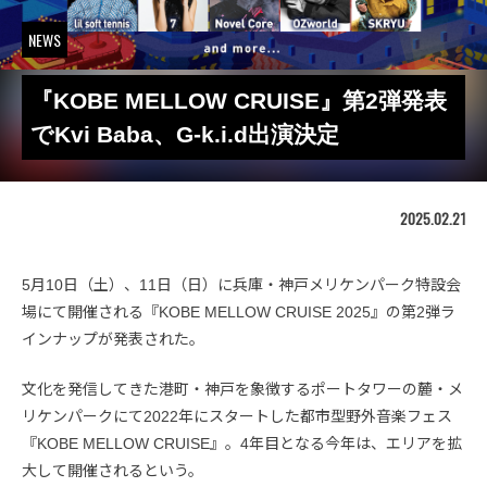
NEWS
『KOBE MELLOW CRUISE』第2弾発表
でKvi Baba、G-k.i.d出演決定
2025.02.21
5月10日（土）、11日（日）に兵庫・神戸メリケンパーク特設会
場にて開催される『KOBE MELLOW CRUISE 2025』の第2弾ラ
インナップが発表された。
文化を発信してきた港町・神戸を象徴するポートタワーの麓・メ
リケンパークにて2022年にスタートした都市型野外音楽フェス
『KOBE MELLOW CRUISE』。4年目となる今年は、エリアを拡
大して開催されるという。