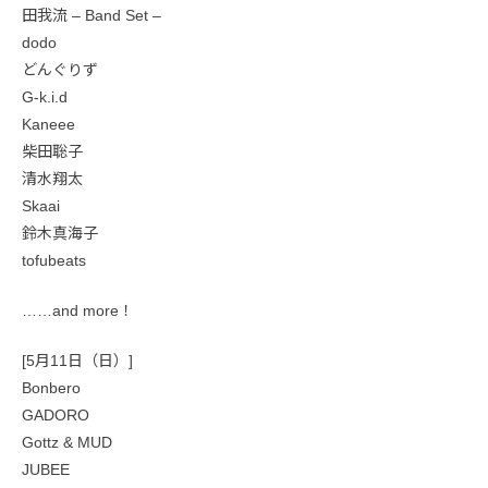
田我流 – Band Set –
dodo
どんぐりず
G-k.i.d
Kaneee
柴田聡子
清水翔太
Skaai
鈴木真海子
tofubeats
……and more！
[5月11日（日）]
Bonbero
GADORO
Gottz & MUD
JUBEE