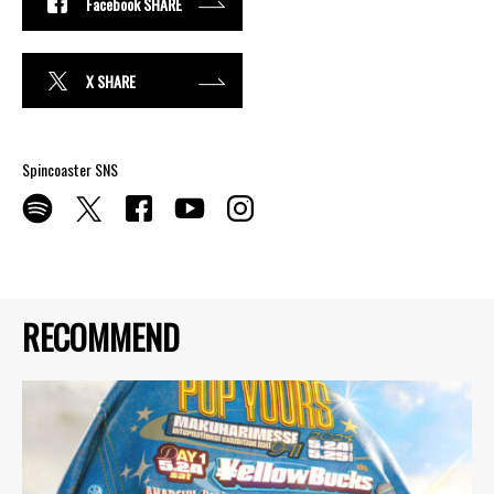
Facebook SHARE
X SHARE
Spincoaster SNS
RECOMMEND