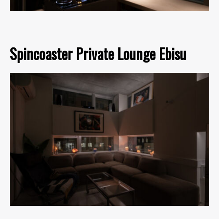
Spincoaster Private Lounge Ebisu