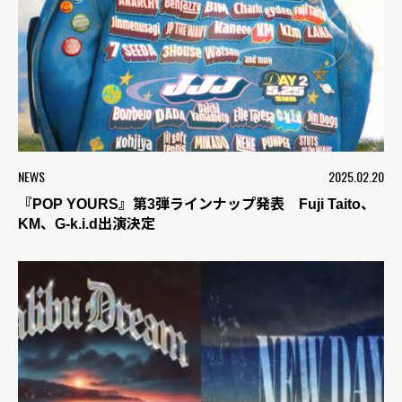
NEWS
2025.02.20
『POP YOURS』第3弾ラインナップ発表 Fuji Taito、
KM、G-k.i.d出演決定