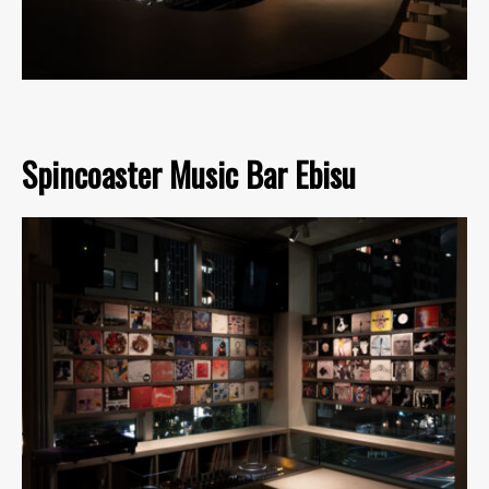
Spincoaster Music Bar Ebisu