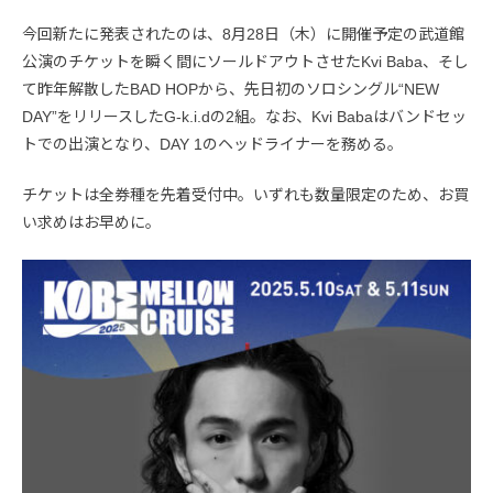
今回新たに発表されたのは、8月28日（木）に開催予定の武道館
公演のチケットを瞬く間にソールドアウトさせたKvi Baba、そし
て昨年解散したBAD HOPから、先日初のソロシングル“NEW
DAY”をリリースしたG-k.i.dの2組。なお、Kvi Babaはバンドセッ
トでの出演となり、DAY 1のヘッドライナーを務める。
チケットは全券種を先着受付中。いずれも数量限定のため、お買
い求めはお早めに。