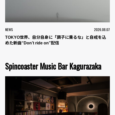
NEWS
2026.08.07
TOKYO世界、自分自身に「調子に乗るな」と自戒を込
めた新曲“Don’t ride on”配信
Spincoaster Music Bar Kagurazaka