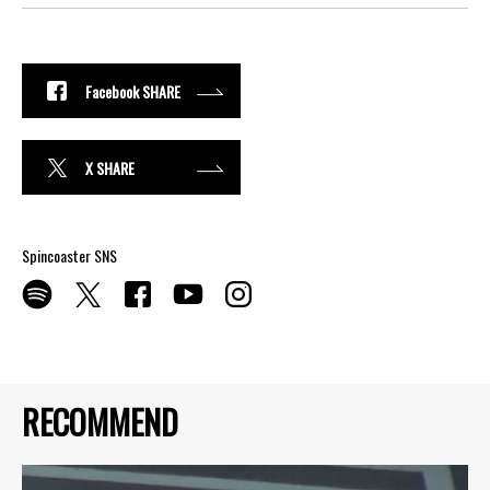
Facebook SHARE
X SHARE
Spincoaster SNS
RECOMMEND