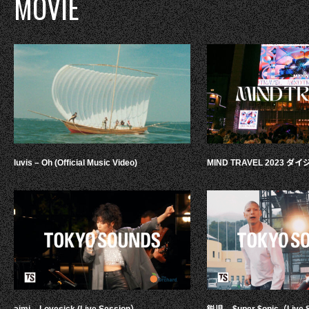
MOVIE
luvis – Oh (Official Music Video)
MIND TRAVEL 2023 