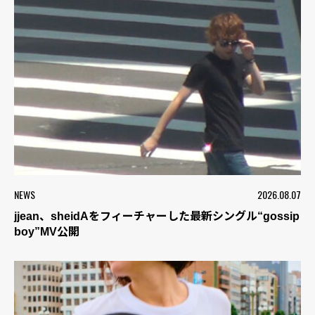
NEWS
2026.08.07
jjean、sheidAをフィーチャーした最新シングル“gossip
boy”MV公開