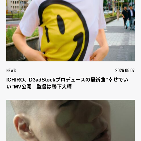
NEWS
2026.08.07
ICHIRO、D3adStockプロデュースの最新曲“幸せでい
い”MV公開 監督は鴨下大輝