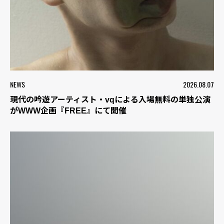
NEWS
2026.08.07
現代の吟遊アーティスト・vqによる入場無料の単独公演
がWWW企画『FREE』にて開催