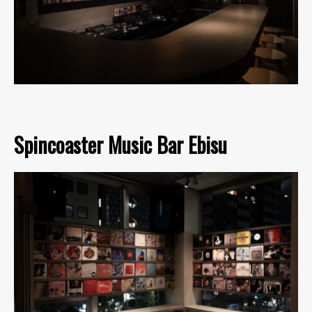
Spincoaster Music Bar Ebisu