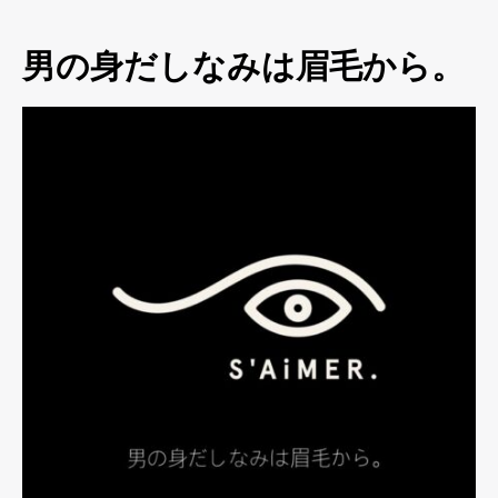
男の身だしなみは眉毛から。