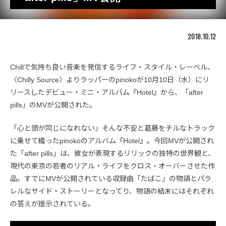
2018.10.12
Chillで気持ち良い音楽を発信するライフ・スタイル・レーベル、
〈Chilly Source〉よりラッパーのpinokoが10月10日（水）にリ
リースしたデビュー・ミニ・アルバム『Hotel』から、「after
pills」のMVが公開された。
「心と頭が同じになれない」そんな不安と葛藤をチルなトラック
に乗せて綴ったpinokoのアルバム『Hotel』。今回MVが公開され
た「after pills」は、彼女が表現するリリックの独特の世界観と、
現代の東京の若者のリアル・ライフをクロス・オーバーさせた作
品。すでにMVが公開されている収録曲「たばこ」の物語とパラ
レルなサイド・ストーリーとなってり、物語の結末にはそれぞれ
の答えが提示されている。