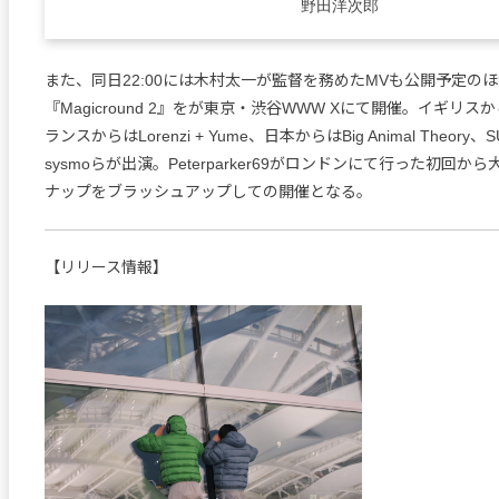
野田洋次郎
また、同日22:00には木村太一が監督を務めたMVも公開予定の
『Magicround 2』をが東京・渋谷WWW Xにて開催。イギリスか
ランスからはLorenzi + Yume、日本からはBig Animal Theory、
sysmoらが出演。Peterparker69がロンドンにて行った初回
ナップをブラッシュアップしての開催となる。
【リリース情報】