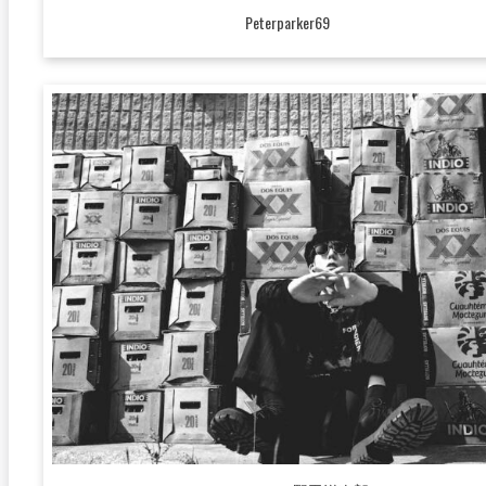
Peterparker69