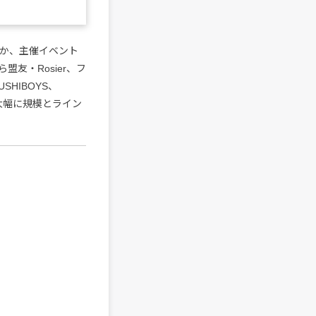
ほか、主催イベント
ら盟友・Rosier、フ
SUSHIBOYS、
から大幅に規模とライン