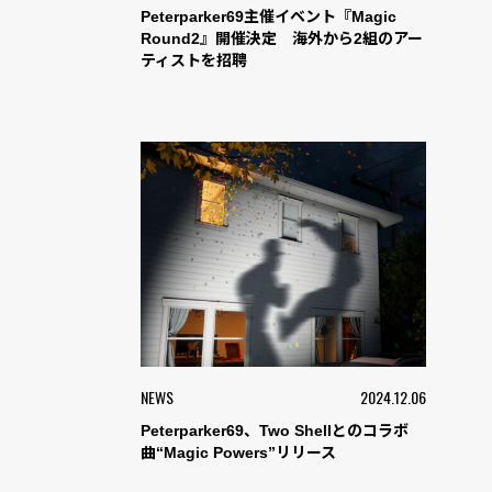
Peterparker69主催イベント『Magic
Round2』開催決定 海外から2組のアー
ティストを招聘
NEWS
2024.12.06
Peterparker69、Two Shellとのコラボ
曲“Magic Powers”リリース