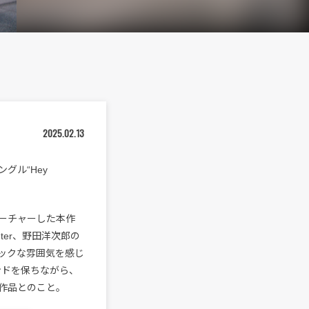
2025.02.13
ングル“Hey
フィーチャーした本作
Jeter、野田洋次郎の
ックな雰囲気を感じ
ウンドを保ちながら、
作品とのこと。