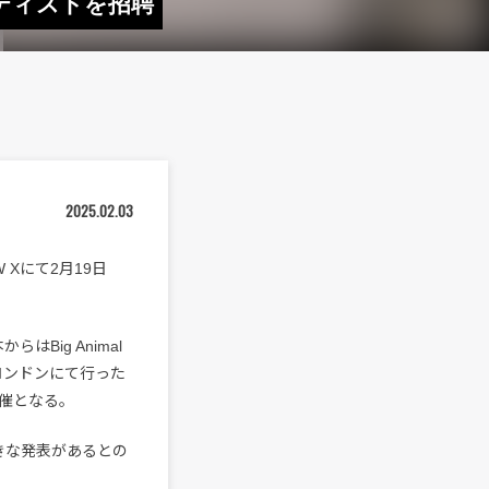
アーティストを招聘
2025.02.03
W Xにて2月19日
はBig Animal
69がロンドンにて行った
催となる。
大きな発表があるとの