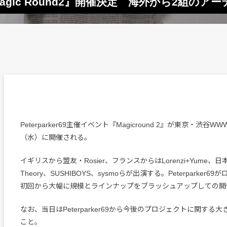
ト『Magic Round2』開催決定 海外から2組の
Peterparker69主催イベント『Magicround 2』が東京・渋谷WW
（水）に開催される。
イギリスから盟友・Rosier、フランスからはLorenzi+Yume、日本から
Theory、SUSHIBOYS、sysmoらが出演する。Peterparker
初回から大幅に規模とラインナップをブラッシュアップしての開
なお、当日はPeterparker69から今後のプロジェクトに関する
こと。