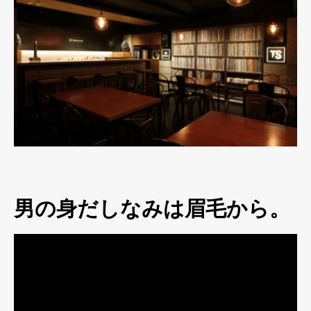
男の身だしなみは眉毛から。