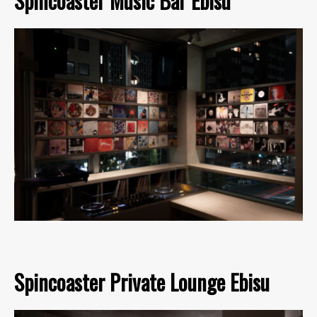
Spincoaster Music Bar Ebisu
Spincoaster Private Lounge Ebisu