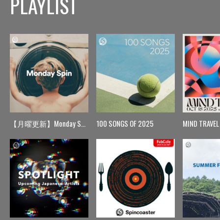
PLAYLIST
【月曜更新】Monday Spin
100 SONGS OF 2025
MIND TRAVEL