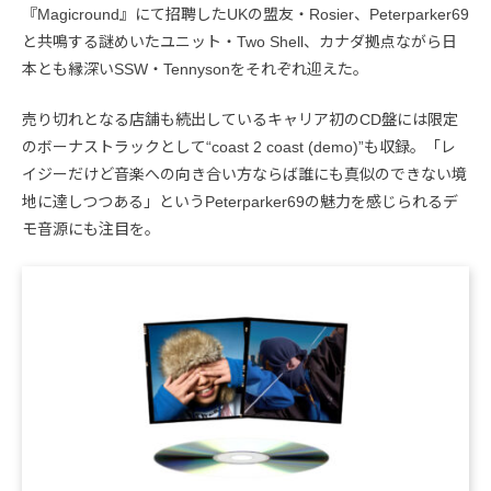
『Magicround』にて招聘したUKの盟友・Rosier、Peterparker69
と共鳴する謎めいたユニット・Two Shell、カナダ拠点ながら日
本とも縁深いSSW・Tennysonをそれぞれ迎えた。
売り切れとなる店舗も続出しているキャリア初のCD盤には限定
のボーナストラックとして“coast 2 coast (demo)”も収録。「レ
イジーだけど音楽への向き合い方ならば誰にも真似のできない境
地に達しつつある」というPeterparker69の魅力を感じられるデ
モ音源にも注目を。