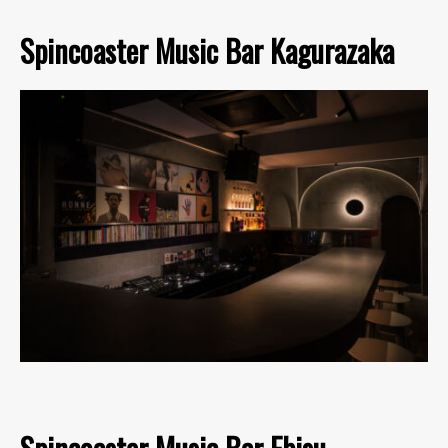
Spincoaster Music Bar Kagurazaka