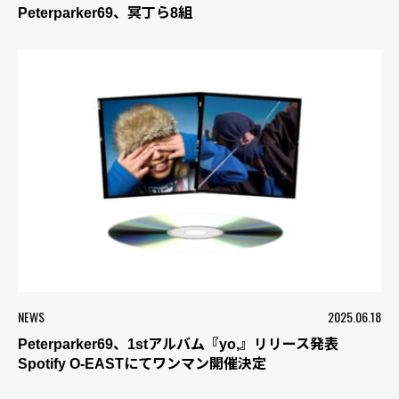
Peterparker69、冥丁ら8組
NEWS
2025.06.18
Peterparker69、1stアルバム『yo,』リリース発表
Spotify O-EASTにてワンマン開催決定