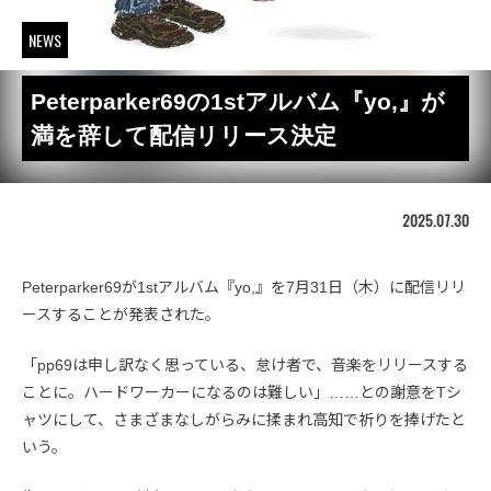
NEWS
Peterparker69の1stアルバム『yo,』が
満を辞して配信リリース決定
2025.07.30
Peterparker69が1stアルバム『yo,』を7月31日（木）に配信リリ
ースすることが発表された。
「pp69は申し訳なく思っている、怠け者で、音楽をリリースする
ことに。ハードワーカーになるのは難しい」……との謝意をTシ
ャツにして、さまざまなしがらみに揉まれ高知で祈りを捧げたと
いう。