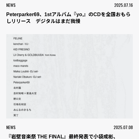
NEWS
2025.07.16
Peterparker69、1stアルバム『yo,』のCDを全国おもら
しリリース デジタルはまだ我慢
NEWS
2025.07.08
『岩壁音楽祭 THE FINAL』最終発表で小袋成彬、