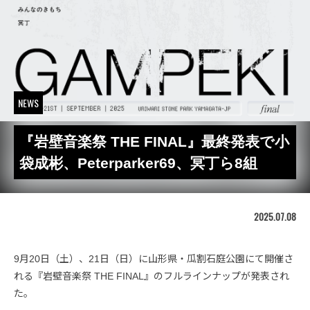
NEWS
『岩壁音楽祭 THE FINAL』最終発表で小
袋成彬、Peterparker69、冥丁ら8組
2025.07.08
9月20日（土）、21日（日）に山形県・瓜割石庭公園にて開催さ
れる『岩壁音楽祭 THE FINAL』のフルラインナップが発表され
た。