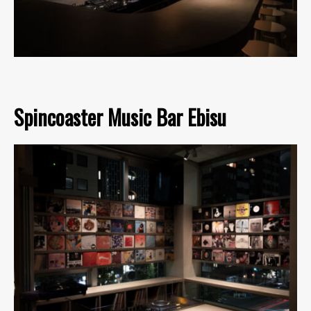
Spincoaster Music Bar Ebisu