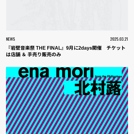
NEWS
2025.03.21
『岩壁音楽祭 THE FINAL』9月に2days開催 チケット
は店舗 ＆ 手売り販売のみ