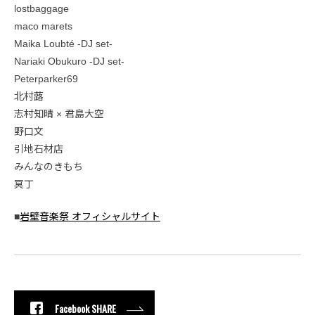
lostbaggage
maco marets
Maika Loubté -DJ set-
Nariaki Obukuro -DJ set-
Peterparker69
北村蕗
志村知晴 × 君島大空
野口文
引地石材店
みんなのきもち
冥丁
■
岩壁音楽祭 オフィシャルサイト
Facebook SHARE