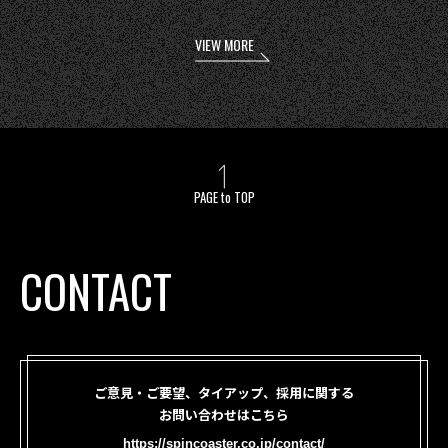
VIEW MORE
PAGE to TOP
CONTACT
ご意見・ご要望、タイアップ、採用に関する
お問い合わせはこちら
https://spincoaster.co.jp/contact/