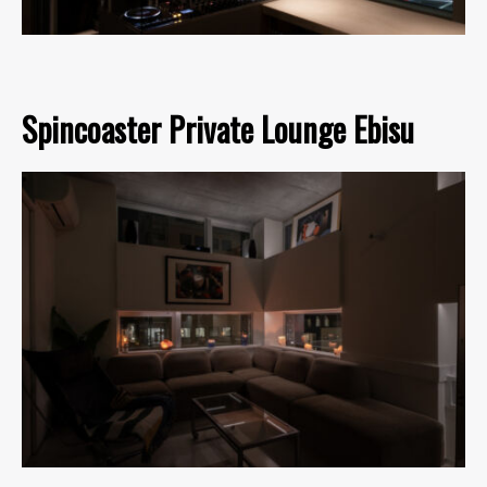
Spincoaster Private Lounge Ebisu