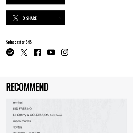
X SHARE
Spincoaster SNS
RECOMMEND