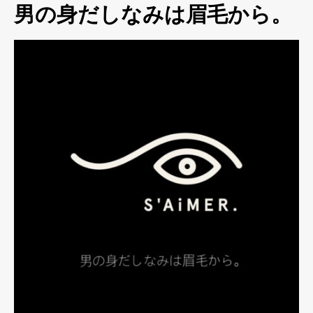
男の身だしなみは眉毛から。