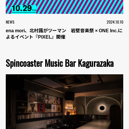
NEWS
2024.10.10
ena mori、北村蕗がツーマン 岩壁音楽祭 × ONE Inc.に
よるイベント『PIXEL』開催
Spincoaster Music Bar Kagurazaka