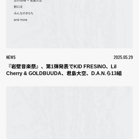
NEWS
2025.05.29
『岩壁音楽祭』、第1弾発表でKID FRESINO、Lil
Cherry & GOLDBUUDA、君島大空、D.A.N.ら13組