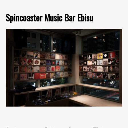
Spincoaster Music Bar Ebisu