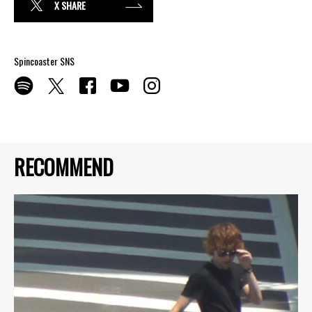
X SHARE
Spincoaster SNS
RECOMMEND