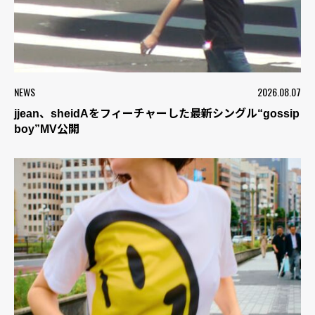
NEWS
2026.08.07
jjean、sheidAをフィーチャーした最新シングル“gossip
boy”MV公開