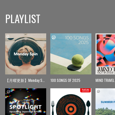
PLAYLIST
【月曜更新】Monday Spin
100 SONGS OF 2025
MIND TRAVEL