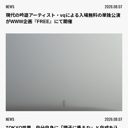
NEWS
2026.08.07
現代の吟遊アーティスト・vqによる入場無料の単独公演
がWWW企画『FREE』にて開催
NEWS
2026.08.07
TOKYO世界、自分自身に「調子に乗るな」と自戒を込