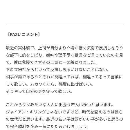
【PAZU コメント】
最近の実体験で、上司が自分より立場が低く気弱で反抗しなそう
な部下に的をしぼり、嫌味や理不尽な暴言など言っていたのを見
て、僕は我慢できずその上司と一悶着ありました。
下の立場だからといって反抗しちゃいけないことはない、
相手が誰であろうとそれが間違ってれば、間違ってるって言葉に
して欲しい。ムカつくなら、態度に出せばいい。
そうやって自分の身を守って欲しい。
これからクソみたいな大人に出会う若人は多いと思います。
ジャイアントキリングじゃないですけど、時代を変えるのは僕ら
の世代だと思います。最近の若い子は頭がいい子が多いと思うの
で完全勝利を企み一気にたたみかけましょう。