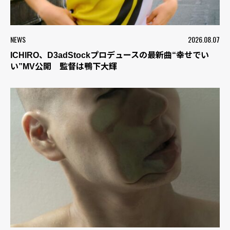
NEWS
2026.08.07
ICHIRO、D3adStockプロデュースの最新曲“幸せでい
い”MV公開 監督は鴨下大輝