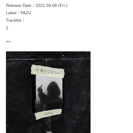
Release Date：2021.04.08 (Fri.)
Label：PAZU
Tracklist：
1.
==