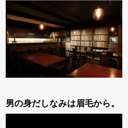
男の身だしなみは眉毛から。