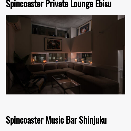
Spincoaster Private Lounge Ebisu
Spincoaster Music Bar Shinjuku