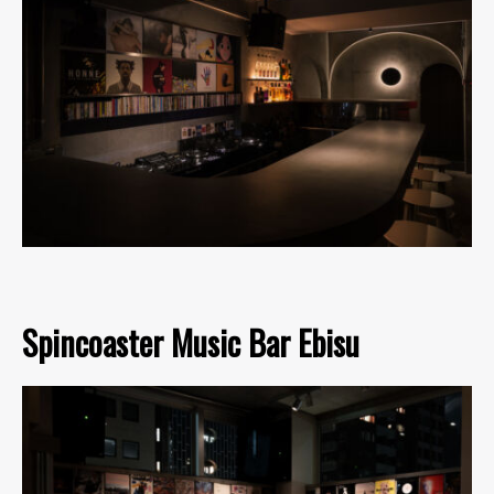
Spincoaster Music Bar Ebisu