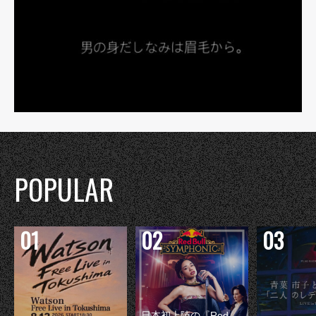
POPULAR
日本初上陸の『Red