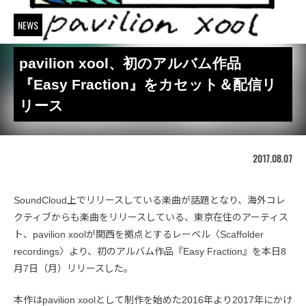
NEWS
pavilion xool、初のアルバム作品
『Easy Fraction』をカセット＆配信リ
リース
2017.08.07
SoundCloud上でリリースしている楽曲が話題となり、海外コレ
クティブからも楽曲をリリースしている、東京在住のアーティス
ト、pavilion xoolが関西を拠点とするレーベル〈Scaffolder
recordings〉より、初のアルバム作品『Easy Fraction』を本日8
月7日（月）リリースした。
本作はpavilion xoolとして制作を始めた2016年より2017年にかけ