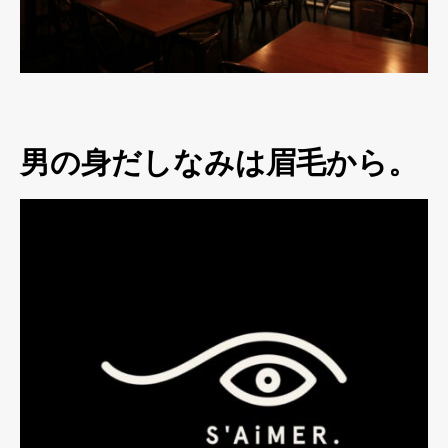
男の身だしなみは眉毛から。