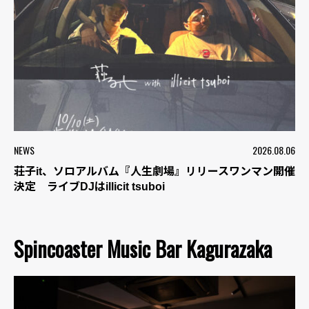
NEWS
2026.08.06
荘子it、ソロアルバム『人生劇場』リリースワンマン開催
決定 ライブDJはillicit tsuboi
Spincoaster Music Bar Kagurazaka