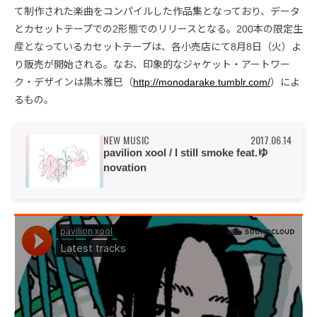
て制作された楽曲をコンパイルした作品集となっており、データ
とカセットテープでの2形態でのリリースとなる。200本の限定生
産となっているカセットテープは、各小売店にて8月8日（火）よ
り販売が開始される。なお、印象的なジャケット・アートワー
ク・デザインは黒木雅巳（
http://monodarake.tumblr.com/
）によ
るもの。
NEW MUSIC
2017.06.14
pavilion xool / I still smoke feat.ゆ
novation