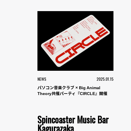
NEWS
2025.01.15
パソコン音楽クラブ × Big Animal
Theory共催パーティ『CIRCLE』開催
Spincoaster Music Bar
Kagurazaka