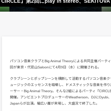
『CIRCLE』第2回にplay in stereo、SEKITOV
パソコン音楽クラブとBig Animal Theoryによる共同主催パーティ
回が東京・代官山Saloonにて4月9日（水）に開催される。
クラブシーンとポップシーンを横断して活動するパソコン音楽ク
ュージックのエッセンスを咀嚼し、ドメスティックな音楽を作り
ーサー・Big Animal Theory。そんな2組によるパーティ『CIR
開催。アンビエントプロデューサーのWeatherson、DJにOyubi、de
Japanらが出演。幅広い層が来場し、大盛況で終了した。