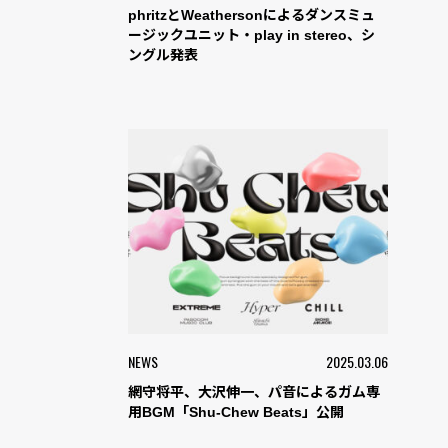
phritzとWeathersonによるダンスミュ
ージックユニット・play in stereo、シ
ングル発表
NEWS
2025.03.06
網守将平、大沢伸一、パ音によるガム専
用BGM「Shu-Chew Beats」公開