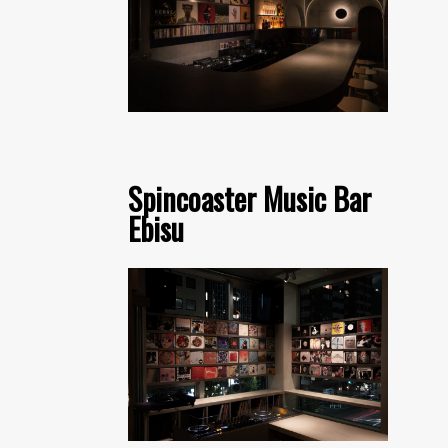
Spincoaster Music Bar
Ebisu