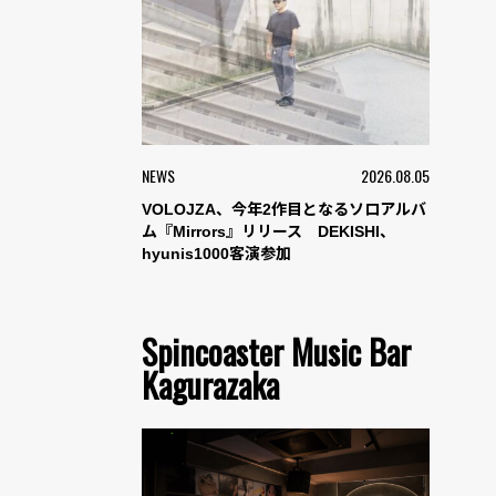
NEWS
2026.08.05
VOLOJZA、今年2作目となるソロアルバ
ム『Mirrors』リリース DEKISHI、
hyunis1000客演参加
Spincoaster Music Bar
Kagurazaka