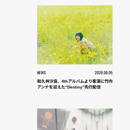
NEWS
2026.08.05
和久井沙良、4thアルバムより客演に竹内
アンナを迎えた“Destiny”先行配信