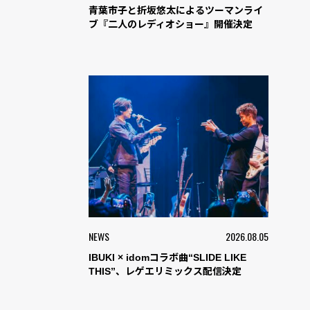
青葉市子と折坂悠太によるツーマンライ
ブ『二人のレディオショー』開催決定
NEWS
2026.08.05
IBUKI × idomコラボ曲“SLIDE LIKE
THIS”、レゲエリミックス配信決定