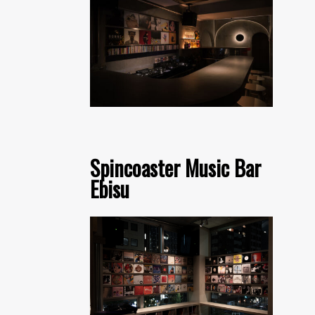
Spincoaster Music Bar
Ebisu