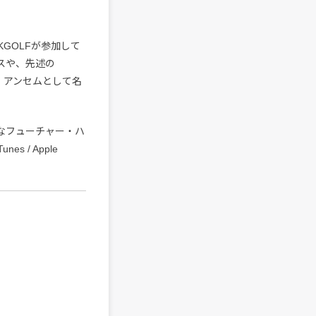
GOLFが参加して
ックスや、先述の
ラブ・アンセムとして名
なフューチャー・ハ
es / Apple