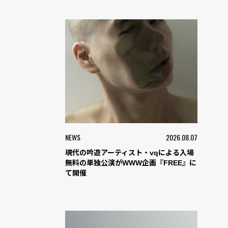
NEWS
2026.08.07
現代の吟遊アーティスト・vqによる入場
無料の単独公演がWWW企画『FREE』に
て開催