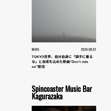
NEWS
2026.08.07
TOKYO世界、自分自身に「調子に乗る
な」と自戒を込めた新曲“Don’t ride
on”配信
Spincoaster Music Bar
Kagurazaka