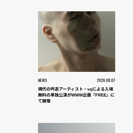
NEWS
2026.08.07
現代の吟遊アーティスト・vqによる入場
無料の単独公演がWWW企画『FREE』に
て開催