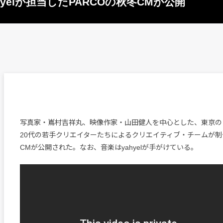
yelが担当したPARCOの秋冬CMが公開
写真家・嶌村吉祥丸、映像作家・山田健人を中心とした、東京の
20代の若手クリエイターたちによるクリエイティブ・チームが制作
CMが公開された。なお、音楽はyahyelが手がけている。