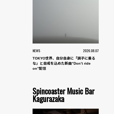
NEWS
2026.08.07
TOKYO世界、自分自身に「調子に乗る
な」と自戒を込めた新曲“Don’t ride
on”配信
Spincoaster Music Bar
Kagurazaka