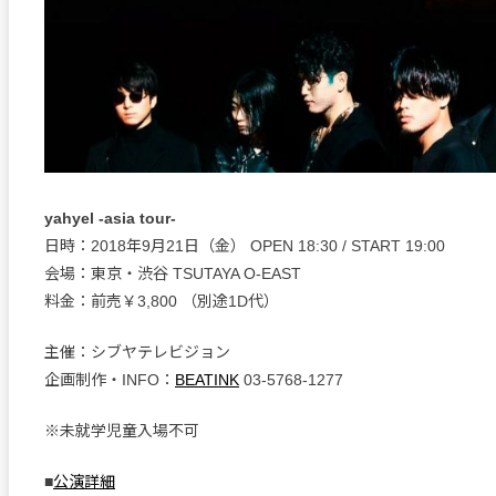
yahyel -asia tour-
日時：2018年9月21日（金） OPEN 18:30 / START 19:00
会場：東京・渋谷 TSUTAYA O-EAST
料金：前売￥3,800 （別途1D代）
主催：シブヤテレビジョン
企画制作・INFO：
BEATINK
03-5768-1277
※未就学児童入場不可
■
公演詳細