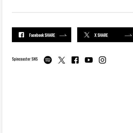
Facebook SHARE
X SHARE
Spincoaster SNS