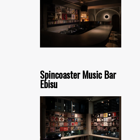
Spincoaster Music Bar
Ebisu