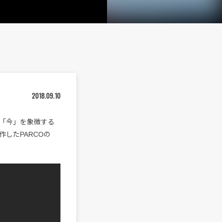
2018.09.10
「今」を象徴する
したPARCOの