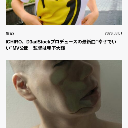
NEWS
2026.08.07
ICHIRO、D3adStockプロデュースの最新曲“幸せでい
い”MV公開 監督は鴨下大輝