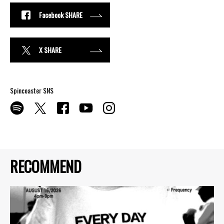
Facebook SHARE
X SHARE
Spincoaster SNS
RECOMMEND