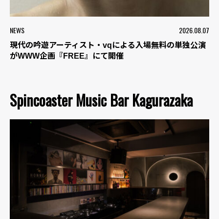
NEWS
2026.08.07
現代の吟遊アーティスト・vqによる入場無料の単独公演
がWWW企画『FREE』にて開催
Spincoaster Music Bar Kagurazaka