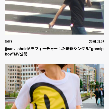
NEWS
2026.08.07
jjean、sheidAをフィーチャーした最新シングル“gossip
boy”MV公開