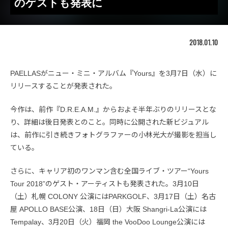
のゲストも発表に
2018.01.10
PAELLASがニュー・ミニ・アルバム『Yours』を3月7日（水）に
リリースすることが発表された。
今作は、前作『D.R.E.A.M.』からおよそ半年ぶりのリリースとな
り、詳細は後日発表とのこと。同時に公開された新ビジュアル
は、前作に引き続きフォトグラファーの小林光大が撮影を担当し
ている。
さらに、キャリア初のワンマン含む全国ライブ・ツアー“Yours
Tour 2018”のゲスト・アーティストも発表された。3月10日
（土）札幌 COLONY 公演にはPARKGOLF、3月17日（土）名古
屋 APOLLO BASE公演、18日（日）大阪 Shangri-La公演には
Tempalay、3月20日（火）福岡 the VooDoo Lounge公演には