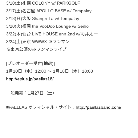
3/10(土)札幌 COLONY w/ PARKGOLF
3/17(土)名古屋 APOLLO BASE w/ Tempalay
3/18(日)大阪 Shangri-La w/ Tempalay
3/20(火)福岡 the VooDoo Lounge w/ Seiho
3/22(木)仙台 LIVE HOUSE enn 2nd w/向井太一
3/24(土)東京 WWWX ※ワンマン
※東京公演のみワンマンライブ
[プレオーダー受付(抽選)]
1月10日（水）12:00 〜 1月18日（木）18:00
http://eplus.jp/paellas18/
一般発売：1月27日（土）
■PAELLAS オフィシャル・サイト：
http://paellasband.com/