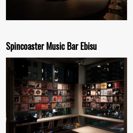
Spincoaster Music Bar Ebisu