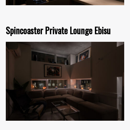
Spincoaster Private Lounge Ebisu