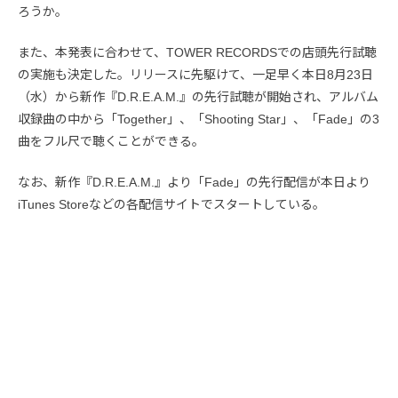
ろうか。
また、本発表に合わせて、TOWER RECORDSでの店頭先行試聴
の実施も決定した。リリースに先駆けて、一足早く本日8月23日
（水）から新作『D.R.E.A.M.』の先行試聴が開始され、アルバム
収録曲の中から「Together」、「Shooting Star」、「Fade」の3
曲をフル尺で聴くことができる。
なお、新作『D.R.E.A.M.』より「Fade」の先行配信が本日より
iTunes Storeなどの各配信サイトでスタートしている。