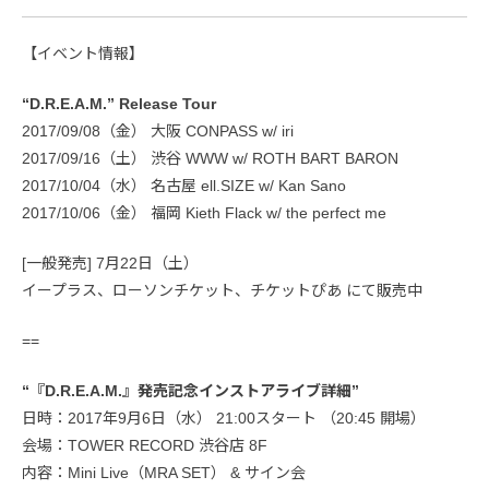
【イベント情報】
“D.R.E.A.M.” Release Tour
2017/09/08（金） 大阪 CONPASS w/ iri
2017/09/16（土） 渋谷 WWW w/ ROTH BART BARON
2017/10/04（水） 名古屋 ell.SIZE w/ Kan Sano
2017/10/06（金） 福岡 Kieth Flack w/ the perfect me
[一般発売] 7月22日（土）
イープラス、ローソンチケット、チケットぴあ にて販売中
==
“『D.R.E.A.M.』発売記念インストアライブ詳細”
日時：2017年9月6日（水） 21:00スタート （20:45 開場）
会場：TOWER RECORD 渋谷店 8F
内容：Mini Live（MRA SET） & サイン会