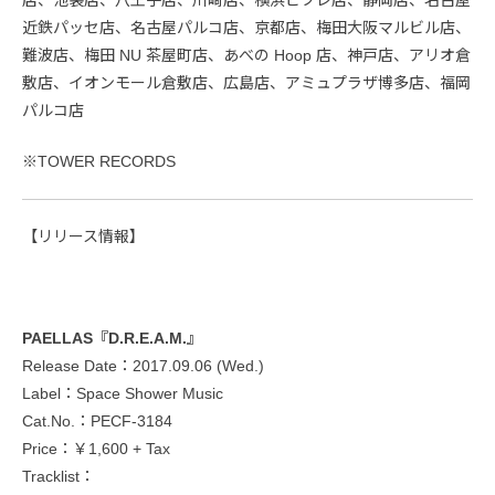
店、池袋店、八王子店、川崎店、横浜ビブレ店、静岡店、名古屋
近鉄パッセ店、名古屋パルコ店、京都店、梅田大阪マルビル店、
難波店、梅田 NU 茶屋町店、あべの Hoop 店、神戸店、アリオ倉
敷店、イオンモール倉敷店、広島店、アミュプラザ博多店、福岡
パルコ店
※TOWER RECORDS
【リリース情報】
PAELLAS『D.R.E.A.M.』
Release Date：2017.09.06 (Wed.)
Label：Space Shower Music
Cat.No.：PECF-3184
Price：￥1,600 + Tax
Tracklist：