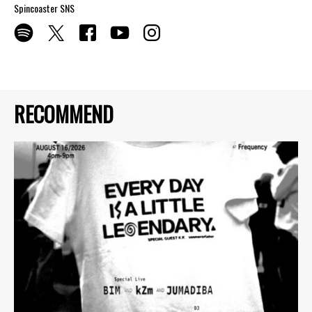
Spincoaster SNS
RECOMMEND