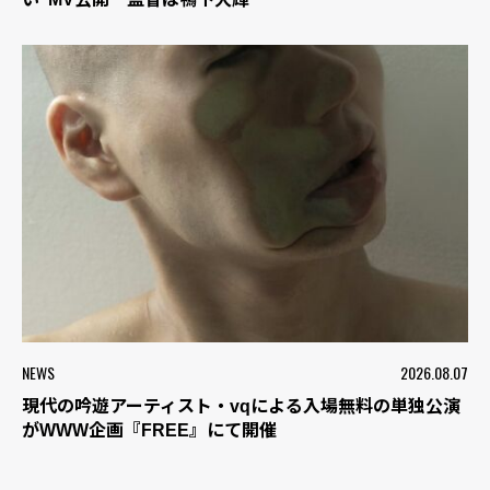
NEWS
2026.08.07
現代の吟遊アーティスト・vqによる入場無料の単独公演
がWWW企画『FREE』にて開催