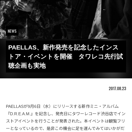
NEWS
PAELLAS、新作発売を記念したインス
トア・イベントを開催 タワレコ先行試
聴企画も実地
2017.08.23
PAELLASが9月6日（水）にリリースする新作ミニ・アルバム
『D.R.E.A.M.』を記念し、発売日にタワーレコード渋谷店でイン
ストアイベントを行うことが発表された。本イベントは観覧フリ
ーとなっているので、是非この機会に足を運んでみてはいかがだ