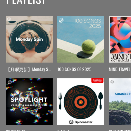
【月曜更新】Monday Spin
100 SONGS OF 2025
MIND TRAVEL