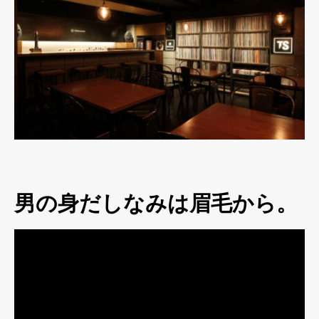
男の身だしなみは眉毛から。