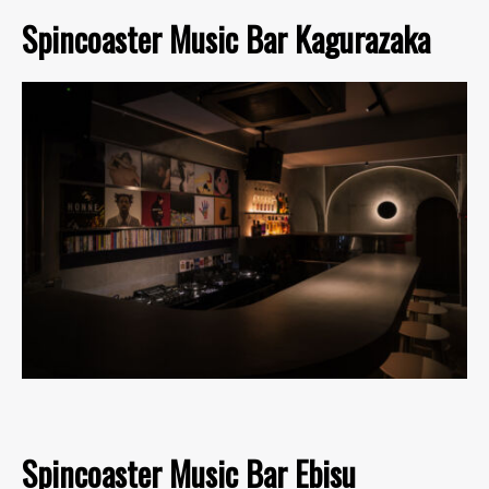
Spincoaster Music Bar Kagurazaka
Spincoaster Music Bar Ebisu