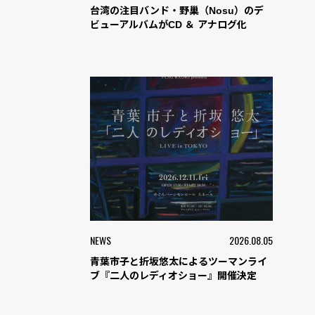
台湾の注目バンド・野巢（Nosu）のデ
ビューアルバムがCD ＆ アナログ化
NEWS
2026.08.05
青葉市子と折坂悠太によるツーマンライ
ブ『二人のレディオショー』開催決定