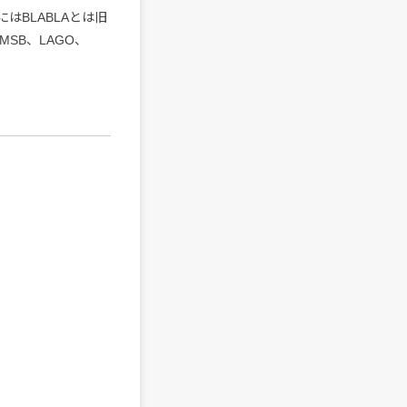
BLABLAとは旧
MSB、LAGO、