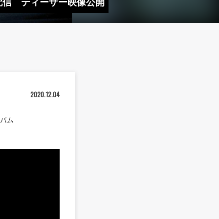
 本日配信 ティーザー映像公開
2020.12.04
ルバム