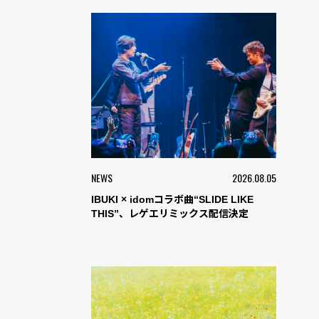
NEWS
2026.08.05
IBUKI × idomコラボ曲“SLIDE LIKE
THIS”、レゲエリミックス配信決定