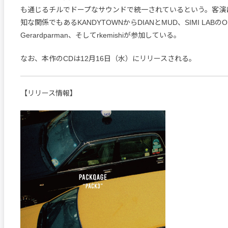
も通じるチルでドープなサウンドで統一されているという。客演には
知な関係でもあるKANDYTOWNからDIANとMUD、SIMI LABのO
Gerardparman、そしてrkemishiが参加している。
なお、本作のCDは12月16日（水）にリリースされる。
【リリース情報】