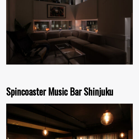
Spincoaster Music Bar Shinjuku