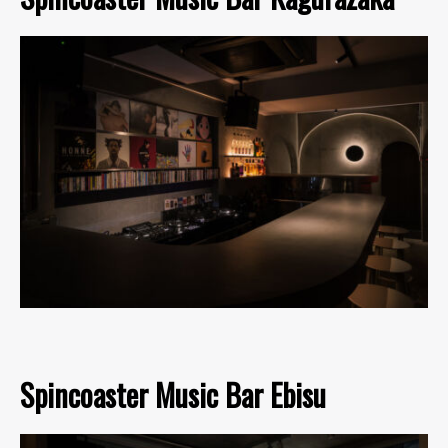
Spincoaster Music Bar Ebisu