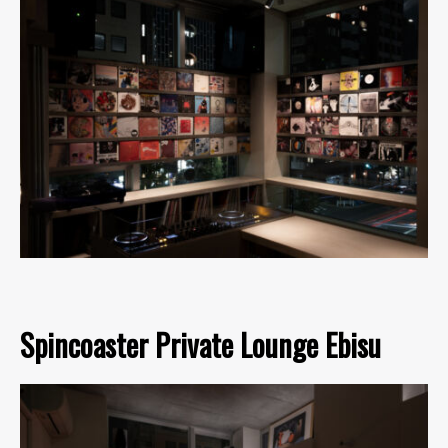
Spincoaster Private Lounge Ebisu