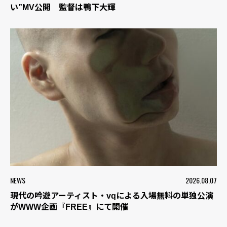
い”MV公開 監督は鴨下大輝
NEWS
2026.08.07
現代の吟遊アーティスト・vqによる入場無料の単独公演
がWWW企画『FREE』にて開催