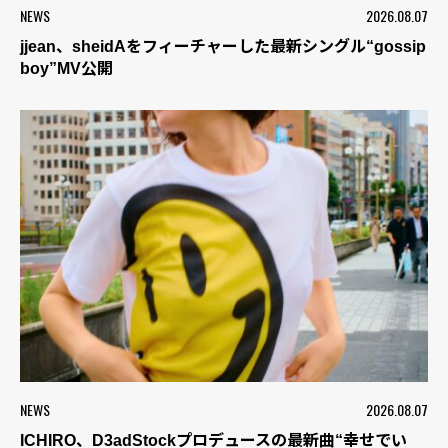
NEWS
2026.08.07
jjean、sheidAをフィーチャーした最新シングル“gossip
boy”MV公開
NEWS
2026.08.07
ICHIRO、D3adStockプロデュースの最新曲“幸せでい