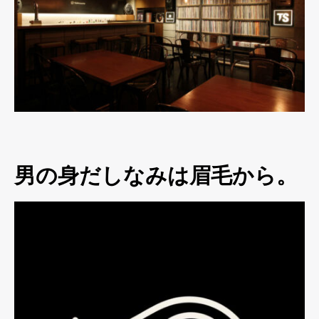
男の身だしなみは眉毛から。