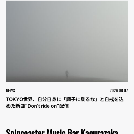
NEWS
2026.08.07
TOKYO世界、自分自身に「調子に乗るな」と自戒を込
めた新曲“Don’t ride on”配信
Spincoaster Music Bar Kagurazaka