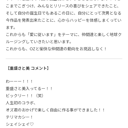
こまでこぎつけ、みんなとリリースの喜びをシェアできたこと、
そして自分の誕生日でもあるこの日に、自分にとって次男となる
今作品を発表出来たことに、心からハッピーを体感しまくってい
ます。
これからも「愛に従います」をテーマに、仲間達と楽しく地球ク
ルージングしていきたいと思います。
これからも、OZと愉快な仲間達の動向をお見逃しなく！
【重盛さと美 コメント】
わーーー！！！
重盛さと美入ってるー！！
ビックリー！！（笑）
人生初のコラボ、
オズ君のおかげで楽しく自由に作る事ができました！！
テリマカシー！
シェイシェイ♡