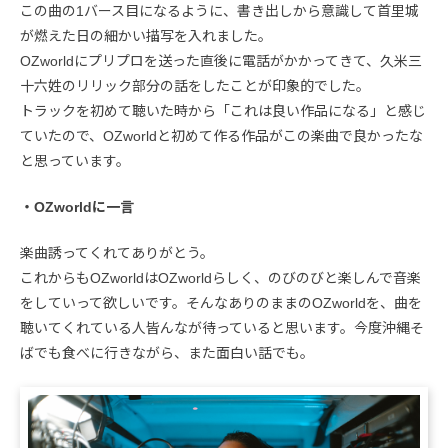
この曲の1バース目になるように、書き出しから意識して首里城
が燃えた日の細かい描写を入れました。
OZworldにプリプロを送った直後に電話がかかってきて、久米三
十六姓のリリック部分の話をしたことが印象的でした。
トラックを初めて聴いた時から「これは良い作品になる」と感じ
ていたので、OZworldと初めて作る作品がこの楽曲で良かったな
と思っています。
・OZworldに一言
楽曲誘ってくれてありがとう。
これからもOZworldはOZworldらしく、のびのびと楽しんで音楽
をしていって欲しいです。そんなありのままのOZworldを、曲を
聴いてくれている人皆んなが待っていると思います。今度沖縄そ
ばでも食べに行きながら、また面白い話でも。