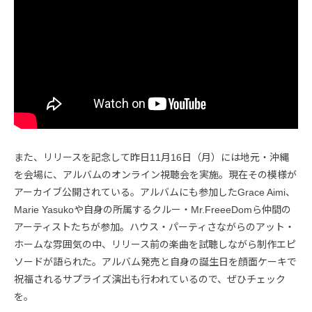
また、リリースを記念して昨日11月16日（月）には地元・沖縄
を会場に、アルバムのオンライン視聴会を実施。現在その模様が
アーカイブ公開されている。アルバムにも参加したGrace Aimi、
Marie Yasukoや自身の所属するクルー・Mr.FreeeDomら仲間の
アーティストたちが参加。ハウス・パーティさながらのアット・
ホームな雰囲気の中、リリース前の楽曲を試聴しながら制作エピ
ソードが語られた。アルバム発売と自身の誕生日を顔面ケーキで
祝福されるサプライズ演出も行われているので、ぜひチェック
を。