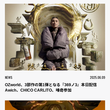
NEWS
2025.06.09
OZworld、3部作の第1弾となる『369ノ3』本日配信
Awich、CHICO CARLITO、唾奇参加