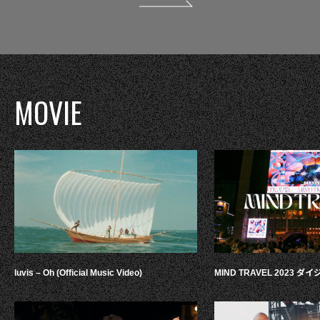
MOVIE
luvis – Oh (Official Music Video)
MIND TRAVEL 2023 