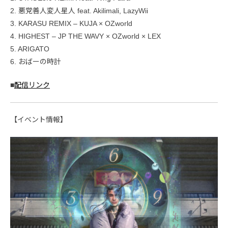
2. 悪党善人変人星人 feat. Akilimali, LazyWii
3. KARASU REMIX – KUJA × OZworld
4. HIGHEST – JP THE WAVY × OZworld × LEX
5. ARIGATO
6. おばーの時計
■
配信リンク
【イベント情報】