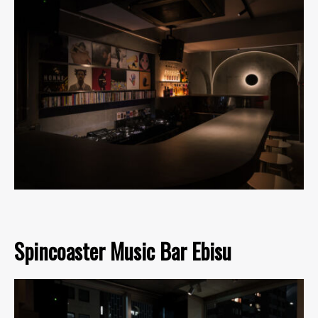
Spincoaster Music Bar Ebisu