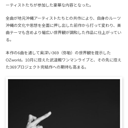
ーティストたちが参加した豪華な内容となった。
全曲が地元沖縄アーティストたちとの共作により、自身のルーツ
沖縄の文化や思想を全面に押し出した前作から打って変わり、楽
曲テーマも含めより幅広い世界観が調和した作品に仕上がってい
る。
本作の6曲を通して奥深い369（弥勒）の世界観を提示した
OZworld。10月に控えた武道館ワンマンライブと、その先に控え
た369プロジェクト完結作への期待も高まる。