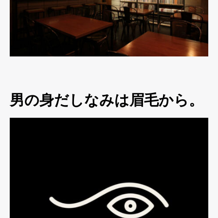
男の身だしなみは眉毛から。