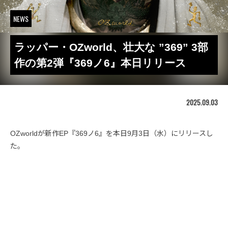
NEWS
ラッパー・OZworld、壮大な ”369” 3部
作の第2弾『369ノ6』本日リリース
2025.09.03
OZworldが新作EP『369ノ6』を本日9月3日（水）にリリースし
た。