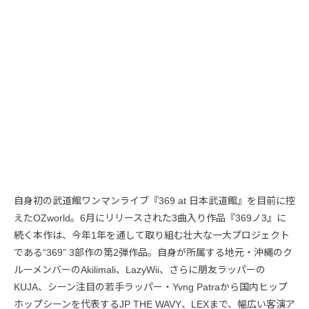
自身初の武道館ワンマンライブ『369 at 日本武道館』を目前に控
えたOZworld。6月にリリースされた3曲入り作品『369ノ3』に
続く本作は、今年1年を通して取り組む壮大な一大プロジェクト
である“369” 3部作の第2弾作品。自身が所属する地元・沖縄のク
ルーメンバーのAkilimali、LazyWii、さらに朋友ラッパーの
KUJA、シーン注目の若手ラッパー・Yvng Patraから国内ヒップ
ホップシーンを代表するJP THE WAVY、LEXまで、幅広い客演ア