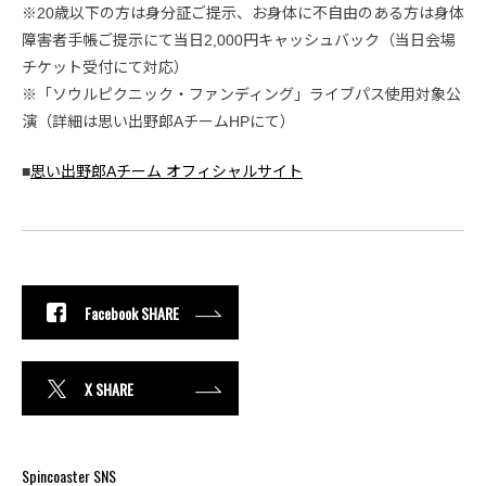
※20歳以下の方は身分証ご提示、お身体に不自由のある方は身体
障害者手帳ご提示にて当日2,000円キャッシュバック（当日会場
チケット受付にて対応）
※「ソウルピクニック・ファンディング」ライブパス使用対象公
演（詳細は思い出野郎AチームHPにて）
■
思い出野郎Aチーム オフィシャルサイト
Facebook SHARE
X SHARE
Spincoaster SNS