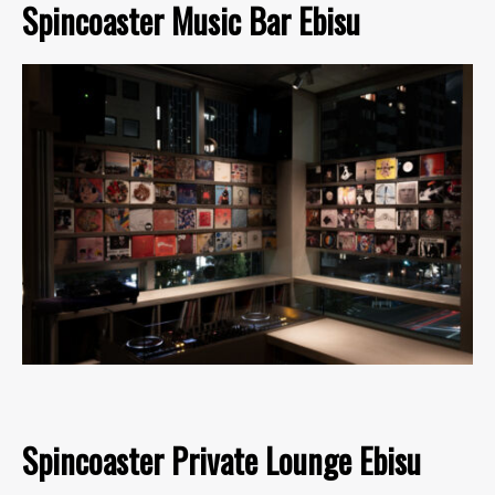
Spincoaster Music Bar Ebisu
Spincoaster Private Lounge Ebisu