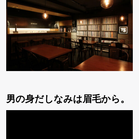
男の身だしなみは眉毛から。