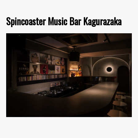
Spincoaster Music Bar Kagurazaka