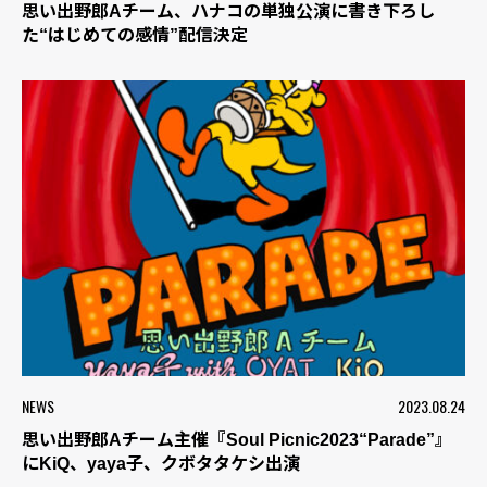
思い出野郎Aチーム、ハナコの単独公演に書き下ろし
た“はじめての感情”配信決定
NEWS
2023.08.24
思い出野郎Aチーム主催『Soul Picnic2023“Parade”』
にKiQ、yaya子、クボタタケシ出演