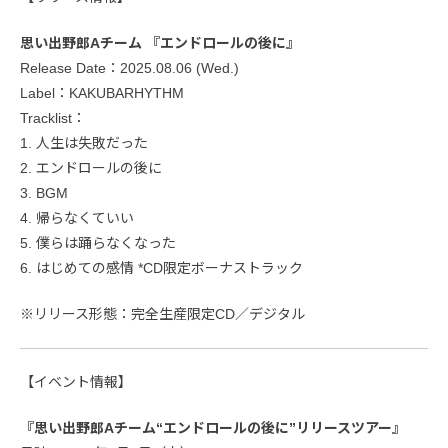
思い出野郎Aチーム 『エンドロールの後に』
Release Date：2025.08.06 (Wed.)
Label：KAKUBARHYTHM
Tracklist：
1. 人生は失敗だった
2. エンドロールの後に
3. BGM
4. 帰らなくていい
5. 僕らは踊らなくなった
6. はじめての感情 *CD限定ボーナストラック
※リリース形態：完全生産限定CD／デジタル
【イベント情報】
『思い出野郎Aチーム“エンドロールの後に”リリースツアー』