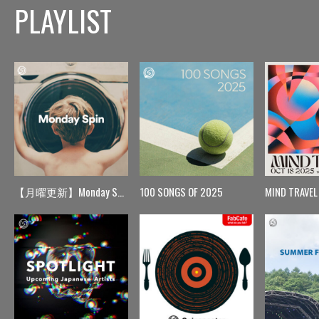
PLAYLIST
【月曜更新】Monday Spin
100 SONGS OF 2025
MIND TRAVEL