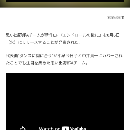
2025.06.11
思い出野郎Aチームが新作EP『エンドロールの後に』を8月6日
（水）にリリースすることが発表された。
代表曲“ダンスに間に合う”が小泉今日子と中井貴一にカバーされ
たことでも注目を集めた思い出野郎Aチーム。