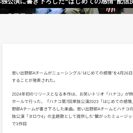
独公演に書き下ろした“はじめての感情”配信
思い出野郎Aチームがニューシングル“はじめての感情”を4月26
することが発表された。
2024年初のリリースとなる本作は、お笑いトリオ「ハナコ」が
ホールで行った、『ハナコ第7回単独公演2023「はじめての感
野郎Aチームが書き下ろした楽曲。思い出野郎Aチームとハナコの交
独公演「タロウ4」の主題歌として提供した“繋がったミュージッ
で3作目