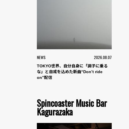
NEWS
2026.08.07
TOKYO世界、自分自身に「調子に乗る
な」と自戒を込めた新曲“Don’t ride
on”配信
Spincoaster Music Bar
Kagurazaka