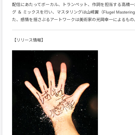
配信にあたってボーカル、トランペット、作詞を担当する高橋一
グ ＆ ミックスを行い、マスタリングは山﨑翼（Flugel Master
た、感情を揺さぶるアートワークは美術家の光岡幸一によるもの
【リリース情報】