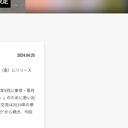
決定
2024.04.25
日（金）にリリース
昨年9月に東京・草月
情」』のために思い出
流は2019年の単
ク”から続き、今回