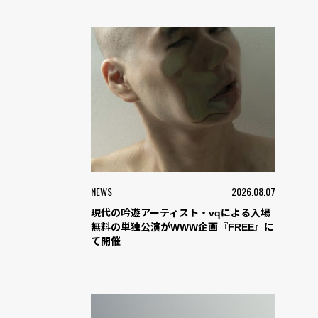
NEWS
2026.08.07
現代の吟遊アーティスト・vqによる入場
無料の単独公演がWWW企画『FREE』に
て開催