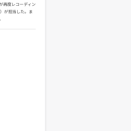
が再度レコーディン
ing）が担当した。ま
。