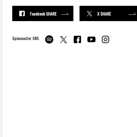
Facebook SHARE
X SHARE
Spincoaster SNS