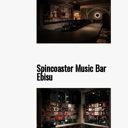
Spincoaster Music Bar
Ebisu