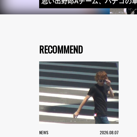
思い出野郎Aチーム、ハナコの単
RECOMMEND
NEWS
2026.08.07