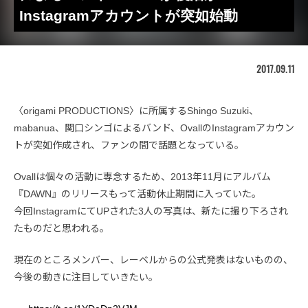
Instagramアカウントが突如始動
2017.09.11
〈origami PRODUCTIONS〉に所属するShingo Suzuki、
mabanua、関口シンゴによるバンド、OvallのInstagramアカウン
トが突如作成され、ファンの間で話題となっている。
Ovallは個々の活動に専念するため、2013年11月にアルバム
『DAWN』のリリースもって活動休止期間に入っていた。
今回InstagramにてUPされた3人の写真は、新たに撮り下ろされ
たものだと思われる。
現在のところメンバー、レーベルからの公式発表はないものの、
今後の動きに注目していきたい。