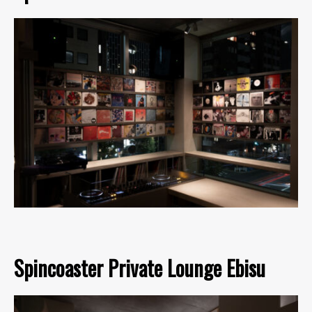
Spincoaster Private Lounge Ebisu