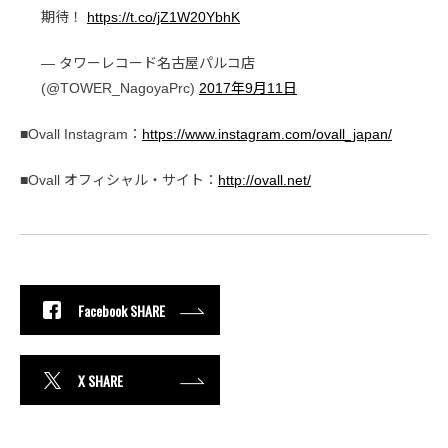
期待！
https://t.co/jZ1W20YbhK
— タワーレコード名古屋パルコ店
(@TOWER_NagoyaPrc)
2017年9月11日
■Ovall Instagram：
https://www.instagram.com/ovall_japan/
■Ovall オフィシャル・サイト：
http://ovall.net/
Facebook SHARE
X SHARE