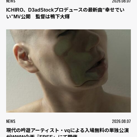
NEWS
2026.08.07
ICHIRO、D3adStockプロデュースの最新曲“幸せでい
い”MV公開 監督は鴨下大輝
NEWS
2026.08.07
現代の吟遊アーティスト・vqによる入場無料の単独公演