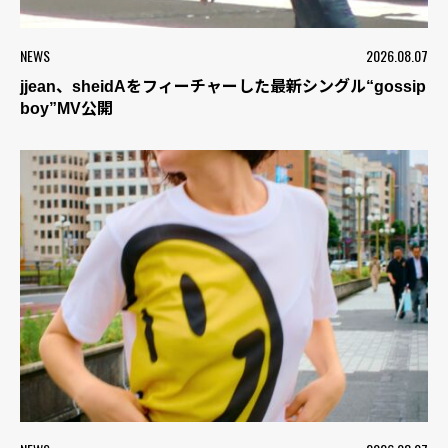
NEWS
2026.08.07
jjean、sheidAをフィーチャーした最新シングル“gossip
boy”MV公開