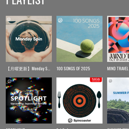
【月曜更新】Monday Spin
100 SONGS OF 2025
MIND TRAVEL