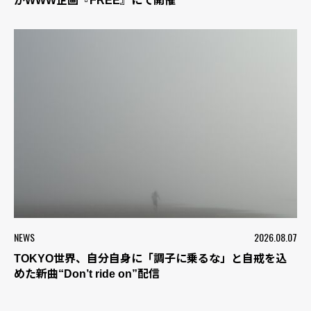
がWWW企画『FREE』にて開催
NEWS
2026.08.07
TOKYO世界、自分自身に「調子に乗るな」と自戒を込
めた新曲“Don’t ride on”配信