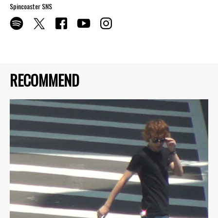
Spincoaster SNS
RECOMMEND