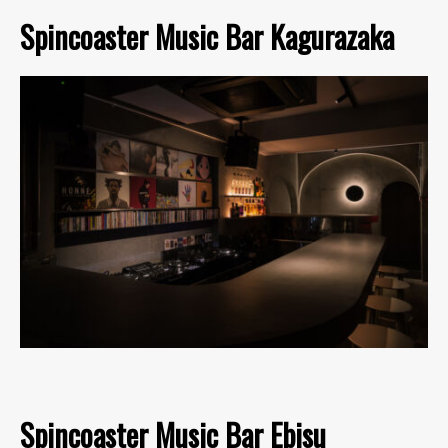
Spincoaster Music Bar Kagurazaka
Spincoaster Music Bar Ebisu