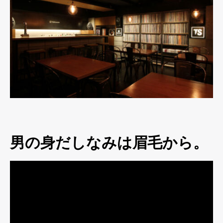
男の身だしなみは眉毛から。