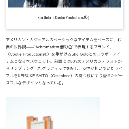
Sho Goto（Cootie Productions®️）
アメリカン・カジュアルのベーシックなアイテムをベースに、独
自の世界観――“Achromatic＝無彩色”で表現するブランド、
〈Cootie Productions®️〉を手がけるSho Gotoとのコラボ・アイ
テムとなる本スウェット。前面には50’sのアメリカン・フォトか
らサンプリングしたグラフィックを配し、女性が担いでいたライ
フルをKEISUKE SAITO（Osteoleco）の持つ杖にすり替えたピー
スフルなデザインとなっている。