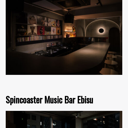
Spincoaster Music Bar Ebisu