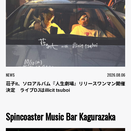
NEWS
2026.08.06
荘子it、ソロアルバム『人生劇場』リリースワンマン開催
決定 ライブDJはillicit tsuboi
Spincoaster Music Bar Kagurazaka