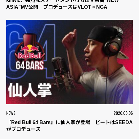
killwiz、強烈なステートメント打ち出す新曲“NEW
ASIA”MV公開 プロデュースはVLOT × NGA
NEWS
2026.08.06
『Red Bull 64 Bars』に仙人掌が登場 ビートはSEEDA
がプロデュース