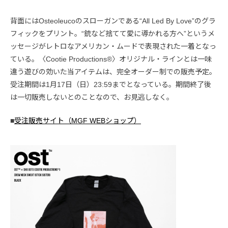
背面にはOsteoleucoのスローガンである“All Led By Love”のグラ
フィックをプリント。“銃など捨てて愛に導かれる方へ”というメ
ッセージがレトロなアメリカン・ムードで表現された一着となっ
ている。〈Cootie Productions®️〉オリジナル・ラインとは一味
違う遊びの効いた当アイテムは、完全オーダー制での販売予定。
受注期間は1月17日（日）23:59までとなっている。期間終了後
は一切販売しないとのことなので、お見逃しなく。
■
受注販売サイト（MGF WEBショップ）