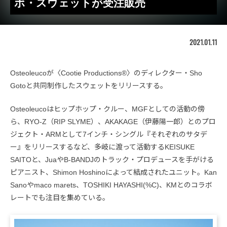
ボ・スウェットが受注販売
2021.01.11
Osteoleucoが〈Cootie Productions®️〉のディレクター・Sho
Gotoと共同制作したスウェットをリリースする。
Osteoleucoはヒップホップ・クルー、MGFとしての活動の傍
ら、RYO-Z（RIP SLYME）、AKAKAGE（伊藤陽一郎）とのプロ
ジェクト・ARMとして7インチ・シングル『それぞれのサタデ
ー』をリリースするなど、多岐に渡って活動するKEISUKE
SAITOと、JuaやB-BANDJのトラック・プロデュースを手がける
ピアニスト、Shimon Hoshinoによって結成されたユニット。Kan
Sanoやmaco marets、TOSHIKI HAYASHI(%C)、KMとのコラボ
レートでも注目を集めている。