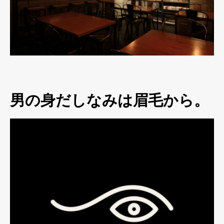
男の身だしなみは眉毛から。