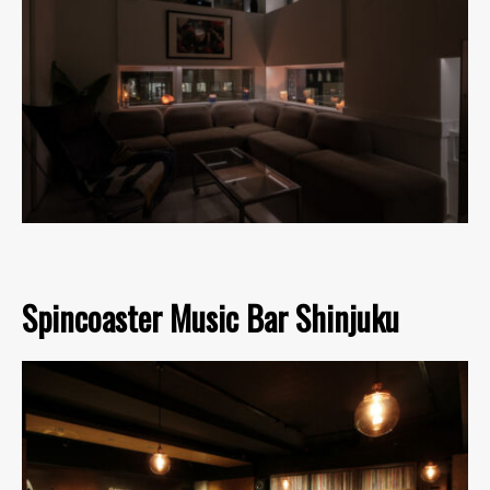
Spincoaster Music Bar Shinjuku