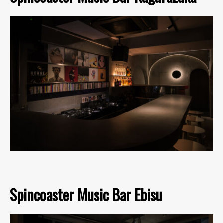
Spincoaster Music Bar Ebisu