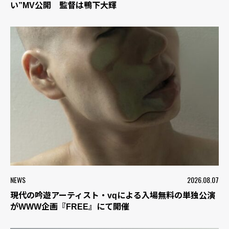
い”MV公開 監督は鴨下大輝
NEWS
2026.08.07
現代の吟遊アーティスト・vqによる入場無料の単独公演
がWWW企画『FREE』にて開催