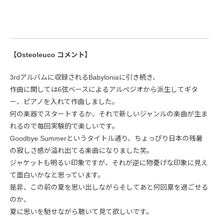
【Osteoleuco コメント】
3rdアルバムに収録されるBabyloniaに引き続き、
作曲に関しては6弦ベースによるアルぺジオから派生してギタ
ー、ピアノを入れて作曲しました。
何の楽器でスタートするか、それで新しいジャンルの楽曲が生ま
れるので毎回実験的で楽しいです。
Goodbye Summerというタイトル通り、ちょっぴり日本の残暑
の寂しさ感が溢れ出てる楽曲になりました笑。
ジャケットも明るい印象ですが、それが逆に物憂げな印象に見え
て面白いかなと思っています。
是非、この前の夏を思い出しながらそしてあと何回夏を過ごせる
のか、
夏に思いを馳せながら聴いて見て欲しいです。