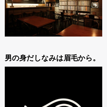
男の身だしなみは眉毛から。