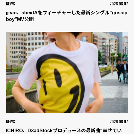
NEWS
2026.08.07
jjean、sheidAをフィーチャーした最新シングル“gossip
boy”MV公開
NEWS
2026.08.07
ICHIRO、D3adStockプロデュースの最新曲“幸せでい