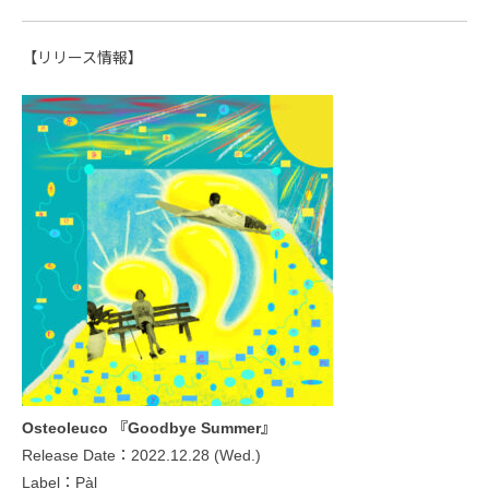
【リリース情報】
Osteoleuco 『Goodbye Summer』
Release Date：2022.12.28 (Wed.)
Label：Pàl