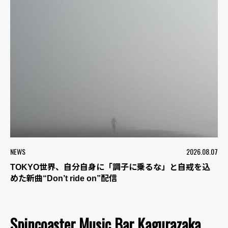
NEWS
2026.08.07
TOKYO世界、自分自身に「調子に乗るな」と自戒を込
めた新曲“Don’t ride on”配信
Spincoaster Music Bar Kagurazaka