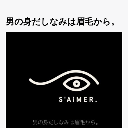
男の身だしなみは眉毛から。