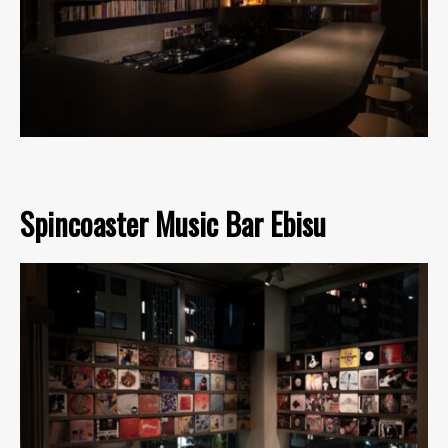
Spincoaster Music Bar Ebisu