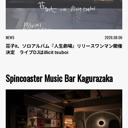
NEWS
2026.08.06
荘子it、ソロアルバム『人生劇場』リリースワンマン開催
決定 ライブDJはillicit tsuboi
Spincoaster Music Bar Kagurazaka