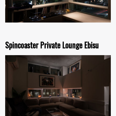
Spincoaster Private Lounge Ebisu