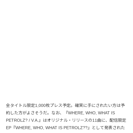
全タイトル限定1,000枚プレス予定。確実に手にされたい方は予
約した方がよさそうだ。なお、『WHERE, WHO, WHAT IS
PETROLZ? / V.A.』はオリジナル・リリースの11曲に、配信限定
EP『WHERE, WHO, WHAT IS PETROLZ??』として発表された