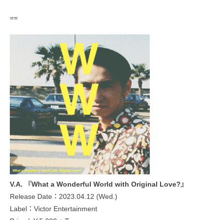
==
V.A. 『What a Wonderful World with Original Love?』
Release Date：2023.04.12 (Wed.)
Label：Victor Entertainment