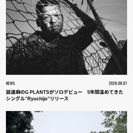
NEWS
2026.08.07
舐達麻のG PLANTSがソロデビュー 5年間温めてきた
シングル“Ryuchijo”リリース