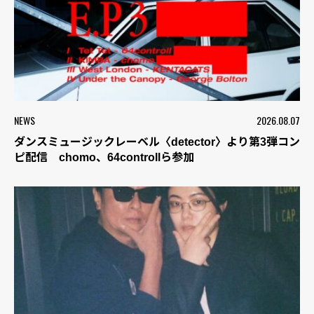
NEWS
2026.08.07
ダンスミュージックレーベル〈detector〉より第3弾コン
ピ配信 chomo、64controllら参加