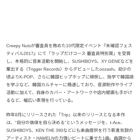
Creepy Nutsが審査員を務めた10代限定イベント『未確認フェス
ティバル2017』にて「ラップだけコース 審査員特別賞」を受賞
し、本格的に音楽活動を開始し、SUSHIBOYS、XY GENEなどを
輩出する〈Trigger Records〉からデビューしたoozash。幼少の
頃よりK-POP、さらに韓国ヒップホップに傾倒し、独学で韓国語
を学ぶなど、韓国カルチャーに精通しており、音源制作やライブ
活動に加えて、自身のカバー・アートワークや店内壁画も手がけ
るなど、幅広い表現を行っている。
昨年8月にリリースされた「Trip」以来のリリースとなる本作
は、“自分の価値を自ら決める”というメッセージを、t-Ace、
SUSHIBOYS、KEN THE 390などにも楽曲提供を行う新進気鋭の
アーティスト・HAMELNの力強いビートに乗せた1曲。曲調から