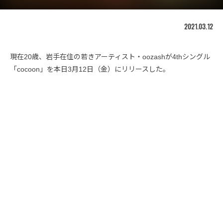
2021.03.12
現在20歳、岩手在住の若きアーティスト・oozashが4thシングル
「cocoon」を本日3月12日（金）にリリースした。