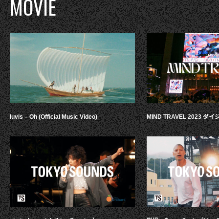
MOVIE
luvis – Oh (Official Music Video)
MIND TRAVEL 2023 