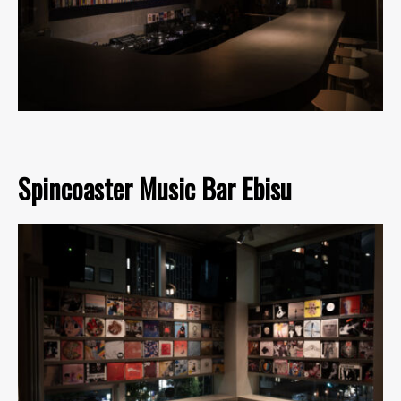
Spincoaster Music Bar Ebisu