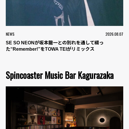
NEWS
2026.08.07
SE SO NEONが坂本龍一との別れを通して綴っ
た“Remember!”をTOWA TEIがリミックス
Spincoaster Music Bar Kagurazaka