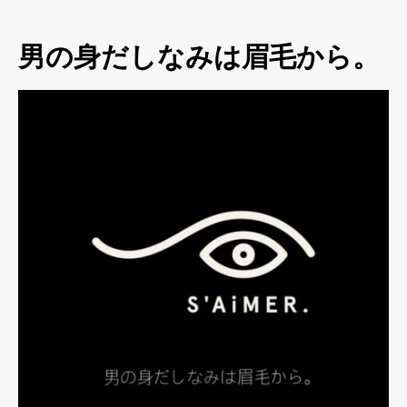
男の身だしなみは眉毛から。