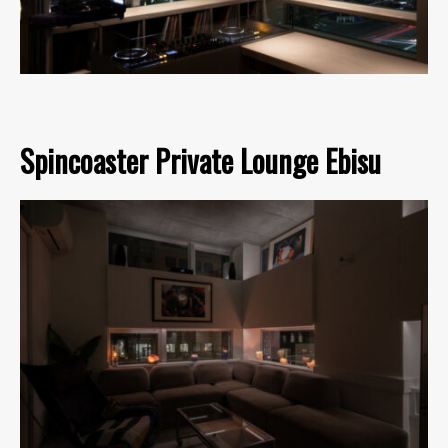
Spincoaster Private Lounge Ebisu