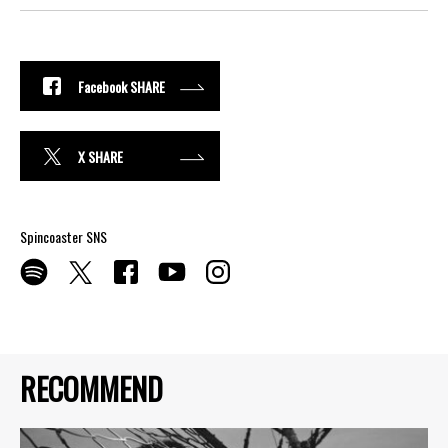
Facebook SHARE
X SHARE
Spincoaster SNS
RECOMMEND