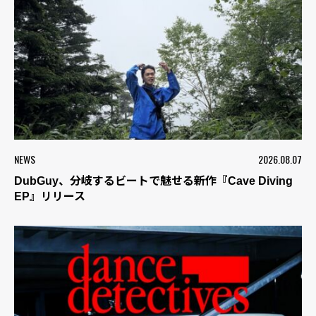
NEWS
2026.08.07
DubGuy、分岐するビートで魅せる新作『Cave Diving
EP』リリース