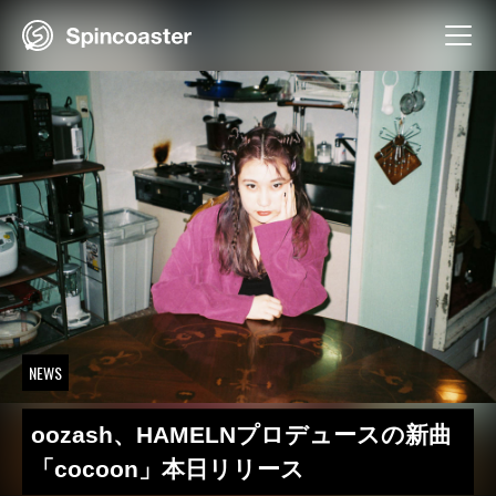
Skip
to
content
NEWS
oozash、HAMELNプロデュースの新曲
「cocoon」本日リリース