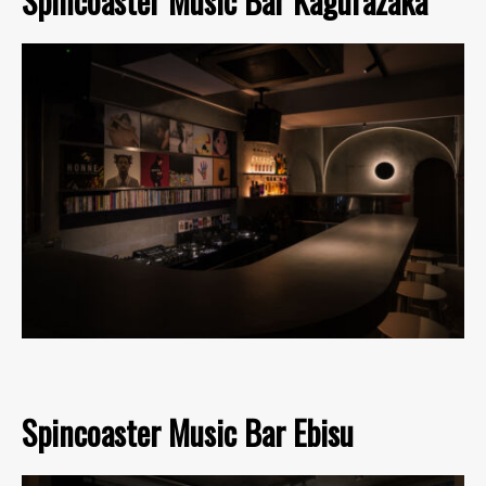
Spincoaster Music Bar Kagurazaka
Spincoaster Music Bar Ebisu