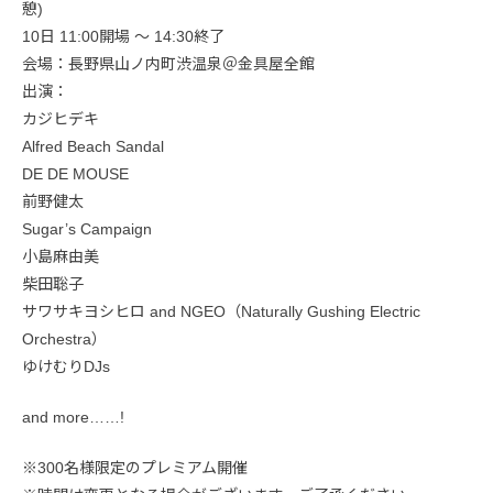
憩)
10日 11:00開場 ～ 14:30終了
会場：長野県山ノ内町渋温泉＠金具屋全館
出演：
カジヒデキ
Alfred Beach Sandal
DE DE MOUSE
前野健太
Sugar’s Campaign
小島麻由美
柴田聡子
サワサキヨシヒロ and NGEO（Naturally Gushing Electric
Orchestra）
ゆけむりDJs
and more……!
※300名様限定のプレミアム開催