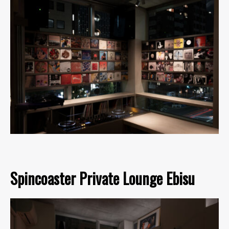
Spincoaster Private Lounge Ebisu