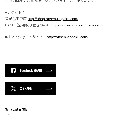
※時間は変更となる場合がございます。ご了承ください。
■チケット：
音泉温楽商店
http://shop.onsen-ongaku.com/
BASE（会場取り置きのみ）
https://onsenongaku.thebase.in/
■オフィシャル・サイト：
http://onsen-ongaku.com/
Facebook SHARE
X SHARE
Spincoaster SNS