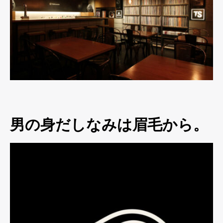
男の身だしなみは眉毛から。