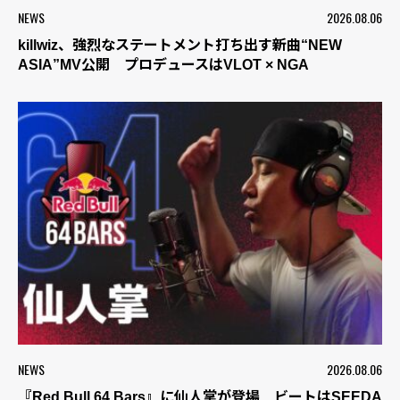
NEWS
2026.08.06
killwiz、強烈なステートメント打ち出す新曲“NEW
ASIA”MV公開 プロデュースはVLOT × NGA
NEWS
2026.08.06
『Red Bull 64 Bars』に仙人掌が登場 ビートはSEEDA