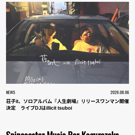
NEWS
2026.08.06
荘子it、ソロアルバム『人生劇場』リリースワンマン開催
決定 ライブDJはillicit tsuboi