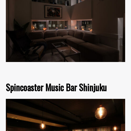
Spincoaster Music Bar Shinjuku