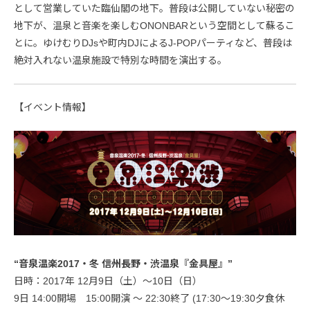
として営業していた臨仙閣の地下。普段は公開していない秘密の
地下が、温泉と音楽を楽しむONONBARという空間として蘇るこ
とに。ゆけむりDJsや町内DJによるJ-POPパーティなど、普段は
絶対入れない温泉施設で特別な時間を演出する。
【イベント情報】
“音泉温楽2017・冬 信州長野・渋温泉『金具屋』”
日時：2017年 12月9日（土）～10日（日）
9日 14:00開場 15:00開演 ～ 22:30終了 (17:30～19:30夕食休