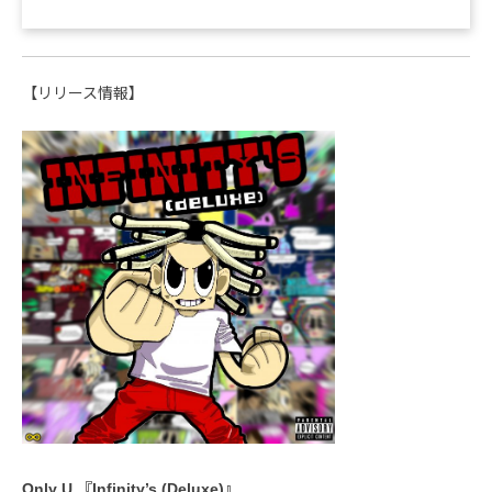
【リリース情報】
Only U 『Infinity’s (Deluxe)』