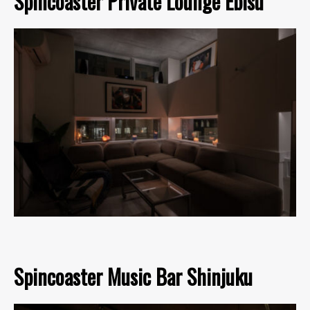
Spincoaster Private Lounge Ebisu
Spincoaster Music Bar Shinjuku