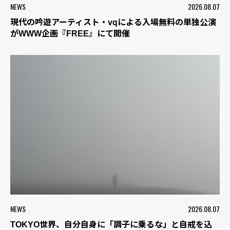
NEWS
2026.08.07
現代の吟遊アーティスト・vqによる入場無料の単独公演
がWWW企画『FREE』にて開催
NEWS
2026.08.07
TOKYO世界、自分自身に「調子に乗るな」と自戒を込