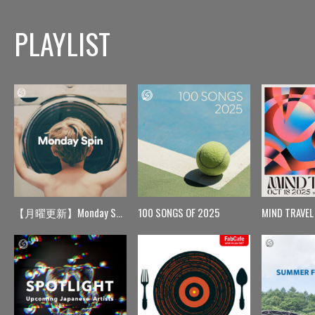
PLAYLIST
【月曜更新】Monday Spin
100 SONGS OF 2025
MIND TRAVEL