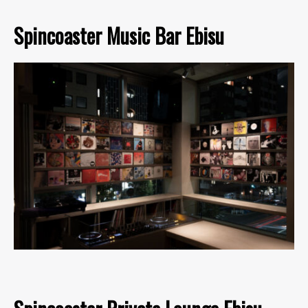
Spincoaster Music Bar Ebisu