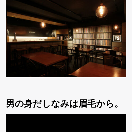
男の身だしなみは眉毛から。