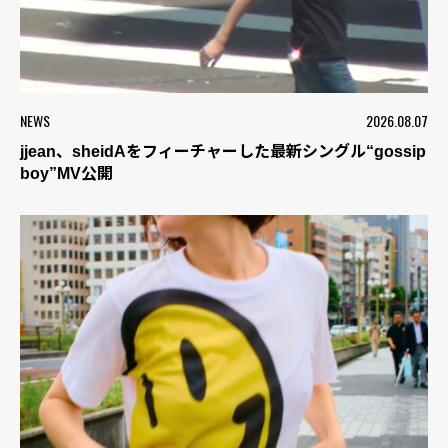
NEWS
2026.08.07
jjean、sheidAをフィーチャーした最新シングル“gossip
boy”MV公開