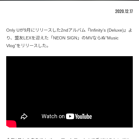
2020.12.17
Only Uが9月にリリースした2ndアルバム『Infinity’s (Deluxe)』よ
り、盟友LEXを迎えた「NEON SIGN」のMVならぬ“Music
Vlog”をリリースした。