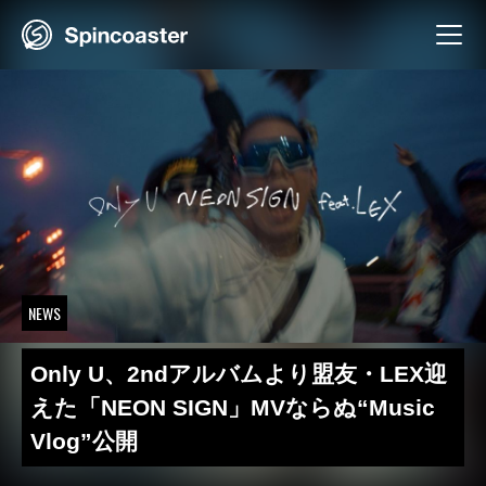
Skip
to
content
NEWS
Only U、2ndアルバムより盟友・LEX迎
えた「NEON SIGN」MVならぬ“Music
Vlog”公開