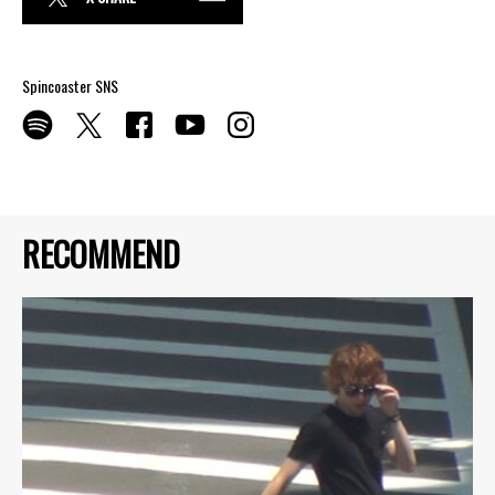
Spincoaster SNS
RECOMMEND