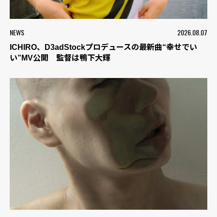
NEWS
2026.08.07
ICHIRO、D3adStockプロデュースの最新曲“幸せでい
い”MV公開 監督は鴨下大輝