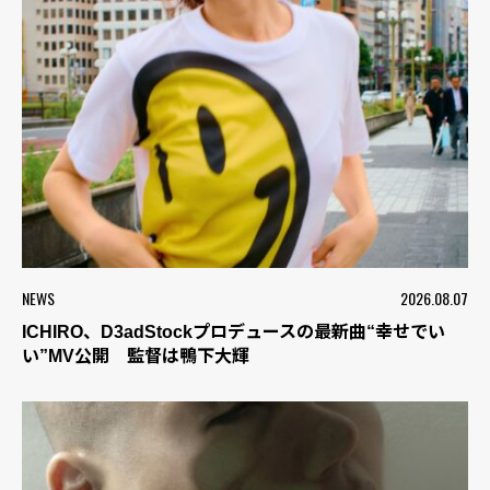
NEWS
2026.08.07
ICHIRO、D3adStockプロデュースの最新曲“幸せでい
い”MV公開 監督は鴨下大輝