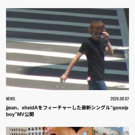
NEWS
2026.08.07
jjean、sheidAをフィーチャーした最新シングル“gossip
boy”MV公開