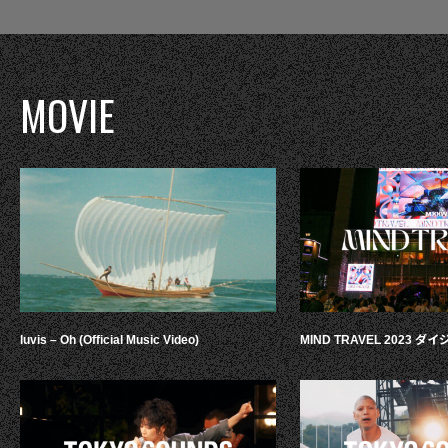
MOVIE
luvis – Oh (Official Music Video)
MIND TRAVEL 2023 