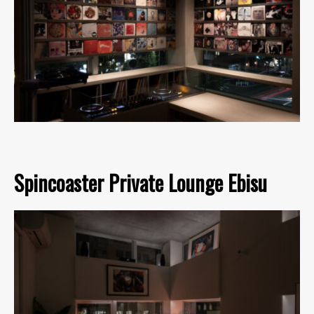
Spincoaster Private Lounge Ebisu