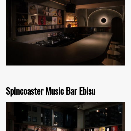
Spincoaster Music Bar Ebisu