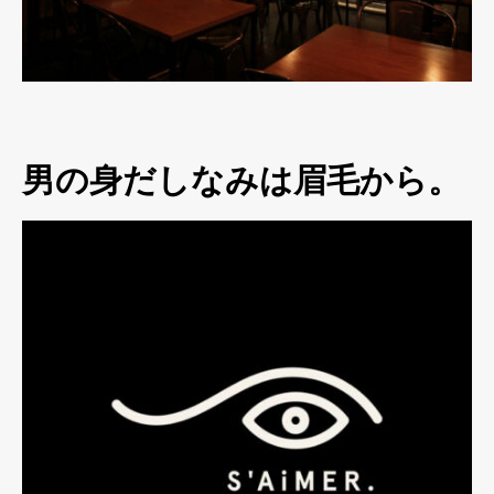
男の身だしなみは眉毛から。