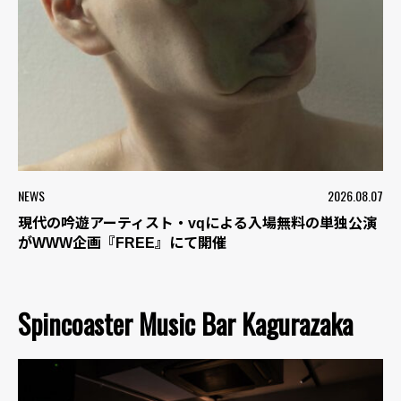
NEWS
2026.08.07
現代の吟遊アーティスト・vqによる入場無料の単独公演
がWWW企画『FREE』にて開催
Spincoaster Music Bar Kagurazaka