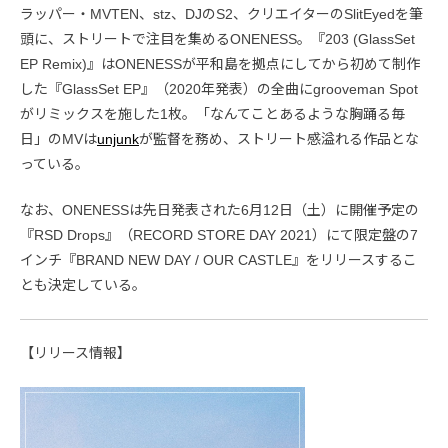
ラッパー・MVTEN、stz、DJのS2、クリエイターのSlitEyedを筆
頭に、ストリートで注目を集めるONENESS。『203 (GlassSet
EP Remix)』はONENESSが平和島を拠点にしてから初めて制作
した『GlassSet EP』（2020年発表）の全曲にgrooveman Spot
がリミックスを施した1枚。「なんてことあるような胸踊る毎
日」のMVは
unjunk
が監督を務め、ストリート感溢れる作品とな
っている。
なお、ONENESSは先日発表された6月12日（土）に開催予定の
『RSD Drops』（RECORD STORE DAY 2021）にて限定盤の7
インチ『BRAND NEW DAY / OUR CASTLE』をリリースするこ
とも決定している。
【リリース情報】