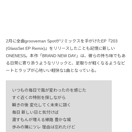
2月に全曲grooveman Spotがリミックスを手がけたEP『203
(GlassSet EP Remix)』をリリースしたことも記憶に新しい
ONENESS。本作「BRAND NEW DAY」は、彼らの持ち味でもあ
る日常に寄り添うようなリリックと、足取りが軽くなるようなビ
ートとラップが心地いい軽快な1曲となっている。
いつもの毎日で風が変わったのを感じた
すぐ近くの特別を探しながら
瞬きの後 変化してく未来に頷く
毎日 新しい日と気付けば
渡すもんが増える帰路 豊かな城
歩みの隣にツレ 理由は忘れたけど