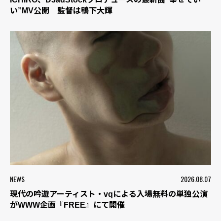
い”MV公開 監督は鴨下大輝
NEWS
2026.08.07
現代の吟遊アーティスト・vqによる入場無料の単独公演
がWWW企画『FREE』にて開催