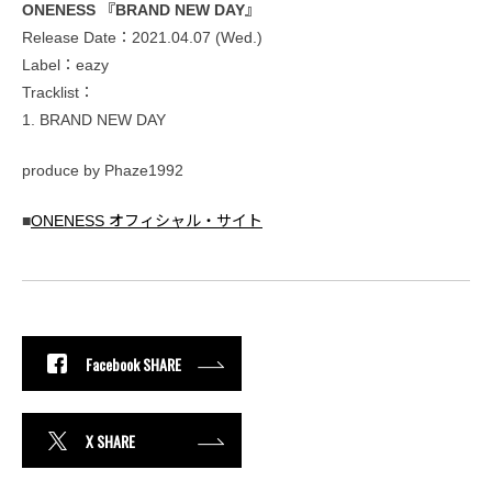
ONENESS 『BRAND NEW DAY』
Release Date：2021.04.07 (Wed.)
Label：eazy
Tracklist：
1. BRAND NEW DAY
produce by Phaze1992
■
ONENESS オフィシャル・サイト
Facebook SHARE
X SHARE