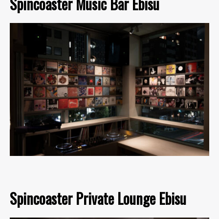
Spincoaster Music Bar Ebisu
Spincoaster Private Lounge Ebisu