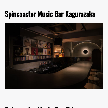
Spincoaster Music Bar Kagurazaka