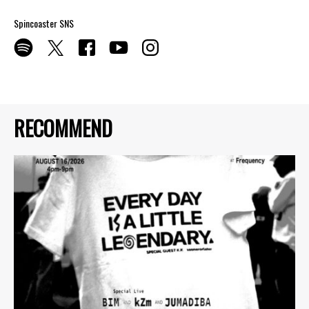
Spincoaster SNS
RECOMMEND