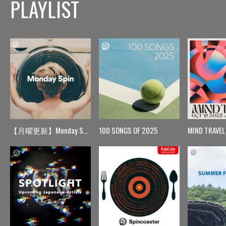
PLAYLIST
【月曜更新】Monday Spin
100 SONGS OF 2025
MIND TRAVEL