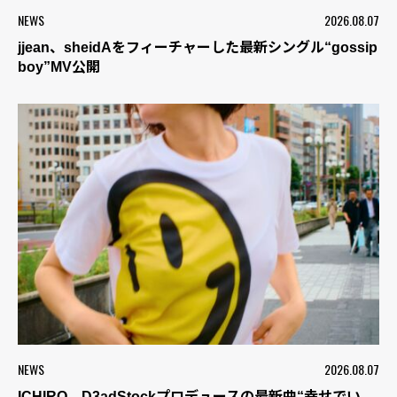
NEWS
2026.08.07
jjean、sheidAをフィーチャーした最新シングル“gossip
boy”MV公開
NEWS
2026.08.07
ICHIRO、D3adStockプロデュースの最新曲“幸せでい