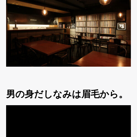
男の身だしなみは眉毛から。