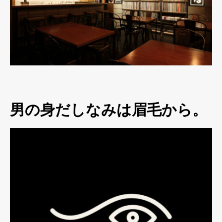
男の身だしなみは眉毛から。