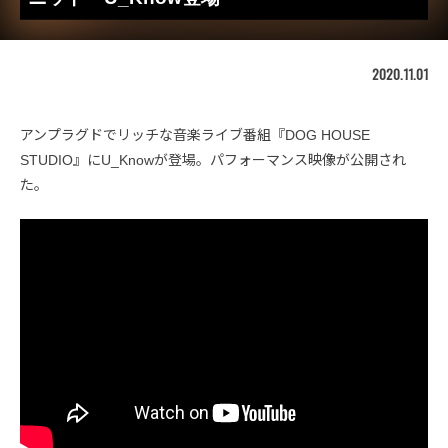
2020.11.01
アンプラグドでリッチな音楽ライブ番組『DOG HOUSE
STUDIO』にU_Knowが登場。パフォーマンス映像が公開され
た。