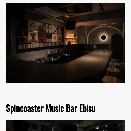
Spincoaster Music Bar Ebisu