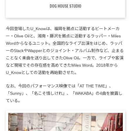
DOG HOUSE STUDIO
今回登場したU_Knowは、福岡を拠点に活動するビートメーカ
ー・Olive Oilと、湘南・藤沢を拠点に活動するラッパー・Miles
Wordからなるユニット。全国的なライブ出演をはじめ、ラッパ
ーの5lackやWapperとのジョイント・アルバム制作など、止まる
ことなく楽曲を送り出してきたOlive Oil。一方で、ライブや客演
など現場でその存在感を⾼めてきたMiles Word。2018年から
U_Knowとしての活動を再始動させた。
なお、今回のパフォーマンス映像では「AT THE TIME」、
「Sunny」、「名こそ惜しけれ」、「WAKABA」の4曲を披露し
ている。