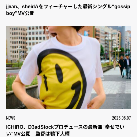
jjean、sheidAをフィーチャーした最新シングル“gossip
boy”MV公開
NEWS
2026.08.07
ICHIRO、D3adStockプロデュースの最新曲“幸せでい
い”MV公開 監督は鴨下大輝