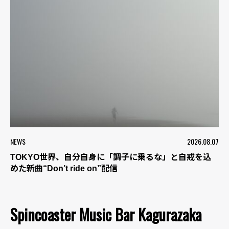
NEWS
2026.08.07
TOKYO世界、自分自身に「調子に乗るな」と自戒を込
めた新曲“Don’t ride on”配信
Spincoaster Music Bar Kagurazaka