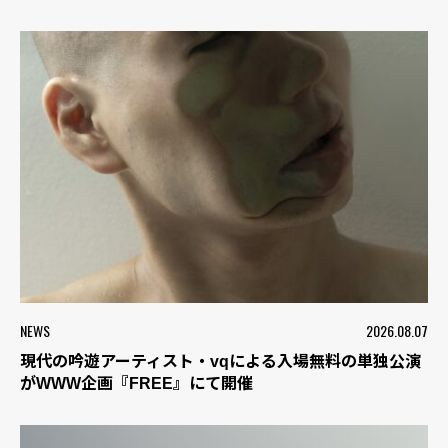
NEWS
2026.08.07
現代の吟遊アーティスト・vqによる入場無料の単独公演
がWWW企画『FREE』にて開催