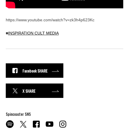
https://www.youtube.com/watch?v=zk3h4p623Kc
■
INSPIRATION CULT MEDIA
Facebook SHARE
X SHARE
Spincoaster SNS