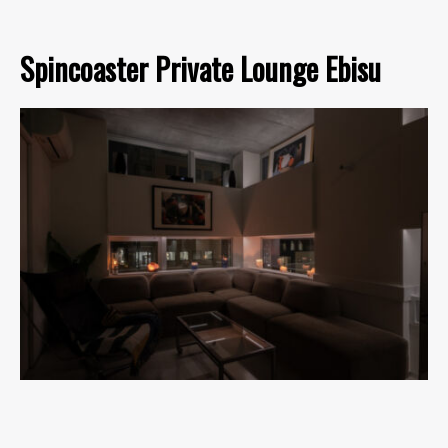
Spincoaster Private Lounge Ebisu