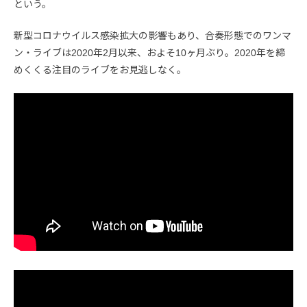
という。
新型コロナウイルス感染拡大の影響もあり、合奏形態でのワンマ
ン・ライブは2020年2月以来、およそ10ヶ月ぶり。2020年を締
めくくる注目のライブをお見逃しなく。