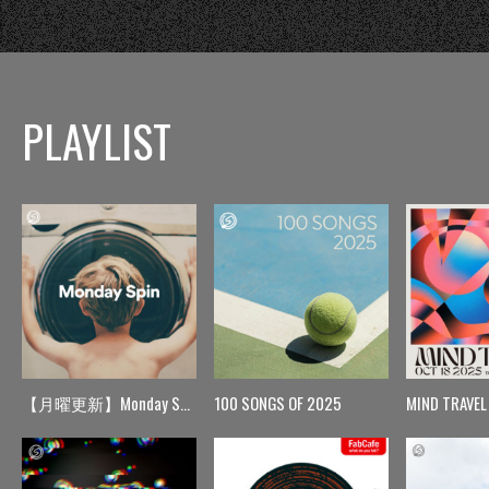
PLAYLIST
【月曜更新】Monday Spin
100 SONGS OF 2025
MIND TRAVEL