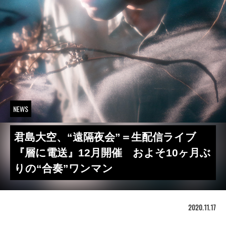
NEWS
君島大空、“遠隔夜会”＝生配信ライブ
『層に電送』12月開催 およそ10ヶ月ぶ
りの“合奏”ワンマン
2020.11.17