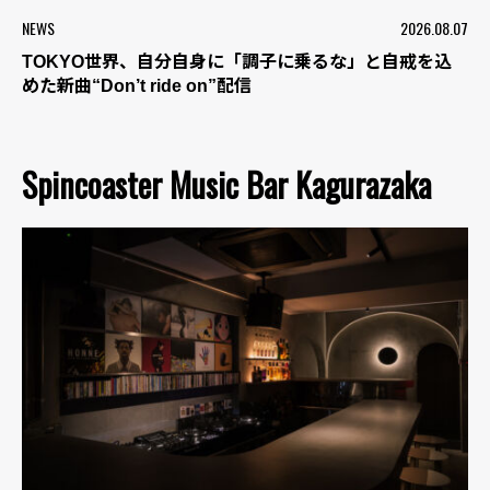
NEWS
2026.08.07
TOKYO世界、自分自身に「調子に乗るな」と自戒を込
めた新曲“Don’t ride on”配信
Spincoaster Music Bar Kagurazaka