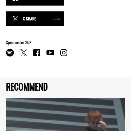
X SHARE
Spincoaster SNS
RECOMMEND