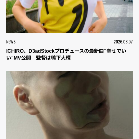
NEWS
2026.08.07
ICHIRO、D3adStockプロデュースの最新曲“幸せでい
い”MV公開 監督は鴨下大輝