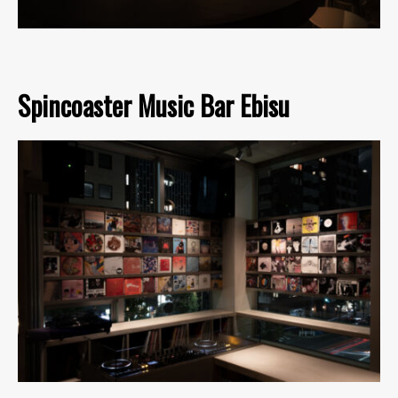
Spincoaster Music Bar Ebisu