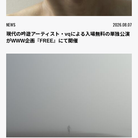
NEWS
2026.08.07
現代の吟遊アーティスト・vqによる入場無料の単独公演
がWWW企画『FREE』にて開催