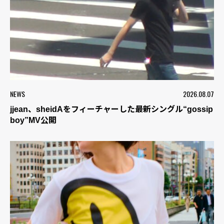
NEWS
2026.08.07
jjean、sheidAをフィーチャーした最新シングル“gossip
boy”MV公開