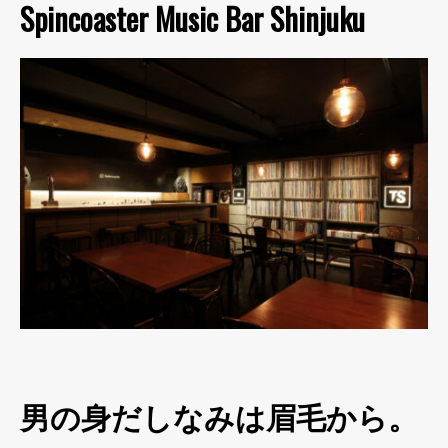
Spincoaster Music Bar Shinjuku
男の身だしなみは眉毛から。