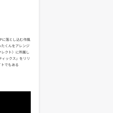
OPに落とし込む作風
ぜったくんをアレンジ
ササクレクト〉に所属し
ティックス」をリリ
イトでもある