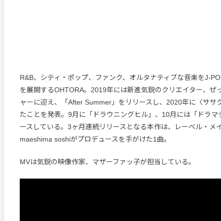
R&B、シティ・ポップ、ファンク、オルタナティブな音楽をJ-P
を展開するOHTORA。2019年には新進気鋭のクリエイター、
ャーに迎え、「After Summer」をリリースし、2020年に〈
たことを発表。9月に「ドラウニングヒル」、10月には「ドラマ
ースしている。3ヶ月連続リリースとなる本作は、レーベル・メ
maeshima soshiがプロデュースを手がけた1曲。
MVは気鋭の映像作家、マザーファッ子が担当している。