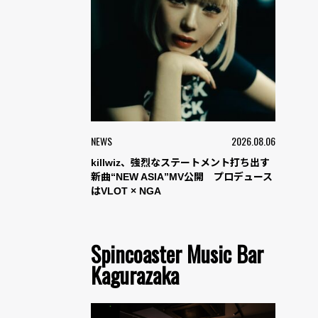
NEWS
2026.08.06
killwiz、強烈なステートメント打ち出す
新曲“NEW ASIA”MV公開 プロデュース
はVLOT × NGA
Spincoaster Music Bar
Kagurazaka