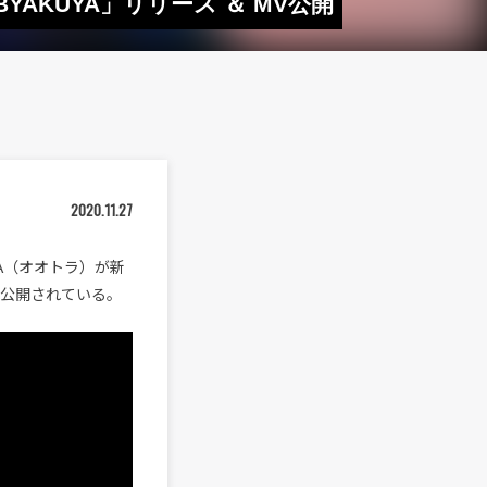
YAKUYA」リリース ＆ MV公開
2020.11.27
A（オオトラ）が新
Vも公開されている。