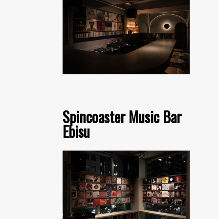
Spincoaster Music Bar
Ebisu