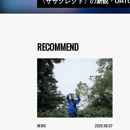
〈ササクレクト〉の新鋭・OHTORA
RECOMMEND
NEWS
2026.08.07