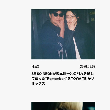
NEWS
2026.08.07
SE SO NEONが坂本龍一との別れを通し
て綴った“Remember!”をTOWA TEIがリ
ミックス