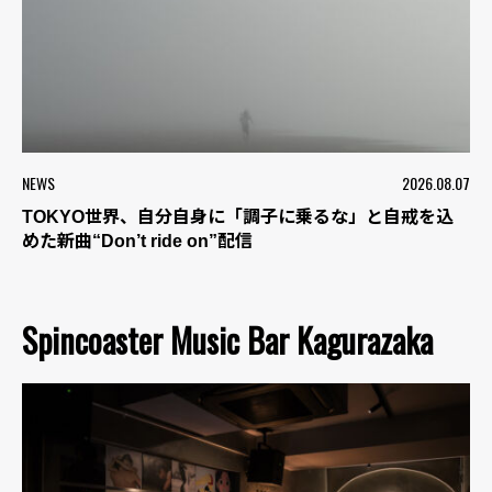
NEWS
2026.08.07
TOKYO世界、自分自身に「調子に乗るな」と自戒を込
めた新曲“Don’t ride on”配信
Spincoaster Music Bar Kagurazaka