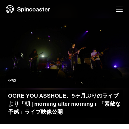
Skip
to
content
NEWS
OGRE YOU ASSHOLE、9ヶ月ぶりのライブ
より「朝 | morning after morning」「素敵な
予感」ライブ映像公開