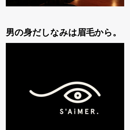
男の身だしなみは眉毛から。