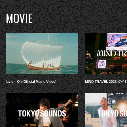
MOVIE
luvis – Oh (Official Music Video)
MIND TRAVEL 2023 