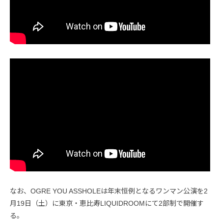
なお、OGRE YOU ASSHOLEは年末恒例となるワンマン公演を2
月19日（土）に東京・恵比寿LIQUIDROOMにて2部制で開催す
る