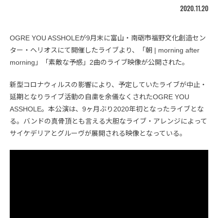
2020.11.20
OGRE YOU ASSHOLEが9月末に富山・南砺市福野文化創造セン
ター・ヘリオスにて開催したライブより、「朝 | morning after
morning」「素敵な予感」2曲のライブ映像が公開された。
新型コロナウィルスの影響により、予定していたライブが中止・
延期となりライブ活動の自粛を余儀なくされたOGRE YOU
ASSHOLE。本公演は、9ヶ月ぶり2020年初となったライブとな
る。バンドの真骨頂とも言える大胆なライブ・アレンジによって
サイケデリアとグルーヴが展開される映像となっている。