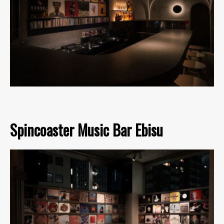
Spincoaster Music Bar Ebisu