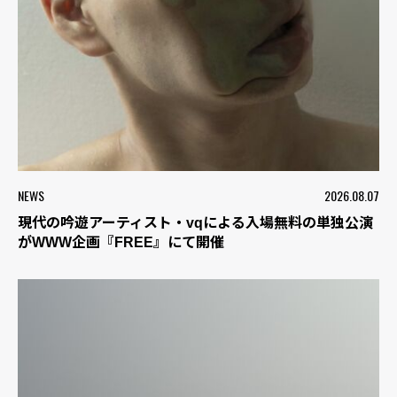
NEWS
2026.08.07
現代の吟遊アーティスト・vqによる入場無料の単独公演
がWWW企画『FREE』にて開催