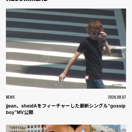
NEWS
2026.08.07
jjean、sheidAをフィーチャーした最新シングル“gossip
boy”MV公開